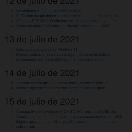
12 de julio de 2021
Las mejores canciones del 2000 al 2010
PLEX: todo lo que debes saber sobre la criptomoneda de moda
eFootball PES 2022: Fecha lanzamiento, cambios y novedades
Cómo recuperar SMS borrados: trucos para Android y iOS
13 de julio de 2021
Descubre todo acerca de Windows 11
Mejores aplicaciones para descargar música en tu android
Los mejores móviles de 2021 por menos de 250 euros
14 de julio de 2021
Aprende a crear gifs en tu móvil gratis y de forma sencilla
Mejores apps de criptomonedas: compra, vende y gana
15 de julio de 2021
Comparativa entre Valorant y CS:GO. Diferencias y Similitudes
Cómo llamar con un número oculto: paso a paso en Android y iOS
Mejores programas de Discovery Kids para entretener a los peques
este verano