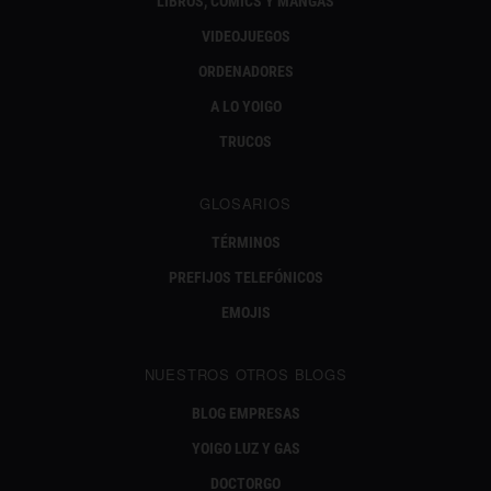
LIBROS, CÓMICS Y MANGAS
VIDEOJUEGOS
ORDENADORES
A LO YOIGO
TRUCOS
GLOSARIOS
TÉRMINOS
PREFIJOS TELEFÓNICOS
EMOJIS
NUESTROS OTROS BLOGS
BLOG EMPRESAS
YOIGO LUZ Y GAS
DOCTORGO