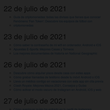
22 de julio de 2021
Guía de criptomonedas: todas las divisas que tienes que conocer
Fenómeno 'Fan Token': Descubre los equipos de fútbol con
criptomonedas
23 de julio de 2021
Cómo saber la contraseña de mi wifi en ordenador, Android e iOS
Apuestas E-Sports: Mejores Casas y Torneos
Los mejores documentales de historia en National Geographic
26 de julio de 2021
Descubre cómo alquilar pisos desde casa con estas apps
Cómo grabar llamadas de teléfono desde tu móvil Android o iOS
Lleva un médico contigo en vacaciones con esta app sin cita previa
Clash Royale: Mejores Mazos 2021, Consejos y Guías
Cómo activar el modo oscuro de Instagram en Android, iOS y web
27 de julio de 2021
Cómo averiguar quién ha entrado en tu perfil de Instagram