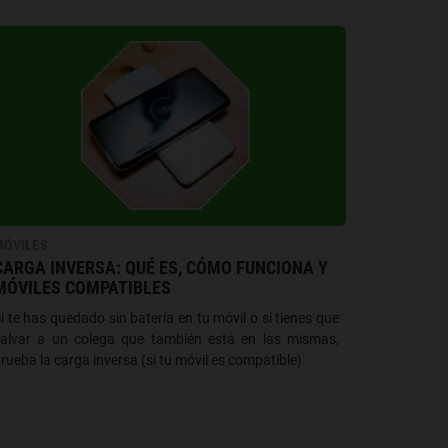
MÓVILES
CARGA INVERSA: QUÉ ES, CÓMO FUNCIONA Y
MÓVILES COMPATIBLES
i te has quedado sin batería en tu móvil o si tienes que
alvar a un colega que también está en las mismas,
rueba la carga inversa (si tu móvil es compatible).