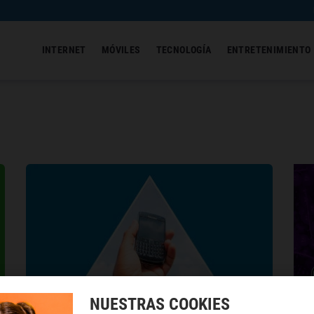
INTERNET
MÓVILES
TECNOLOGÍA
ENTRETENIMIENTO
NUESTRAS COOKIES