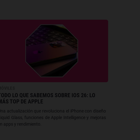
MÓVILES
TODO LO QUE SABEMOS SOBRE IOS 26: LO
MÁS TOP DE APPLE
na actualización que revoluciona el iPhone con diseño
iquid Glass, funciones de Apple Intelligence y mejoras
n apps y rendimiento.