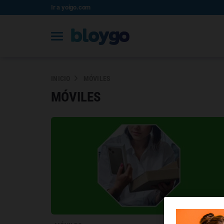
Ir a yoigo.com
INICIO
MÓVILES
MÓVILES