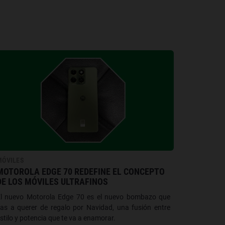
MÓVILES
MOTOROLA EDGE 70 REDEFINE EL CONCEPTO
DE LOS MÓVILES ULTRAFINOS
El nuevo Motorola Edge 70 es el nuevo bombazo que
as a querer de regalo por Navidad, una fusión entre
stilo y potencia que te va a enamorar.