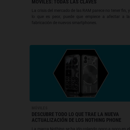
MÓVILES: TODAS LAS CLAVES
La crisis del mercado de las RAM parece no tener fin, y
lo que es peor, puede que empiece a afectar a la
fabricación de nuevos smartphones.
MÓVILES
DESCUBRE TODO LO QUE TRAE LA NUEVA
ACTUALIZACIÓN DE LOS NOTHING PHONE
La marca Nothing se ha ido colando poco a poco en el