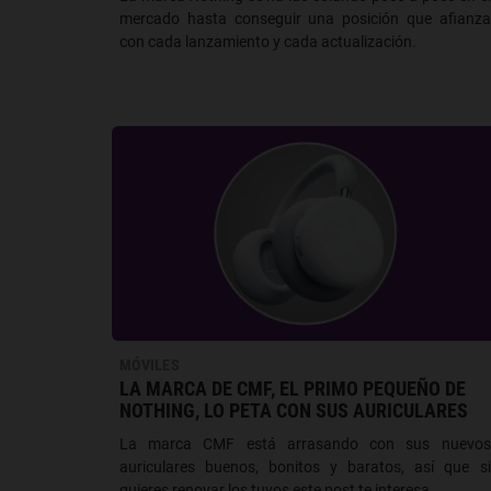
mercado hasta conseguir una posición que afianza
con cada lanzamiento y cada actualización.
MÓVILES
LA MARCA DE CMF, EL PRIMO PEQUEÑO DE
NOTHING, LO PETA CON SUS AURICULARES
La marca CMF está arrasando con sus nuevos
auriculares buenos, bonitos y baratos, así que si
quieres renovar los tuyos este post te interesa.