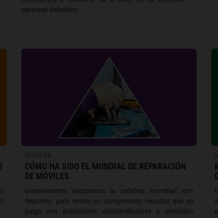
personal definitivo.
MÓVILES
D
CÓMO HA SIDO EL MUNDIAL DE REPARACIÓN
DE MÓVILES
s
Generalmente asociamos la palabra "mundial" con
so
deportes, pero existe un campeonato mundial que se
v
juega con soldadores, destornilladores y pantallas
e