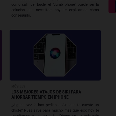
cómo salir del bucle, el "dumb phone" puede ser la
solución que necesitas: hoy te explicamos cómo
conseguirlo.
MÓVILES
LOS MEJORES ATAJOS DE SIRI PARA
AHORRAR TIEMPO EN IPHONE
¿Alguna vez le has pedido a Siri que te cuente un
chiste? Pues sirve para mucho más que eso: hoy te
enseñamos a convertir tu iPhone en tu asistente