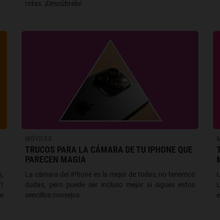
rotas. ¡Descúbrelo!
MÓVILES
TRUCOS PARA LA CÁMARA DE TU IPHONE QUE
PARECEN MAGIA
s,
La cámara del iPhone es la mejor de todas, no tenemos
U
o?
dudas, pero puede ser incluso mejor si sigues estos
L
de
sencillos consejos.
e