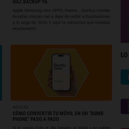
HAZ BACKUP YA
Apple, Samsung, vivo, OPPO, Xiaomi... muchos móviles
de estas marcas van a dejar de recibir actualizaciones
a lo largo de 2026, y aquí te contamos qué modelos
exactamente.
LO
MÓVILES
CÓMO CONVERTIR TU MÓVIL EN UN "DUMB
PHONE" PASO A PASO
Si te pasas todo el día pegado al móvil y no sabes