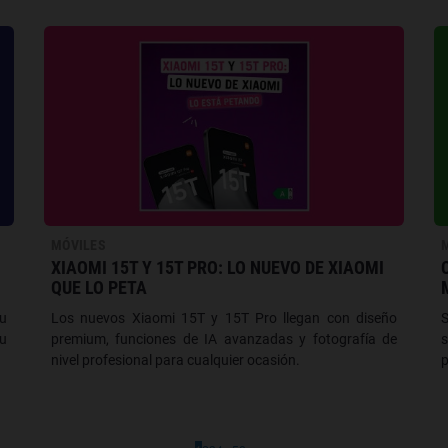
MÓVILES
XIAOMI 15T Y 15T PRO: LO NUEVO DE XIAOMI
QUE LO PETA
u
Los nuevos Xiaomi 15T y 15T Pro llegan con diseño
S
tu
premium, funciones de IA avanzadas y fotografía de
s
nivel profesional para cualquier ocasión.
p