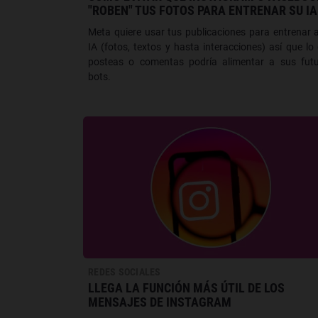
"ROBEN" TUS FOTOS PARA ENTRENAR SU IA
Meta quiere usar tus publicaciones para entrenar 
IA (fotos, textos y hasta interacciones) así que lo
posteas o comentas podría alimentar a sus fut
bots.
REDES SOCIALES
LLEGA LA FUNCIÓN MÁS ÚTIL DE LOS
MENSAJES DE INSTAGRAM