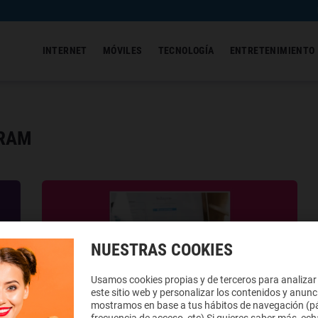
INTERNET
MÓVILES
TECNOLOGÍA
ENTRETENIMIENTO
GRAM
NUESTRAS COOKIES
Usamos cookies propias y de terceros para analizar
este sitio web y personalizar los contenidos y anunc
mostramos en base a tus hábitos de navegación (pá