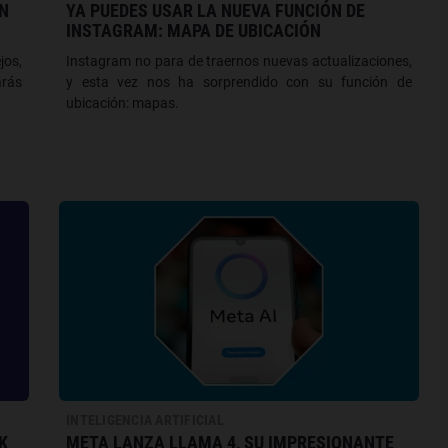
N
YA PUEDES USAR LA NUEVA FUNCIÓN DE
INSTAGRAM: MAPA DE UBICACIÓN
os,
Instagram no para de traernos nuevas actualizaciones,
arás
y esta vez nos ha sorprendido con su función de
ubicación: mapas.
INTELIGENCIA ARTIFICIAL
K
META LANZA LLAMA 4, SU IMPRESIONANTE