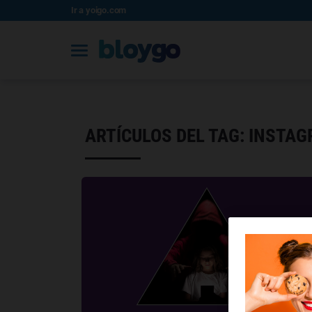
Ir a yoigo.com
ARTÍCULOS DEL TAG: INSTA