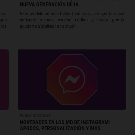
NUEVA GENERACIÓN DE IA
a su
Este modelo no solo habla tu idioma sino que también
 que
entiende memes, escribe código y hasta podría
uros
ayudarte a stalkear a tu crush.
REDES SOCIALES
NOVEDADES EN LOS MD DE INSTAGRAM:
APODOS, PERSONALIZACIÓN Y MÁS