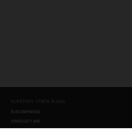
NUESTROS OTROS BLOGS
BLOG EMPRESAS
YOIGO LUZ Y GAS
DOCTORGO