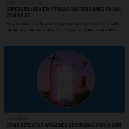
SERIES Y PELÍCULAS
SUPERGIRL: REVIEW Y TODAS SUS VERSIONES EN LOS
CÓMICS DC
Milly Alcock da vida a una Supergirl que ya existía en muchas
formas: te contamos qué tal la peli y sus versiones más icónicas.
¡A LO YOIGO!
CÓMO DETECTAR IMÁGENES GENERADAS POR IA CON