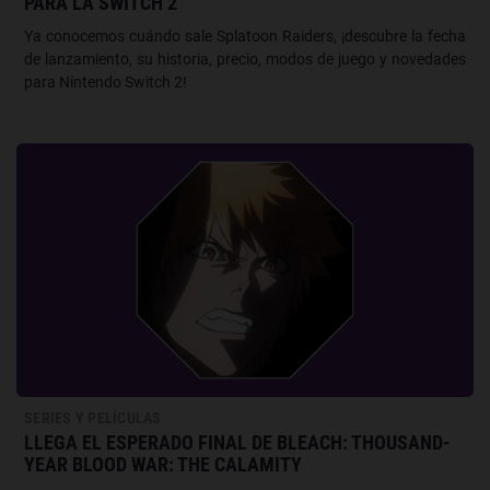
PARA LA SWITCH 2
Ya conocemos cuándo sale Splatoon Raiders, ¡descubre la fecha
de lanzamiento, su historia, precio, modos de juego y novedades
para Nintendo Switch 2!
SERIES Y PELÍCULAS
LLEGA EL ESPERADO FINAL DE BLEACH: THOUSAND-
YEAR BLOOD WAR: THE CALAMITY