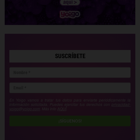
SUSCRÍBETE
En Yoigo vamos a tratar tus datos para enviarte periódicamente la
información solicitada. Puedes ejercitar tus derechos con
privacidad-
yoigo@yoigo.com
. Más Info
AQUÍ
.
¡SÍGUENOS!