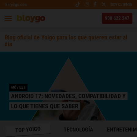
Ir a yoigo.com
SOY CLIENTE
900 622 247
Blog oficial de Yoigo para los que quieren estar al
día
MÓVILES
ANDROID 17: NOVEDADES, COMPATIBILIDAD Y
LO QUE TIENES QUE SABER
TOP YOIGO
TECNOLOGÍA
ENTRETENIM