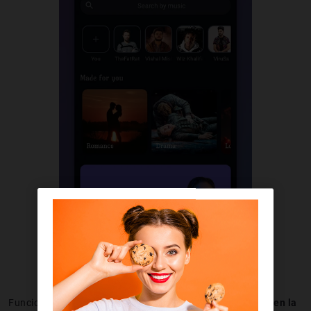
Funciona como una comunidad de artistas y
melómanos en la