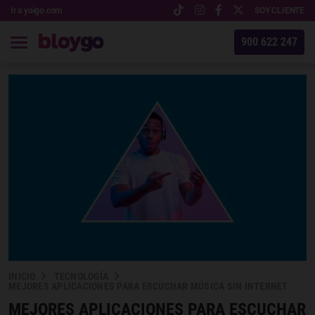
Ir a yoigo.com
SOY CLIENTE
900 622 247
INICIO
TECNOLOGÍA
MEJORES APLICACIONES PARA ESCUCHAR MÚSICA SIN INTERNET
MEJORES APLICACIONES PARA ESCUCHAR