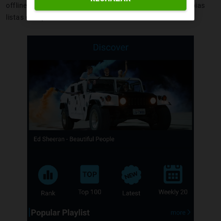
offline toda la música de YouTube e incluso crear tus propias
listas de reproducción.