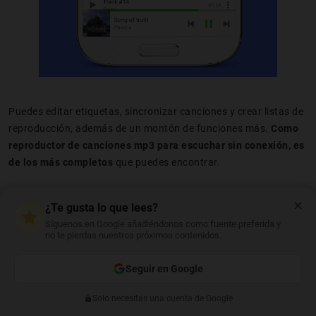
Puedes editar etiquetas, sincronizar canciones y crear listas de
reproducción, además de un montón de funciones más.
Como
reproductor de canciones mp3 para escuchar sin conexión, es
de los más completos
que puedes encontrar.
✕
¿Te gusta lo que lees?
Pulsar Music Player
Síguenos en Google añadiéndonos como fuente preferida y
no te pierdas nuestros próximos contenidos.
Seguir en Google
Desarrollador:
Rhythm Software
Solo necesitas una cuenta de Google
Anterior
Siguiente