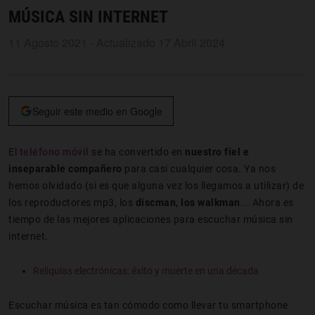
MÚSICA SIN INTERNET
11 Agosto 2021 - Actualizado 17 Abril 2024
Seguir este medio en Google
El
teléfono móvil
se ha convertido en
nuestro fiel e
inseparable compañero
para casi cualquier cosa. Ya nos
hemos olvidado (si es que alguna vez los llegamos a utilizar) de
los reproductores mp3, los
discman, los walkman
...
Ahora es
tiempo de las mejores aplicaciones para escuchar música sin
internet.
Reliquias electrónicas: éxito y muerte en una década
Escuchar música es tan cómodo como llevar tu smartphone