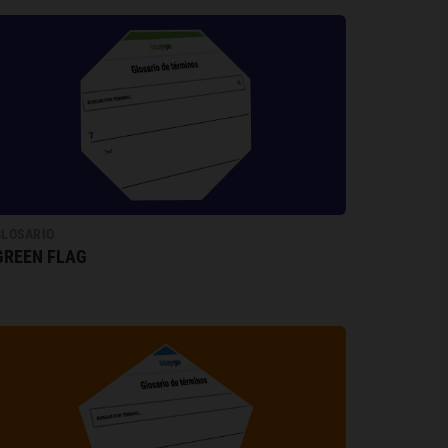
GLOSARIO
GREEN FLAG