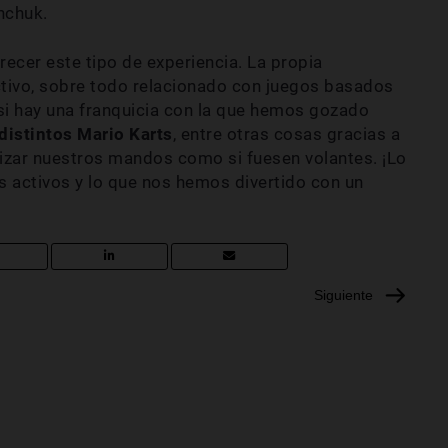
nchuk.
frecer este tipo de experiencia. La propia
ctivo, sobre todo relacionado con juegos basados
 si hay una franquicia con la que hemos gozado
distintos Mario Karts
, entre otras cosas gracias a
lizar nuestros mandos como si fuesen volantes. ¡Lo
 activos y lo que nos hemos divertido con un
Siguiente