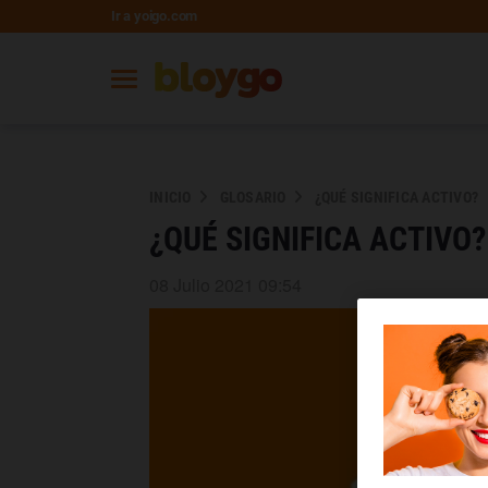
Ir a yoigo.com
INICIO
GLOSARIO
¿QUÉ SIGNIFICA ACTIVO?
¿QUÉ SIGNIFICA ACTIVO?
08 Julio 2021 09:54