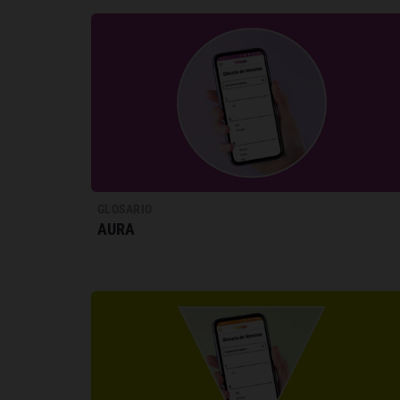
GLOSARIO
AURA