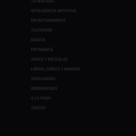
TECNOLOGÍA
INTELIGENCIA ARTIFICIAL
ENTRETENIMIENTO
TELEVISIÓN
MÚSICA
FOTOGRAFÍA
SERIES Y PELÍCULAS
LIBROS, CÓMICS Y MANGAS
VIDEOJUEGOS
ORDENADORES
A LO YOIGO
TRUCOS