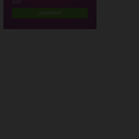
AQUÍ
.
¡SÍGUENOS!