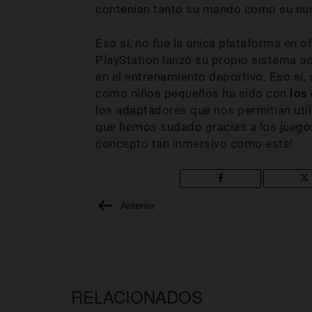
contenían tanto su mando como su nu
Eso sí, no fue la única plataforma en o
PlayStation lanzó su propio sistema a
en el entrenamiento deportivo. Eso sí,
como niños pequeños ha sido con
los 
los adaptadores que nos permitían uti
que hemos sudado gracias a los juegos
concepto tan inmersivo como este!
Anterior
RELACIONADOS