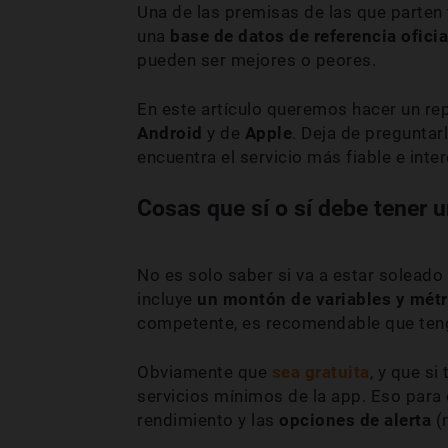
Una de las premisas de las que parten
una
base de datos de referencia oficial
pueden ser mejores o peores.
En este artículo queremos hacer un rep
Android
y de
Apple
. Deja de preguntar
encuentra el servicio más fiable e inte
Cosas que sí o sí debe tener u
No es solo saber si va a estar soleado
incluye
un montón de variables y métr
competente, es recomendable que ten
Obviamente que
sea gratuita
, y que s
servicios mínimos de la app. Eso para 
rendimiento y las
opciones de alerta
(