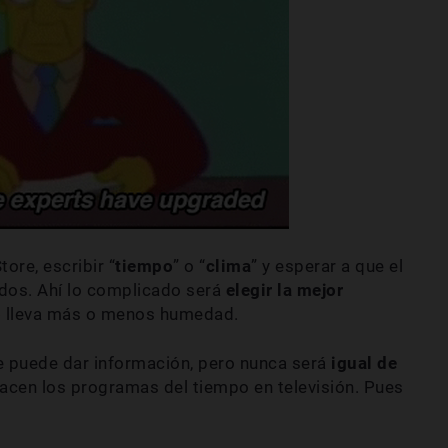
tore, escribir “
tiempo
” o “
clima
” y esperar a que el
dos. Ahí lo complicado será
elegir la mejor
o
lleva más o menos humedad.
te puede dar información, pero nunca será
igual de
hacen los programas del tiempo en televisión. Pues