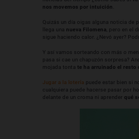
nos movemos por intuición
.
Quizás un día oigas alguna noticia de 
llega una
nueva Filomena
, pero en el 
sigue haciendo calor. ¿Nevó ayer? Pod
Y así vamos sorteando con más o menos
pasa si cae un chapuzón sorpresa? And
mojada tonta
te ha arruinado el resto 
Jugar a la lotería
puede estar bien si no
cualquiera puede hacerse pasar por hom
delante de un croma ni aprender
qué s