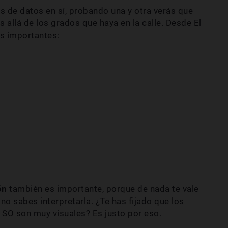
os de datos en sí, probando una y otra verás que
s allá de los grados que haya en la calle. Desde El
s importantes:
ón
también es importante, porque de nada te vale
no sabes interpretarla. ¿Te has fijado que los
s SO son muy visuales? Es justo por eso.