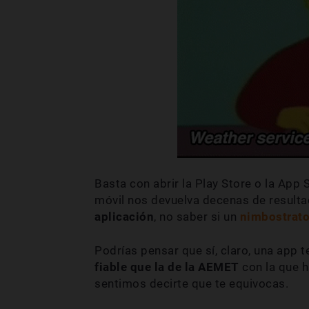
Basta con abrir la Play Store o la App S
móvil nos devuelva decenas de resulta
aplicación
, no saber si un
nimbostrat
Podrías pensar que sí, claro, una app 
fiable que la de la AEMET
con la que 
sentimos decirte que te equivocas.