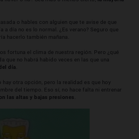
pasada o hables con alguien que te avise de que
día a día no es lo normal. ¿Es verano? Seguro que
ría hacerlo también mañana.
 fortuna el clima de nuestra región. Pero ¿qué
a que no habrá habido veces en las que una
del día
.
 hay otra opción, pero la realidad es que hoy
bre del tiempo. Eso sí, no hace falta ni entrenar
on las altas y bajas presiones
.