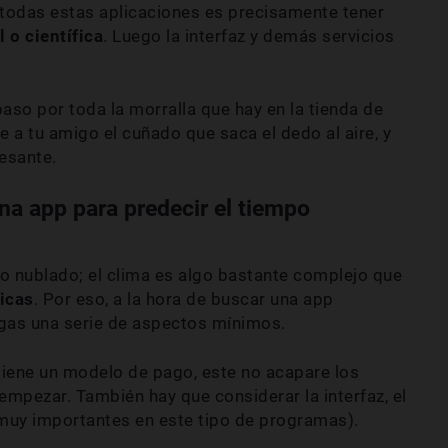
 todas estas aplicaciones es precisamente tener
 o científica
. Luego la interfaz y demás servicios
aso por toda la morralla que hay en la tienda de
le a tu amigo el cuñado que saca el dedo al aire, y
resante.
na app para predecir el tiempo
 o nublado; el clima es algo bastante complejo que
icas
. Por eso, a la hora de buscar una app
gas una serie de aspectos mínimos.
i tiene un modelo de pago, este no acapare los
empezar. También hay que considerar la interfaz, el
muy importantes en este tipo de programas).