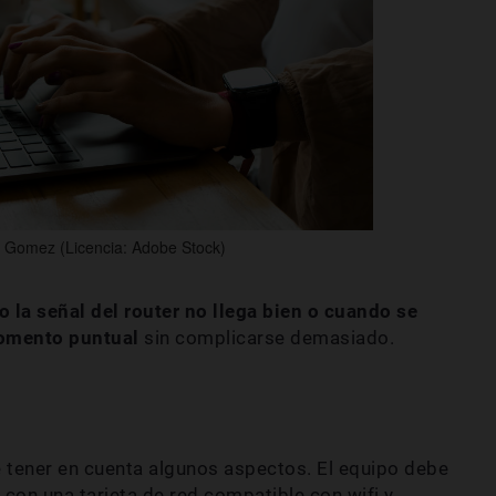
 Gomez (Licencia: Adobe Stock)
 la señal del router no llega bien o cuando se
momento puntual
sin complicarse demasiado.
e tener en cuenta algunos aspectos. El equipo debe
r con una tarjeta de red compatible con wifi y