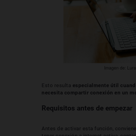
Imagen de: Lura
Esto resulta
especialmente útil cuando
necesita compartir conexión en un 
Requisitos antes de empezar
Antes de activar esta función, convien
tener conexión a internet activa, conta