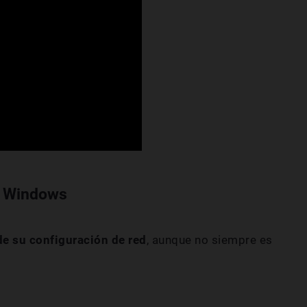
n Windows
e su configuración de red
, aunque no siempre es