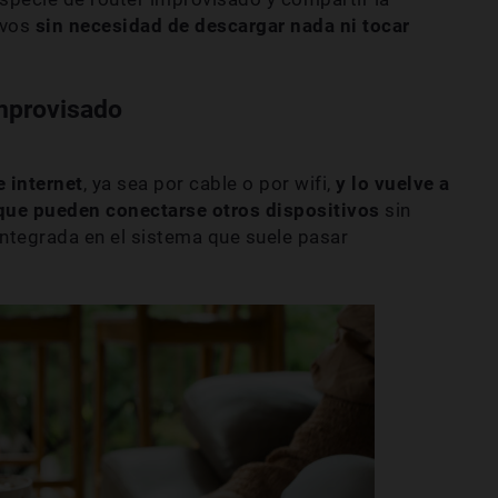
ivos
sin necesidad de descargar nada ni tocar
improvisado
e internet
, ya sea por cable o por wifi,
y lo vuelve a
 que pueden conectarse otros dispositivos
sin
integrada en el sistema que suele pasar