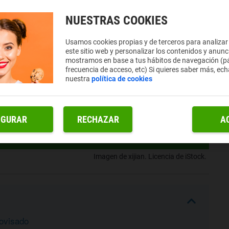
NUESTRAS COOKIES
Usamos cookies propias y de terceros para analizar
este sitio web y personalizar los contenidos y anunc
mostramos en base a tus hábitos de navegación (pá
frecuencia de acceso, etc) Si quieres saber más, ech
nuestra
política de cookies
IGURAR
RECHAZAR
A
Imagen de xijian. Licencia de iStock.
rovisado