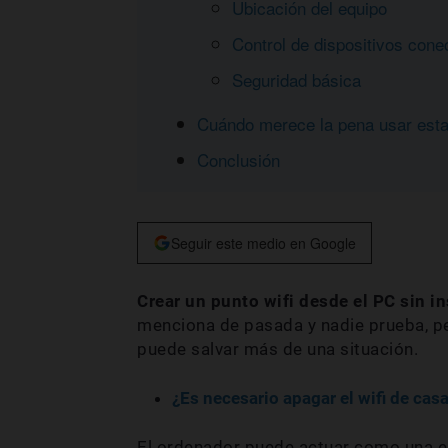
Ubicación del equipo
Control de dispositivos cone
Seguridad básica
Cuándo merece la pena usar esta
Conclusión
Seguir este medio en Google
Crear un punto wifi desde el PC sin i
menciona de pasada y nadie prueba, pe
puede salvar más de una situación.
¿Es necesario apagar el wifi de ca
El ordenador puede actuar como una es