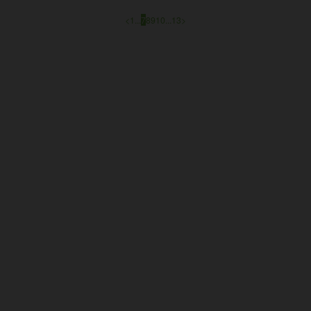
<
1
...
7
8
9
10
...
13
>