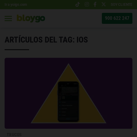
Ir a yoigo.com
SOY CLIENTE
900 622 247
ARTÍCULOS DEL TAG: IOS
TRUCOS