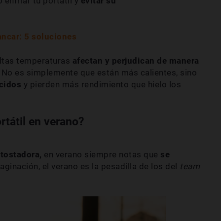
nfriar tu portátil y
evitar su
ncar: 5 soluciones
altas temperaturas
afectan y perjudican de manera
. No es simplemente que están más calientes, sino
cidos
y pierden más rendimiento que hielo los
rtátil en verano?
tostadora,
en verano siempre notas que
se
aginación, el verano es la pesadilla de los del
team