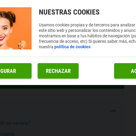
NUESTRAS COOKIES
Usamos cookies propias y de terceros para analizar
este sitio web y personalizar los contenidos y anunc
mostramos en base a tus hábitos de navegación (pá
frecuencia de acceso, etc) Si quieres saber más, ech
nuestra
política de cookies
IGURAR
RECHAZAR
A
til en verano?
ilmente