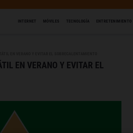
INTERNET
MÓVILES
TECNOLOGÍA
ENTRETENIMIENTO
TÁTIL EN VERANO Y EVITAR EL SOBRECALENTAMIENTO
TIL EN VERANO Y EVITAR EL