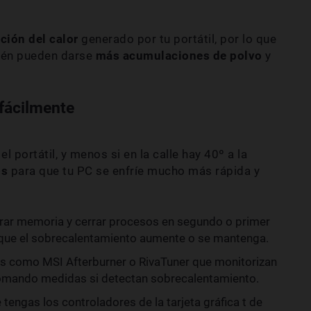
ción del calor
generado por tu portátil, por lo que
ién pueden darse
más acumulaciones de polvo
y
 fácilmente
el portátil, y menos si en la calle hay 40º a la
os
para que tu PC se enfríe mucho más rápida y
erar memoria y cerrar procesos en segundo o primer
que el sobrecalentamiento aumente o se mantenga.
s como MSI Afterburner o RivaTuner que monitorizan
mando medidas si detectan sobrecalentamiento.
 tengas los controladores de la tarjeta gráfica t de