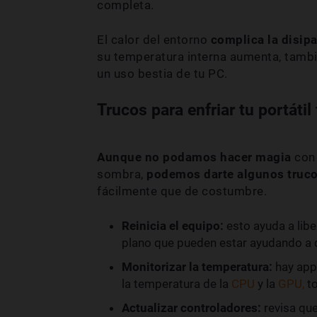
completa.
El calor del entorno
complica la disipa
su temperatura interna aumenta, tamb
un uso bestia de tu PC.
Trucos para enfriar tu portátil
Aunque no podamos hacer magia
con 
sombra,
podemos darte algunos truc
fácilmente que de costumbre.
Reinicia el equipo:
esto ayuda a lib
plano que pueden estar ayudando a 
Monitorizar la temperatura:
hay app
la temperatura de la
CPU
y la
GPU,
to
Actualizar controladores:
revisa que