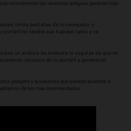
orque normalmente las versiones antiguas generan más
ramas, limita pestañas de tu navegador y
u portátil no tendrá que trabajar tanto y se
ecutas un análisis de malware te seguras de que no
umiendo recursos de tu portátil y generando
chos gadgets y accesorios que pueden ayudarte a
te hablamos de los más recomendados.