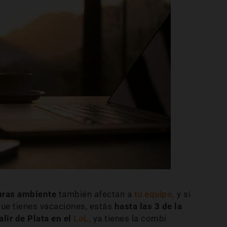
uras ambiente
también afectan a
tu equipo,
y si
ue tienes vacaciones, estás
hasta las 3 de la
alir de Plata en el
LoL,
ya tienes la combi