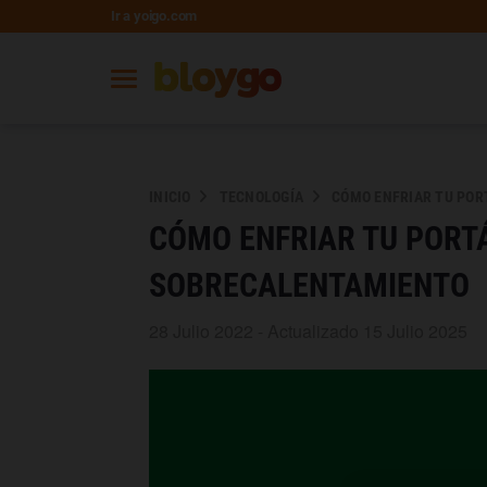
Ir a yoigo.com
INICIO
TECNOLOGÍA
CÓMO ENFRIAR TU POR
CÓMO ENFRIAR TU PORTÁ
SOBRECALENTAMIENTO
28 Julio 2022 - Actualizado 15 Julio 2025