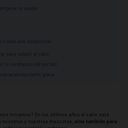
rigerar tu equipo
l
do o bote aire comprimido
r para reducir el calor
la ventilación del portátil
sobrecalentamiento grave
nos torramos? En los últimos años el calor está
a nosotros y nuestras mascotas,
sino también para