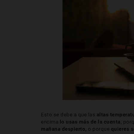
Esto se debe a que las
altas temperat
encima
lo usas más de la cuenta,
porq
mañana despierto,
o porque
quieres s