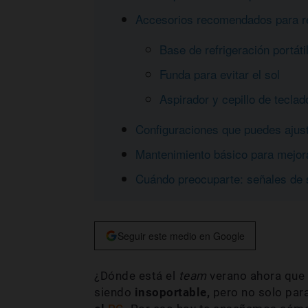
Accesorios recomendados para ref
Base de refrigeración portáti
Funda para evitar el sol
Aspirador y cepillo de tecla
Configuraciones que puedes ajusta
Mantenimiento básico para mejorar 
Cuándo preocuparte: señales de 
Seguir este medio en Google
¿Dónde está el
team
verano ahora que 
siendo
insoportable,
pero no solo par