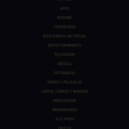
APPS
REVIEWS
TECNOLOGÍA
INTELIGENCIA ARTIFICIAL
ENTRETENIMIENTO
TELEVISIÓN
MÚSICA
FOTOGRAFÍA
SERIES Y PELÍCULAS
LIBROS, CÓMICS Y MANGAS
VIDEOJUEGOS
ORDENADORES
A LO YOIGO
TRUCOS