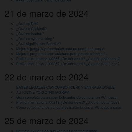
21 de marzo de 2024
¿Qué es DM?
¿Qué es Clickbait?
¿Qué es fandub?
¿Qué es cyberstalking?
¿Qué significa ser Boomer?
Mejores gadgets y accesorios para no perder tus cosas
Mejores programas con autotune para grabar canciones
Prefijo Internacional 00266 ¿De dónde es? ¿A quién pertenece?
Prefijo Internacional 00267 ¿De dónde es? ¿A quién pertenece?
22 de marzo de 2024
BASES LEGALES CONCURSO TCL 40 Y ENTRADA DOBLE
AUTOCINE YOIGO INSTAGRAM
Guía completa para saber todo antes de comprar un PC nuevo
Prefijo Internacional 00218 ¿De dónde es? ¿A quién pertenece?
Cómo conectar unos auriculares inalámbricos al PC: paso a paso
25 de marzo de 2024
Formato AVI: qué es, sus ventajas y compatibilidad