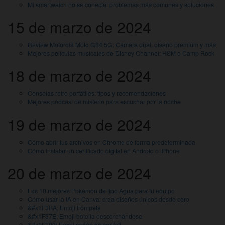
Mi smartwatch no se conecta: problemas más comunes y soluciones
15 de marzo de 2024
Review Motorola Moto G84 5G: Cámara dual, diseño premium y más
Mejores películas musicales de Disney Channel: HSM o Camp Rock
18 de marzo de 2024
Consolas retro portátiles: tipos y recomendaciones
Mejores pódcast de misterio para escuchar por la noche
19 de marzo de 2024
Cómo abrir tus archivos en Chrome de forma predeterminada
Cómo instalar un certificado digital en Android o iPhone
20 de marzo de 2024
Los 10 mejores Pokémon de tipo Agua para tu equipo
Cómo usar la IA en Canva: crea diseños únicos desde cero
&#x1F3BA; Emoji trompeta
&#x1F37E; Emoji botella descorchándose
&#x1F389; Emoji cañón de confeti