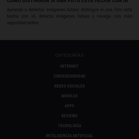
CÓMO DISTINGUIR SI UNA FOTO ESTÁ HECHA CON IA
Aprende a detectar imágenes falsas: distingue si una foto está
hecha con IA, detecta imágenes falsas y navega con más
seguridad online
CATEGORÍAS
INTERNET
CIBERSEGURIDAD
REDES SOCIALES
MÓVILES
APPS
REVIEWS
TECNOLOGÍA
INTELIGENCIA ARTIFICIAL