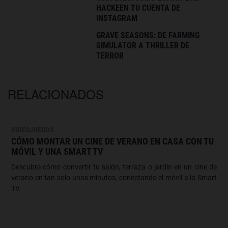
HACKEEN TU CUENTA DE
INSTAGRAM
GRAVE SEASONS: DE FARMING
SIMULATOR A THRILLER DE
TERROR
RELACIONADOS
VIDEOJUEGOS
CÓMO MONTAR UN CINE DE VERANO EN CASA CON TU
MÓVIL Y UNA SMART TV
Descubre cómo convertir tu salón, terraza o jardín en un cine de
verano en tan solo unos minutos, conectando el móvil a la Smart
TV.