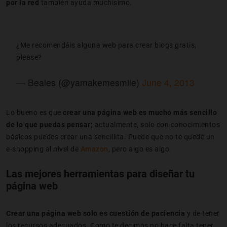
por la red
también ayuda muchísimo.
¿Me recomendáis alguna web para crear blogs gratis,
please?
— Beales (@yamakemesmile)
June 4, 2013
Lo bueno es que
crear una página web es mucho más sencillo
de lo que puedas pensar;
actualmente, solo con conocimientos
básicos puedes crear una sencillita. Puede que no te quede un
e-shopping al nivel de
Amazon
, pero algo es algo.
Las mejores herramientas para diseñar tu
página web
Crear una página web solo es cuestión de paciencia
y de tener
los recursos adecuados. Como te decimos no hace falta tener