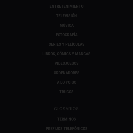
ENTRETENIMIENTO
TELEVISIÓN
MÚSICA
FOTOGRAFÍA
SERIES Y PELÍCULAS
LIBROS, CÓMICS Y MANGAS
VIDEOJUEGOS
ORDENADORES
A LO YOIGO
TRUCOS
GLOSARIOS
TÉRMINOS
PREFIJOS TELEFÓNICOS