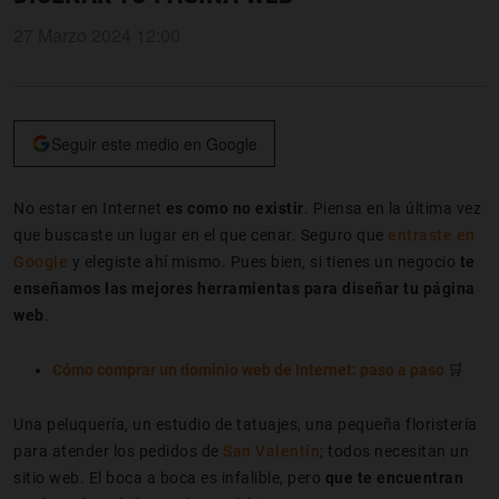
27 Marzo 2024 12:00
Seguir este medio en Google
No estar en Internet
es como no existir
. Piensa en la última vez
que buscaste un lugar en el que cenar. Seguro que
entraste en
Google
y elegiste ahí mismo. Pues bien, si tienes un negocio
te
enseñamos las mejores herramientas para diseñar tu página
web
.
Cómo comprar un dominio web de Internet: paso a paso
🛒
Una peluquería, un estudio de tatuajes, una pequeña floristería
para atender los pedidos de
San Valentín
; todos necesitan un
sitio web. El boca a boca es infalible, pero
que te encuentran