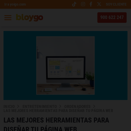
Ir a yoigo.com
SOY CLIENTE
900 622 247
INICIO
ENTRETENIMIENTO
ORDENADORES
LAS MEJORES HERRAMIENTAS PARA DISEÑAR TU PÁGINA WEB
LAS MEJORES HERRAMIENTAS PARA
DISEÑAR TU PÁGINA WEB