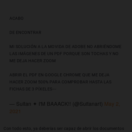
ACABO
DE ENCONTRAR
MI SOLUCIÓN A LA MOVIDA DE ADOBE NO ABRIÉNDOME
LAS IMÁGENES DE UN PDF PORQUE SON TOCHAS Y NO
ME DEJA HACER ZOOM
ABRIR EL PDF EN GOOGLE CHROME QUE ME DEJA
HACER ZOOM 500% PARA COMPROBAR HASTA LAS
FICHAS DE 3 PÍXELES---
— Suitan ✦ I'M BAAACK!! (@Suitanart)
May 2,
2021
Con todo esto, ya deberías ser capaz de abrir los documentos