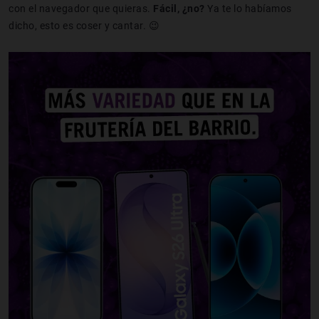
con el navegador que quieras.
Fácil, ¿no?
Ya te lo habíamos
dicho, esto es coser y cantar. 😉