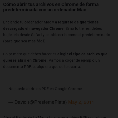
Cómo abrir tus archivos en Chrome de forma
predeterminada con un ordenador Mac
Enciende tu ordenador Mac y
asegúrate de que tienes
descargado el navegador Chrome
. Si no lo tienes, debes
bajártelo desde Safari y establecerlo como el predeterminado
(para que sea más fácil).
Lo primero que debes hacer es
elegir el tipo de archivo que
quieres abrir en Chrome
. Vamos a coger de ejemplo un
documento PDF, cualquiera que se te ocurra.
No puedo abrir los PDF en Google Chrome
— David (@PrestemePlata)
May 2, 2011
Abre el Finder de tu Mac y busca un archivo PDF con el que