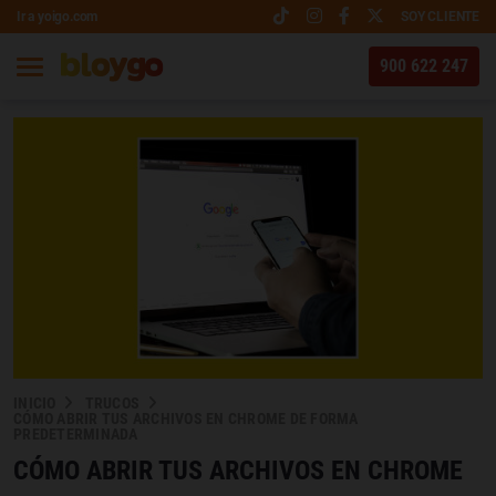
Ir a yoigo.com
SOY CLIENTE
900 622 247
INICIO
TRUCOS
CÓMO ABRIR TUS ARCHIVOS EN CHROME DE FORMA
PREDETERMINADA
CÓMO ABRIR TUS ARCHIVOS EN CHROME