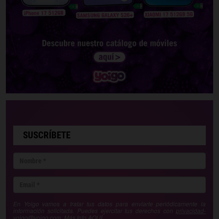
SUSCRÍBETE
En Yoigo vamos a tratar tus datos para enviarte periódicamente la
información solicitada. Puedes ejercitar tus derechos con
privacidad-
yoigo@yoigo.com
. Más Info
AQUÍ
.