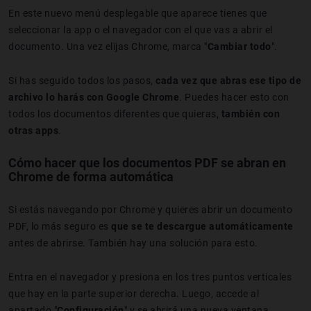
En este nuevo menú desplegable que aparece tienes que
seleccionar la app o el navegador con el que vas a abrir el
documento. Una vez elijas Chrome, marca "
Cambiar todo
".
Si has seguido todos los pasos,
cada vez que abras ese tipo de
archivo lo harás con Google Chrome
. Puedes hacer esto con
todos los documentos diferentes que quieras,
también con
otras apps
.
Cómo hacer que los documentos PDF se abran en
Chrome de forma automática
Si estás navegando por Chrome y quieres abrir un documento
PDF, lo más seguro es
que se te descargue automáticamente
antes de abrirse. También hay una solución para esto.
Entra en el navegador y presiona en los tres puntos verticales
que hay en la parte superior derecha. Luego, accede al
apartado "
Configuración
" y se abrirá una nueva ventana.