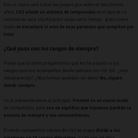
Eso sí, como casi todos los juegos que salen en los últimos
años,
CS2 añade un sistema de temporadas
en el que se va
reiniciando esta clasificación cada cierto tiempo. ¡Este nuevo
modo
te encantará si eres de esas personas que compiten por
todo
!
¿Qué pasa con los rangos de siempre?
Puede que te estés preguntando qué les ha pasado a los
rangos que nos acompañan desde siempre con CS: GO. ¿Han
desaparecido? ¿Nos hemos quedado sin ellos?
No, siguen
donde siempre
.
Ya lo adelantábamos al principio,
Premier es un nuevo modo
de competitivo, pero
eso no significa que hayamos perdido la
esencia de siempre y sus características.
El modo competitivo clásico de CS2 es el que
divide a los
jugadores en 18 rangos diferentes
. Cada uno de ellos