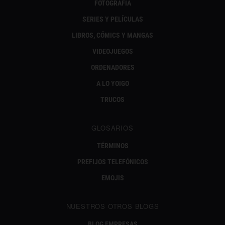
FOTOGRAFÍA
SERIES Y PELÍCULAS
LIBROS, CÓMICS Y MANGAS
VIDEOJUEGOS
ORDENADORES
A LO YOIGO
TRUCOS
GLOSARIOS
TÉRMINOS
PREFIJOS TELEFÓNICOS
EMOJIS
NUESTROS OTROS BLOGS
BLOG EMPRESAS