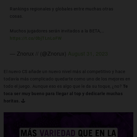
Rankings regionales y globales entre muchas otras
cosas.
Muchos jugadores serán invitados a la BETA,…
https://t.co/0bjTLnLoFW
— Znorux // (@Znorux)
August 31, 2023
El nuevo CS añade un nuevo nivel más al competitivo y hace
todavía más complicado quedarte como uno de los mejores en
todo el juego. Aunque eso es algo que le da su toque, ¿no?
Te
toca ser muy bueno para llegar al top y dedicarle muchas
horitas.
🕹️