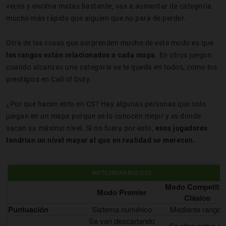
veces y encima matas bastante, vas a aumentar de categoría
mucho más rápido que alguien que no para de perder.
Otra de las cosas que sorprenden mucho de este modo es que
los rangos están relacionados a cada mapa
. En otros juegos
cuando alcanzas una categoría se te queda en todos, como los
prestigios en Call of Duty.
¿Por qué hacen esto en CS? Hay algunas personas que solo
juegan en un mapa porque se lo conocen mejor y es donde
sacan su máximo nivel. Si no fuera por esto,
esos jugadores
tendrían un nivel mayor al que en realidad se merecen.
MATCHMAKING CS2
Modo Competitiv
Modo Premier
Clásico
Puntuación
Sistema numérico
Mediante rangos
Se van descartando
Se elige antes de