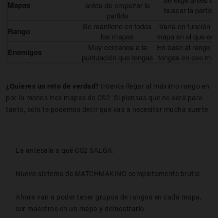
Mapas
antes de empezar la
buscar la partida
partida
Se mantiene en todos
Varía en función d
Rango
los mapas
mapa en el que est
Muy cercanos a la
En base al rango q
Enemigos
puntuación que tengas
tengas en ese ma
¿Quieres un reto de verdad?
Intenta llegar al máximo rango en
por lo menos tres mapas de CS2. Si piensas que no será para
tanto, solo te podemos decir que vas a necesitar mucha suerte.
La antesala a qué CS2 SALGA.
Nuevo sistema de MATCHMAKING completamente brutal.
Ahora van a poder tener grupos de rangos en cada mapa,
ser maestros en un mapa y demostrarlo.