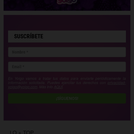
SUSCRÍBETE
En Yoigo vamos a tratar tus datos para enviarte periódicamente la
información solicitada. Puedes ejercitar tus derechos con
privacidad-
yoigo@yoigo.com
. Más Info
AQUÍ
.
¡SÍGUENOS!
LO + TOP