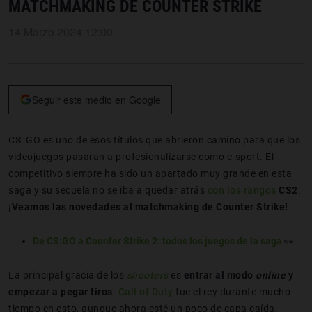
MATCHMAKING DE COUNTER STRIKE
14 Marzo 2024 12:00
Seguir este medio en Google
CS: GO es uno de esos títulos que abrieron camino para que los
videojuegos pasaran a profesionalizarse como e-sport. El
competitivo siempre ha sido un apartado muy grande en esta
saga y su secuela no se iba a quedar atrás
con los rangos
CS2
.
¡Veamos las novedades al matchmaking de Counter Strike!
De CS:GO a Counter Strike 2: todos los juegos de la saga
👀
La principal gracia de los
shooters
es
entrar al modo
online
y
empezar a pegar tiros
.
Call of Duty
fue el rey durante mucho
tiempo en esto, aunque ahora esté un poco de capa caída.