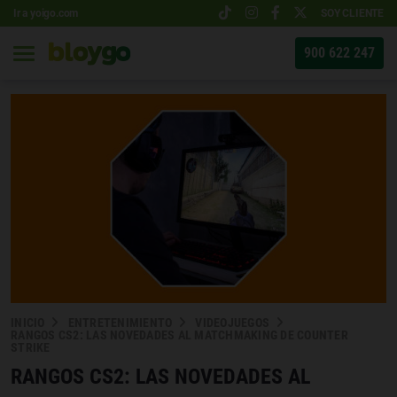
Ir a yoigo.com
SOY CLIENTE
900 622 247
INICIO
ENTRETENIMIENTO
VIDEOJUEGOS
RANGOS CS2: LAS NOVEDADES AL MATCHMAKING DE COUNTER
STRIKE
RANGOS CS2: LAS NOVEDADES AL