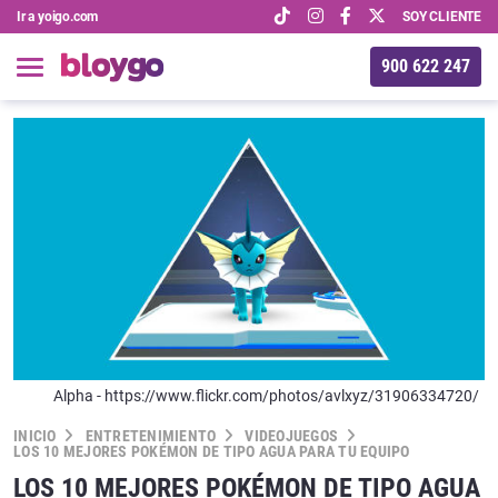
Ir a yoigo.com
SOY CLIENTE
900 622 247
Alpha - https://www.flickr.com/photos/avlxyz/31906334720/
INICIO
ENTRETENIMIENTO
VIDEOJUEGOS
LOS 10 MEJORES POKÉMON DE TIPO AGUA PARA TU EQUIPO
LOS 10 MEJORES POKÉMON DE TIPO AGUA