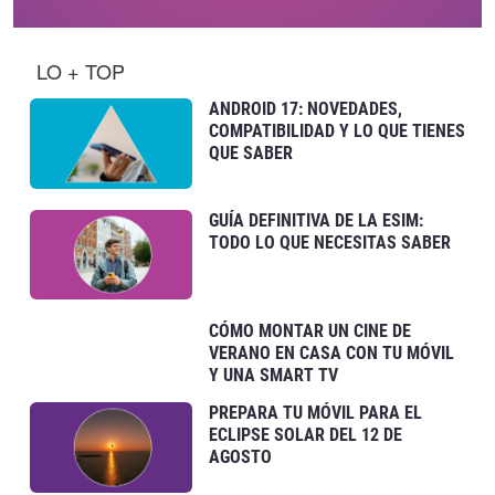
LO + TOP
ANDROID 17: NOVEDADES,
COMPATIBILIDAD Y LO QUE TIENES
QUE SABER
GUÍA DEFINITIVA DE LA ESIM:
TODO LO QUE NECESITAS SABER
CÓMO MONTAR UN CINE DE
VERANO EN CASA CON TU MÓVIL
Y UNA SMART TV
PREPARA TU MÓVIL PARA EL
ECLIPSE SOLAR DEL 12 DE
AGOSTO