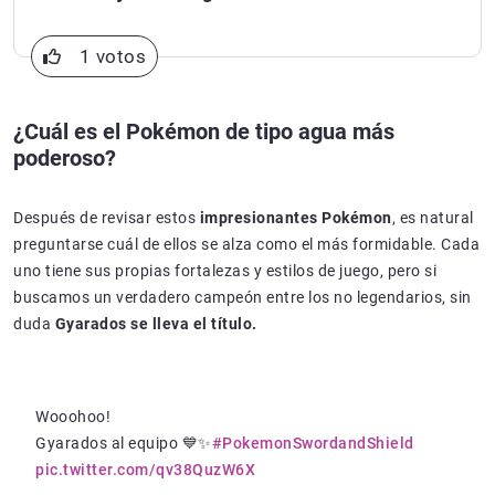
1 votos
¿Cuál es el Pokémon de tipo agua más
poderoso?
Después de revisar estos
impresionantes Pokémon
, es natural
preguntarse cuál de ellos se alza como el más formidable. Cada
uno tiene sus propias fortalezas y estilos de juego, pero si
buscamos un verdadero campeón entre los no legendarios, sin
duda
Gyarados se lleva el título.
Wooohoo!
Gyarados al equipo 💙✨
#PokemonSwordandShield
pic.twitter.com/qv38QuzW6X