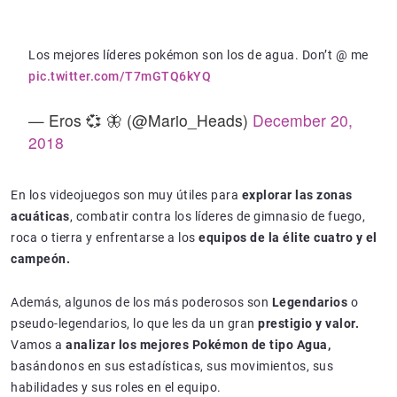
Los mejores líderes pokémon son los de agua. Don’t @ me
pic.twitter.com/T7mGTQ6kYQ
— Eros 💞 🦋 (@Mario_Heads)
December 20,
2018
En los videojuegos son muy útiles para
explorar las zonas
acuáticas
, combatir contra los líderes de gimnasio de fuego,
roca o tierra y enfrentarse a los
equipos de la élite cuatro y el
campeón.
Además, algunos de los más poderosos son
Legendarios
o
pseudo-legendarios, lo que les da un gran
prestigio y valor.
Vamos a
analizar los mejores Pokémon de tipo Agua,
basándonos en sus estadísticas, sus movimientos, sus
habilidades y sus roles en el equipo.