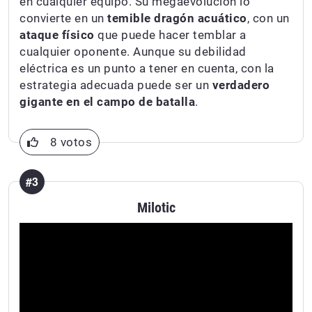
en cualquier equipo. Su megaevolución lo
convierte en un
temible dragón acuático
, con un
ataque físico
que puede hacer temblar a
cualquier oponente. Aunque su debilidad
eléctrica es un punto a tener en cuenta, con la
estrategia adecuada puede ser un
verdadero
gigante en el campo de batalla
.
8 votos
#3
Milotic