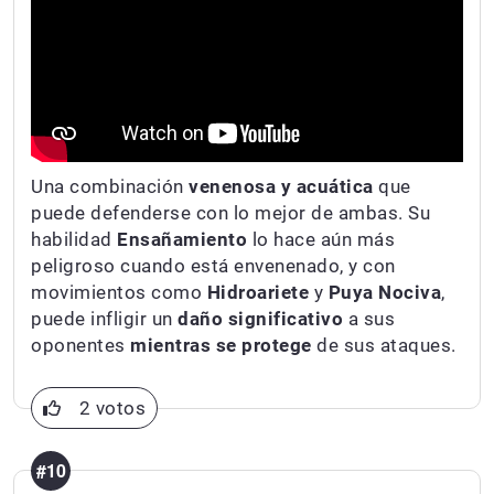
Una combinación
venenosa y acuática
que
puede defenderse con lo mejor de ambas. Su
habilidad
Ensañamiento
lo hace aún más
peligroso cuando está envenenado, y con
movimientos como
Hidroariete
y
Puya Nociva
,
puede infligir un
daño significativo
a sus
oponentes
mientras se protege
de sus ataques.
2 votos
#10