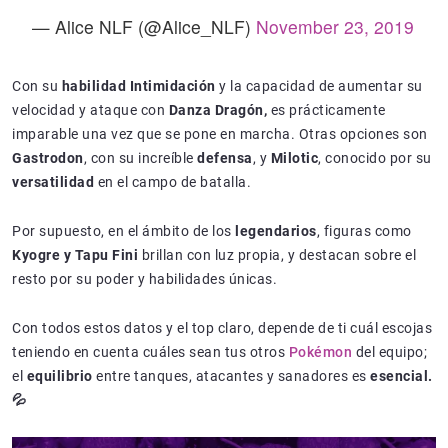
— Alice NLF (@Alice_NLF)
November 23, 2019
Con su
habilidad Intimidación
y la capacidad de aumentar su
velocidad y ataque con
Danza Dragón,
es prácticamente
imparable una vez que se pone en marcha. Otras opciones son
Gastrodon
, con su increíble
defensa
, y
Milotic
, conocido por su
versatilidad
en el campo de batalla.
Por supuesto, en el ámbito de los
legendarios
, figuras como
Kyogre y Tapu Fini
brillan con luz propia, y destacan sobre el
resto por su poder y habilidades únicas.
Con todos estos datos y el top claro, depende de ti cuál escojas
teniendo en cuenta cuáles sean tus otros
Pokémon
del equipo;
el
equilibrio
entre tanques, atacantes y sanadores es
esencial.
💦