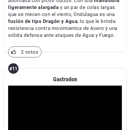
adornada con picos rojizos. Con una
mandíbula
ligeramente alargada
y un par de colas largas
que se mecen con el viento, Ondulagua es una
fusión de tipo Dragón y Agua
, lo que le brinda
resistencia contra movimientos de Acero y una
sólida defensa ante ataques de Agua y Fuego.
2 votos
#11
Gastrodon