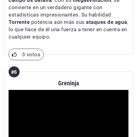
campo de batalla
. Con su
megaevolución
, se
convierte en un verdadero gigante con
estadísticas impresionantes. Su habilidad
Torrente
potencia aún más sus
ataques de agua
,
lo que hace de él una fuerza a tener en cuenta en
cualquier equipo.
3 votos
#6
Greninja