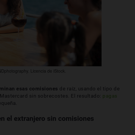
Dphotography. Licencia de iStock.
iminan esas comisiones
de raíz, usando el tipo de
 Mastercard sin sobrecostes. El resultado:
pagas
equeña.
n el extranjero sin comisiones