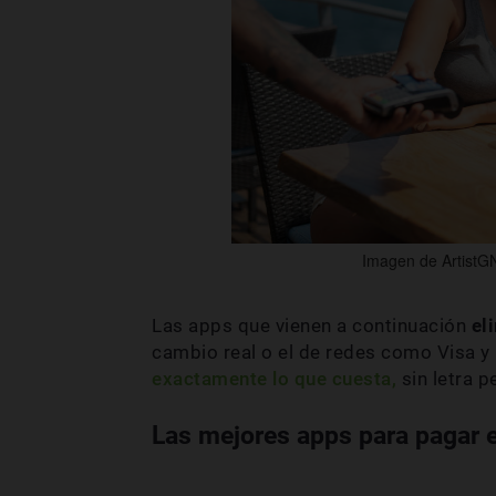
Imagen de ArtistGN
Las apps que vienen a continuación
el
cambio real o el de redes como Visa y
exactamente lo que cuesta,
sin letra p
Las mejores apps para pagar e