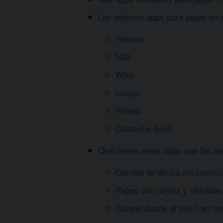
Las mejores apps para pagar en e
Revolut
N26
Wise
imagin
Pibank
Deutsche Bank
Qué tienen estas apps que las hac
Cambio de divisa sin comisi
Pagos con tarjeta y retiradas
Control desde el móvil en ti