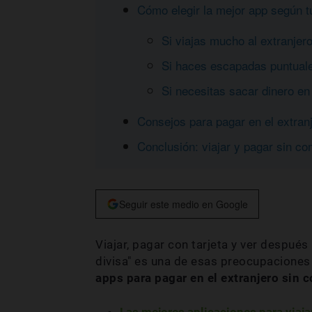
Cómo elegir la mejor app según t
Si viajas mucho al extranjer
Si haces escapadas puntual
Si necesitas sacar dinero en
Consejos para pagar en el extran
Conclusión: viajar y pagar sin co
Seguir este medio en Google
Viajar, pagar con tarjeta y ver despu
divisa" es una de esas preocupaciones
apps para pagar en el extranjero sin 
Las mejores aplicaciones para viajar