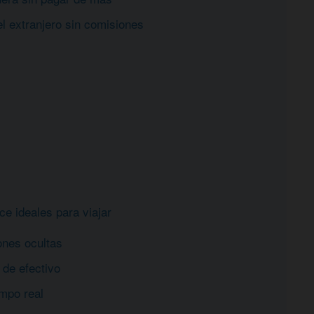
l extranjero sin comisiones
e ideales para viajar
ones ocultas
 de efectivo
empo real