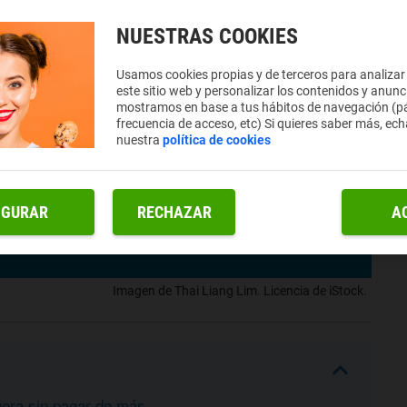
NUESTRAS COOKIES
Usamos cookies propias y de terceros para analizar
este sitio web y personalizar los contenidos y anunc
mostramos en base a tus hábitos de navegación (pá
frecuencia de acceso, etc) Si quieres saber más, ech
nuestra
política de cookies
IGURAR
RECHAZAR
A
Imagen de Thai Liang Lim. Licencia de iStock.
uera sin pagar de más