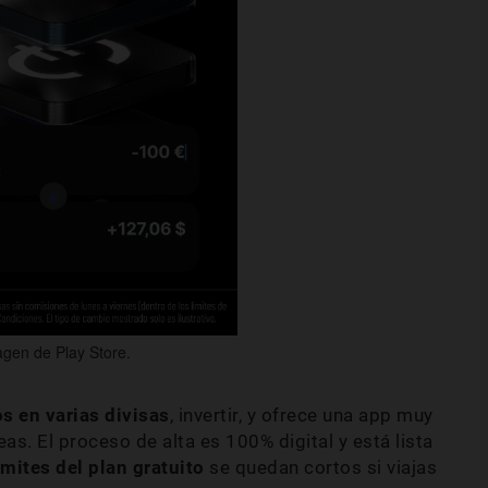
gen de Play Store.
s en varias divisas
, invertir, y ofrece una app muy
s. El proceso de alta es 100% digital y está lista
ímites del plan gratuito
se quedan cortos si viajas