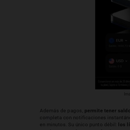
Ima
Además de pagos,
permite tener saldo
completa con notificaciones instantánea
en minutos. Su único punto débil:
los l