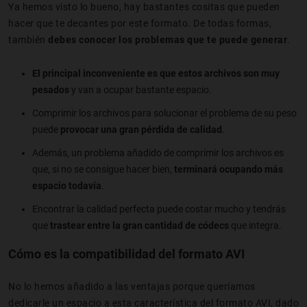
Ya hemos visto lo bueno, hay bastantes cositas que pueden
hacer que te decantes por este formato. De todas formas,
también
debes conocer los problemas que te puede generar
.
El principal inconveniente es que estos archivos son muy
pesados
y van a ocupar bastante espacio.
Comprimir los archivos para solucionar el problema de su peso
puede
provocar una gran pérdida de calidad
.
Además, un problema añadido de comprimir los archivos es
que, si no se consigue hacer bien,
terminará ocupando más
espacio todavía
.
Encontrar la calidad perfecta puede costar mucho y tendrás
que
trastear entre la gran cantidad de códecs
que integra.
Cómo es la compatibilidad del formato AVI
No lo hemos añadido a las ventajas porque queríamos
dedicarle un espacio a esta característica del formato AVI, dado