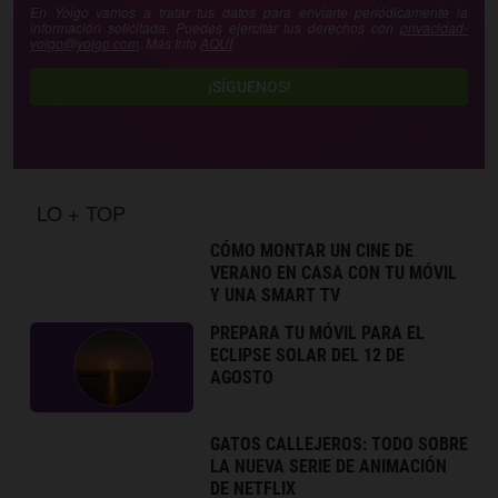
En Yoigo vamos a tratar tus datos para enviarte periódicamente la
información solicitada. Puedes ejercitar tus derechos con
privacidad-
yoigo@yoigo.com
. Más Info
AQUÍ
.
¡SÍGUENOS!
LO + TOP
CÓMO MONTAR UN CINE DE
VERANO EN CASA CON TU MÓVIL
Y UNA SMART TV
PREPARA TU MÓVIL PARA EL
ECLIPSE SOLAR DEL 12 DE
AGOSTO
GATOS CALLEJEROS: TODO SOBRE
LA NUEVA SERIE DE ANIMACIÓN
DE NETFLIX