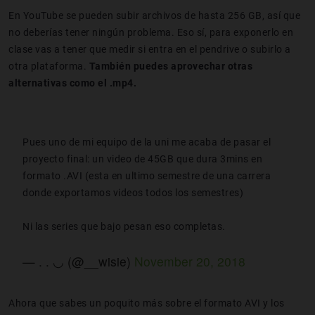
En YouTube se pueden subir archivos de hasta 256 GB, así que
no deberías tener ningún problema. Eso sí, para exponerlo en
clase vas a tener que medir si entra en el pendrive o subirlo a
otra plataforma.
También puedes aprovechar otras
alternativas como el .mp4.
Pues uno de mi equipo de la uni me acaba de pasar el
proyecto final: un video de 45GB que dura 3mins en
formato .AVI (esta en ultimo semestre de una carrera
donde exportamos videos todos los semestres)
Ni las series que bajo pesan eso completas.
— . . ◡ (@__wisie)
November 20, 2018
Ahora que sabes un poquito más sobre el formato AVI y los