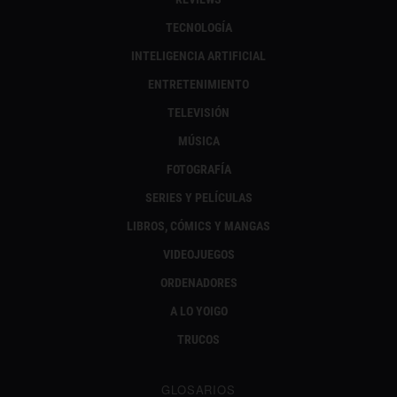
TECNOLOGÍA
INTELIGENCIA ARTIFICIAL
ENTRETENIMIENTO
TELEVISIÓN
MÚSICA
FOTOGRAFÍA
SERIES Y PELÍCULAS
LIBROS, CÓMICS Y MANGAS
VIDEOJUEGOS
ORDENADORES
A LO YOIGO
TRUCOS
GLOSARIOS