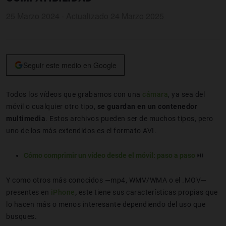
25 Marzo 2024 - Actualizado 24 Marzo 2025
Seguir este medio en Google
Todos los vídeos que grabamos con una
cámara
, ya sea del
móvil o cualquier otro tipo,
se guardan en un contenedor
multimedia
. Estos archivos pueden ser de muchos tipos, pero
uno de los más extendidos es el formato AVI.
Cómo comprimir un vídeo desde el móvil: paso a paso
⏯️
Y como otros más conocidos —mp4, WMV/WMA o el .MOV—
presentes en
iPhone
,
este tiene sus características propias que
lo hacen más o menos interesante dependiendo del uso que
busques.