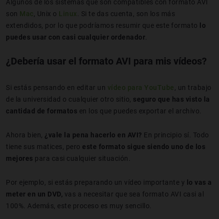
Algunos de los sistemas que son compatibles con formato AVI
son
Mac
, Unix o
Linux
. Si te das cuenta, son los más
extendidos, por lo que podríamos resumir que este formato
lo
puedes usar con casi cualquier ordenador
.
¿Debería usar el formato AVI para mis vídeos?
Si estás pensando en editar un
vídeo para YouTube
, un trabajo
de la universidad o cualquier otro sitio,
seguro que has visto la
cantidad de formatos
en los que puedes exportar el archivo.
Ahora bien,
¿vale la pena hacerlo en AVI?
En principio sí. Todo
tiene sus matices, pero
este formato sigue siendo uno de los
mejores
para casi cualquier situación.
Por ejemplo, si estás preparando un vídeo importante y
lo vas a
meter en un DVD,
vas a necesitar que sea formato AVI casi al
100%. Además, este proceso es muy sencillo.