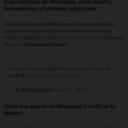
Guía completa de WhatsApp: crear cuenta,
herramientas y funciones especiales
WhatsApp ha ido
creciendo
desde las funcionalidades más
básicas hasta lo que es hoy, una potente y completa app.
Puede que algunas funciones te suenen y otras no, pero ¡presta
atención y
no te pierdas ninguna
!
Amo que mi abuela tenga WhatsApp y hasta fotito de
perfil 😂
pic.twitter.com/VpYq2i2LQO
— b (@sadgengarr)
July 27, 2020
Crear una cuenta en WhatsApp y verificar tu
número