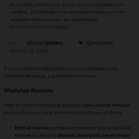
de instalar y me encanta que se vean mis etiquetas con
nombres. En Androide no se me ponía el nombre y ni me
acordaba de los colores y sus significados.
pic.twitter.com/B2XT5jwtZs
— ᅠᅠ𝖺𝗅𝗂𝗌𝗍𝖺𝗂𝗋𝗷𝗼𝗻𝗲𝘀。ᅠᅠ🐪 (@egypiter)
March 12, 2024
A continuación te explicamos cómo las empresas están
utilizando WhatsApp y qué beneficios ofrece.
WhatsApp Business
Crear un perfil de WhatsApp Business
tiene muchas ventajas
porque ofrece una serie de información útil para el cliente.
Perfil de empresa
: permite a las empresas crear un perfil con
información útil como
dirección, descripción, horario y más
.