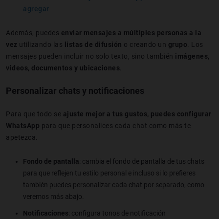
agregar
Además, puedes
enviar mensajes a múltiples personas a la
vez
utilizando las
listas de difusión
o creando un
grupo
. Los
mensajes pueden incluir no solo texto, sino también
imágenes,
videos, documentos y ubicaciones
.
Personalizar chats y notificaciones
Para que todo se
ajuste mejor a tus gustos, puedes configurar
WhatsApp
para que personalices cada chat como más te
apetezca.
Fondo de pantalla
: cambia el fondo de pantalla de tus chats
para que reflejen tu estilo personal e incluso si lo prefieres
también puedes personalizar cada chat por separado, como
veremos más abajo.
Notificaciones
: configura tonos de notificación