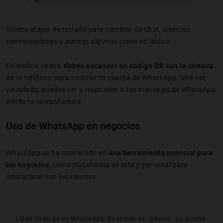
Ofrece atajos de teclado para cambiar de chat, silenciar
conversaciones y marcar algunas como no leídas.
En ambos casos,
debes escanear un código QR con la cámara
de tu teléfono para vincular tu cuenta de WhatsApp. Una vez
vinculado, puedes ver y responder a tus mensajes de WhatsApp
desde tu computadora.
Uso de WhatsApp en negocios
WhatsApp se ha convertido en
una herramienta esencial para
los negocios
, como plataforma directa y personal para
interactuar con los clientes.
| Qué lindo se ve WhatsApp Bussines en Iphone. Lo acabo