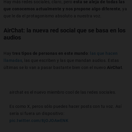
Hay más redes sociales, claro, pero
esta se aleja de todas las
que conocemos actualmente y nos propone algo diferente
, ya
que le da el protagonismo absoluto a nuestra voz.
AirChat: la nueva red social que se basa en los
audios
Hay
tres tipos de personas en este mundo
:
las que hacen
llamadas
, las que escriben y las que mandan audios. Estas
últimas se lo van a pasar bastante bien con el nuevo
AirChat
.
airchat es el nuevo miembro cool de las redes sociales.
Es como X, peros sólo puedes hacer posts con tu voz. Así
sería si fuera un dispositivo:
pic.twitter.com/8jOJOAwENK