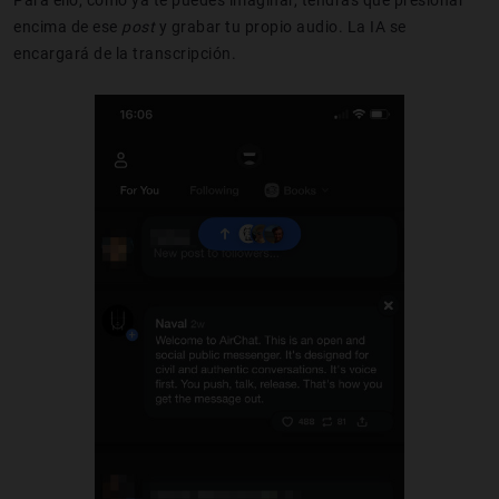
Para ello, como ya te puedes imaginar, tendrás que presionar
encima de ese
post
y grabar tu propio audio. La IA se
encargará de la transcripción.