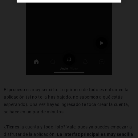
El proceso es muy sencillo. Lo primero de todo es entrar en la
aplicación (si no te la has bajado, no sabemos a qué estás
esperando). Una vez hayas ingresado te toca crear la cuenta,
se hace en un par de minutos.
¿Tienes la cuenta y todo listo? Vale, pues ya puedes empezar a
disfrutar de la aplicación.
La interfaz principal es muy sencilla