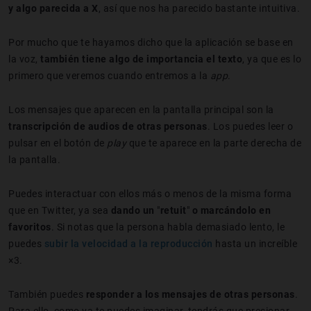
y algo parecida a X
, así que nos ha parecido bastante intuitiva.
Por mucho que te hayamos dicho que la aplicación se base en
la voz,
también tiene algo de importancia el texto
, ya que es lo
primero que veremos cuando entremos a la
app
.
Los mensajes que aparecen en la pantalla principal son la
transcripción de audios de otras personas
. Los puedes leer o
pulsar en el botón de
play
que te aparece en la parte derecha de
la pantalla.
Puedes interactuar con ellos más o menos de la misma forma
que en Twitter, ya sea
dando un
"
retuit
"
o marcándolo en
favoritos
. Si notas que la persona habla demasiado lento, le
puedes
subir la velocidad a la reproducción
hasta un increíble
×3.
También puedes
responder a los mensajes de otras personas
.