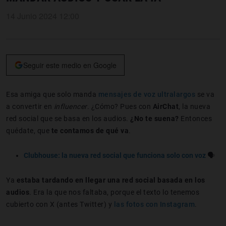
14 Junio 2024 12:00
Seguir este medio en Google
Esa amiga que solo manda
mensajes de voz ultralargos
se va
a convertir en
influencer
. ¿Cómo? Pues con
AirChat
, la nueva
red social que se basa en los audios.
¿No te suena?
Entonces
quédate, que
te contamos de qué va
.
Clubhouse: la nueva red social que funciona solo con voz
🗣️
Ya
estaba tardando en llegar una red social basada en los
audios
. Era la que nos faltaba, porque el texto lo tenemos
cubierto con X (antes Twitter) y
las fotos con Instagram
.