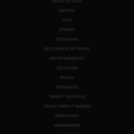
REDES SOCIALES
MÓVILES
APPS
REVIEWS
TECNOLOGÍA
INTELIGENCIA ARTIFICIAL
ENTRETENIMIENTO
TELEVISIÓN
MÚSICA
FOTOGRAFÍA
SERIES Y PELÍCULAS
LIBROS, CÓMICS Y MANGAS
VIDEOJUEGOS
ORDENADORES