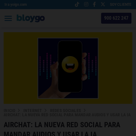
Ir a yoigo.com
SOY CLIENTE
900 622 247
INICIO
INTERNET
REDES SOCIALES
AIRCHAT: LA NUEVA RED SOCIAL PARA MANDAR AUDIOS Y USAR LA IA
AIRCHAT: LA NUEVA RED SOCIAL PARA
MANDAR AUDIOS Y USAR LA IA