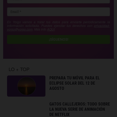
En Yoigo vamos a tratar tus datos para enviarte periódicamente la
información solicitada. Puedes ejercitar tus derechos con
privacidad-
yoigo@yoigo.com
. Más Info
AQUÍ
.
¡SÍGUENOS!
LO + TOP
PREPARA TU MÓVIL PARA EL
ECLIPSE SOLAR DEL 12 DE
AGOSTO
GATOS CALLEJEROS: TODO SOBRE
LA NUEVA SERIE DE ANIMACIÓN
DE NETFLIX