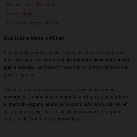
Desarrollador:
Woosh, Inc.
Precio:
Gratis
Categoría:
Redes sociales
Qué futuro tiene AirChat
En esto de las redes sociales nunca se sabe, una
app
parece
que está a punto de morir y
al día siguiente saca una función
que la resucita
. De todas formas, con AirChat podemos intuir
qué va a pasar.
Debemos tener en cuenta que, ahora mismo, la inmensa
mayoría de la comunidad usuaria de AirChat es angloparlante.
El mercado español suele ser un poco más lento
, así que, en
los próximos meses, la red social debería empezar a ganar
usuarios de España o Latinoamérica.