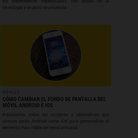
los dependientes maleducados con ayuda de la
tecnología y un poco de paciencia.
MÓVILES
CÓMO CAMBIAR EL FONDO DE PANTALLA DEL
MÓVIL ANDROID E IOS
Repasamos todas las opciones y alternativas que
ofrecen tanto Android como iOS para personalizar el
elemento más visible del menú principal.