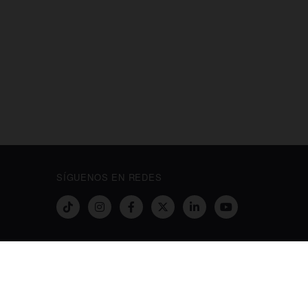
SÍGUENOS EN REDES
NUESTRO PROYECTO SOCIAL