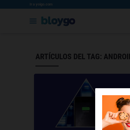
Ir a yoigo.com
ARTÍCULOS DEL TAG: ANDROI