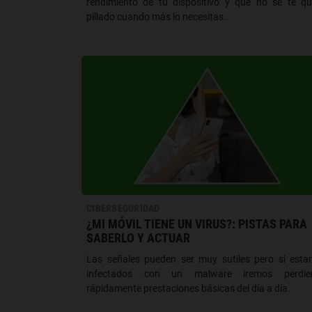
rendimiento de tu dispositivo y que no se te q
pillado cuando más lo necesitas..
CIBERSEGURIDAD
¿MI MÓVIL TIENE UN VIRUS?: PISTAS PARA
SABERLO Y ACTUAR
Las señales pueden ser muy sutiles pero si est
infectados con un malware iremos perdie
rápidamente prestaciones básicas del día a día.