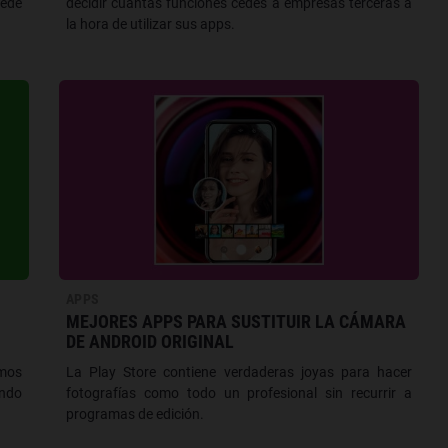
uede
decidir cuántas funciones cedes a empresas terceras a
la hora de utilizar sus apps.
APPS
MEJORES APPS PARA SUSTITUIR LA CÁMARA
DE ANDROID ORIGINAL
amos
La Play Store contiene verdaderas joyas para hacer
ndo
fotografías como todo un profesional sin recurrir a
programas de edición.