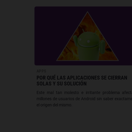
APPS
POR QUÉ LAS APLICACIONES SE CIERRAN
SOLAS Y SU SOLUCIÓN
Este mal tan molesto e irritante problema afec
millones de usuarios de Android sin saber exactam
el origen del mismo.