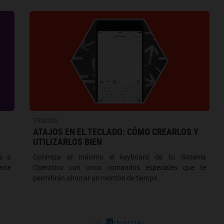
TRUCOS
ATAJOS EN EL TECLADO: CÓMO CREARLOS Y
UTILIZARLOS BIEN
ta a
Optimiza al máximo el keyboard de tu Sistema
ente
Operativo con unos comandos especiales que te
permitirán ahorrar un montón de tiempo.
<
1
...
14
15
16
17
18
>