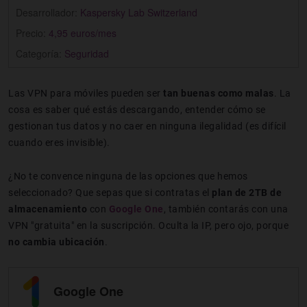
Desarrollador:
Kaspersky Lab Switzerland
Precio:
4,95 euros/mes
Categoría:
Seguridad
Las VPN para móviles pueden ser
tan buenas como malas
. La
cosa es saber qué estás descargando, entender cómo se
gestionan tus datos y no caer en ninguna ilegalidad (es difícil
cuando eres invisible).
¿No te convence ninguna de las opciones que hemos
seleccionado? Que sepas que si contratas el
plan de 2TB de
almacenamiento
con
Google One
, también contarás con una
VPN "gratuita" en la suscripción. Oculta la IP, pero ojo, porque
no cambia ubicación
.
Google One