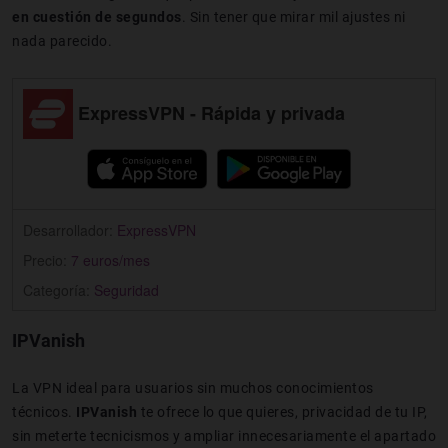
en cuestión de segundos
. Sin tener que mirar mil ajustes ni
nada parecido.
ExpressVPN - Rápida y privada
Desarrollador:
ExpressVPN
Precio:
7 euros/mes
Categoría:
Seguridad
IPVanish
La VPN ideal para usuarios sin muchos conocimientos
técnicos.
IPVanish
te ofrece lo que quieres, privacidad de tu IP,
sin meterte tecnicismos y ampliar innecesariamente el apartado