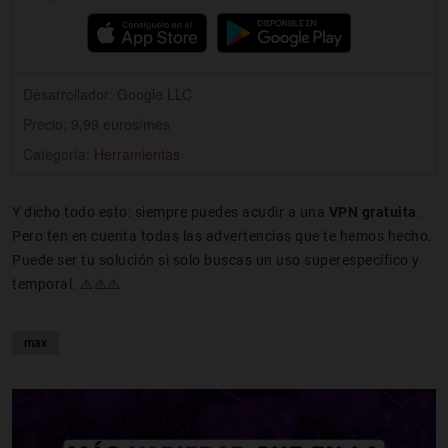
Desarrollador:
Google LLC
Precio:
9,99 euros/mes
Categoría:
Herramientas
Y dicho todo esto: siempre puedes acudir a una
VPN gratuita
.
Pero ten en cuenta todas las advertencias que te hemos hecho.
Puede ser tu solución si solo buscas un uso superespecífico y
temporal. ⚠️⚠️⚠️
max