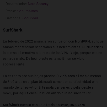
Desarrollador:
Nord Security
Precio:
12 euros/mes
Categoría:
Seguridad
SurfShark
En febrero de 2022 anunciaron su fusión con
NordVPN
, aunque
ambas mantendrán separadas sus herramientas.
SurfShark
es
la eterna alternativa a la reina de las VPN. Y ojo, porque eso no
es nada malo. De hecho este es también un servicio
sobresaliente.
Lo es tanto por sus bajos precios (
12 dólares al mes
o menos
de 3 dólares en el plan bianual) como por su efectividad en el
mundo del
streaming
. Si te mola ver series y pelis desde el
móvil, por aquí tienes un buen aliado que no suele fallar.
SurfShark
cuenta con un cifrado potente,
DNS Zero-