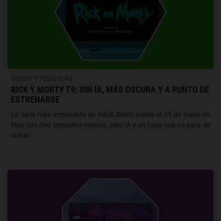
SERIES Y PELÍCULAS
RICK Y MORTY T9: SIN IA, MÁS OSCURA Y A PUNTO DE
ESTRENARSE
La serie más irreverente de Adult Swim vuelve el 25 de mayo en
Max con diez episodios nuevos, cero IA y un hype que no para de
crecer.