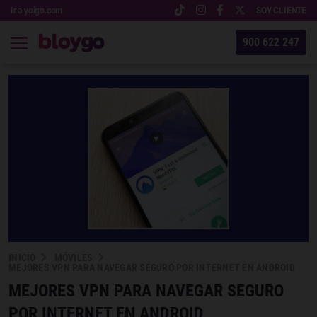
Ir a yoigo.com
SOY CLIENTE
900 622 247
INICIO
MÓVILES
MEJORES VPN PARA NAVEGAR SEGURO POR INTERNET EN ANDROID
MEJORES VPN PARA NAVEGAR SEGURO
POR INTERNET EN ANDROID