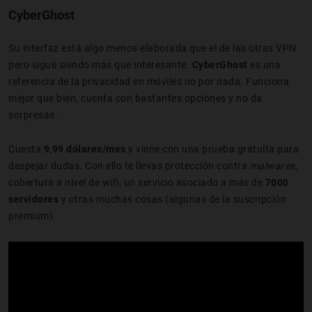
CyberGhost
Su interfaz está algo menos elaborada que el de las otras VPN
pero sigue siendo más que interesante.
CyberGhost
es una
referencia de la privacidad en móviles no por nada. Funciona
mejor que bien, cuenta con bastantes opciones y no da
sorpresas.
Cuesta
9,99 dólares/mes
y viene con una prueba gratuita para
despejar dudas. Con ello te llevas protección contra
malwares
,
cobertura a nivel de wifi, un servicio asociado a más de
7000
servidores
y otras muchas cosas (algunas de la suscripción
premium).