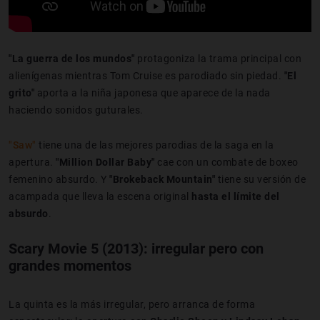
"La guerra de los mundos"
protagoniza la trama principal con
alienígenas mientras Tom Cruise es parodiado sin piedad.
"El
grito"
aporta a la niña japonesa que aparece de la nada
haciendo sonidos guturales.
"Saw"
tiene una de las mejores parodias de la saga en la
apertura.
"Million Dollar Baby"
cae con un combate de boxeo
femenino absurdo. Y
"Brokeback Mountain"
tiene su versión de
acampada que lleva la escena original
hasta el límite del
absurdo
.
Scary Movie 5 (2013): irregular pero con
grandes momentos
La quinta es la más irregular, pero arranca de forma