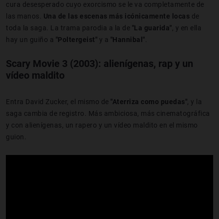
cura desesperado cuyo exorcismo se le va completamente de
las manos.
Una de las escenas más icónicamente locas
de
toda la saga. La trama parodia a la de
"La guarida"
, y en ella
hay un guiño a
"Poltergeist"
y a
"Hannibal"
.
Scary Movie 3 (2003): alienígenas, rap y un
vídeo maldito
Entra David Zucker, el mismo de
"Aterriza como puedas"
, y la
saga cambia de registro. Más ambiciosa, más cinematográfica
y con alienígenas, un rapero y un vídeo maldito en el mismo
guion.