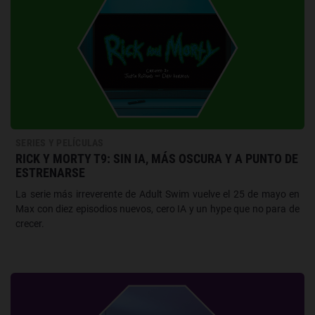
SERIES Y PELÍCULAS
RICK Y MORTY T9: SIN IA, MÁS OSCURA Y A PUNTO DE
ESTRENARSE
La serie más irreverente de Adult Swim vuelve el 25 de mayo en
Max con diez episodios nuevos, cero IA y un hype que no para de
crecer.