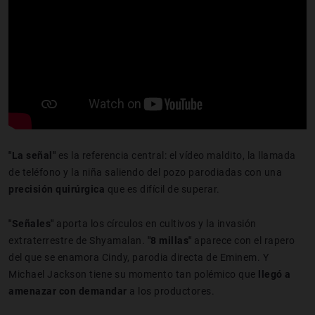
"La señal"
es la referencia central: el vídeo maldito, la llamada
de teléfono y la niña saliendo del pozo parodiadas con una
precisión quirúrgica
que es difícil de superar.
"Señales"
aporta los círculos en cultivos y la invasión
extraterrestre de Shyamalan.
"8 millas"
aparece con el rapero
del que se enamora Cindy, parodia directa de Eminem. Y
Michael Jackson tiene su momento tan polémico que
llegó a
amenazar con demandar
a los productores.