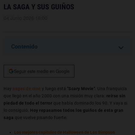
LA SAGA Y SUS GUIÑOS
04 Junio 2026 16:00
Contenido
Seguir este medio en Google
Hay
sagas de cine
y luego está
"Scary Movie"
. Una franquicia
que llegó en el año 2000 con una misión muy clara:
reírse sin
piedad de todo el terror
que había dominado los 90. Y vaya si
lo consiguió.
Hoy repasamos todos los guiños de esta gran
saga
que vuelve pisando fuerte.
Los mejores capítulos de Halloween de Los Simpson