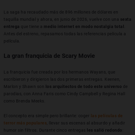
La saga ha recaudado más de 896 millones de dólares en
taquilla mundial y ahora, en junio de 2026, vuelve con una
sexta
entrega
que tiene a
medio internet en modo nostalgia total
.
Antes del estreno, repasamos todas las referencias película a
película.
La gran franquicia de Scary Movie
La franquicia fue creada por los hermanos Wayans, que
escribieron y dirigieron las dos primeras entregas. Keenen,
Marlon y Shawn son
los arquitectos de todo este universo
de
parodias, con Anna Faris como Cindy Campbell y Regina Hall
como Brenda Meeks.
El concepto era simple pero brillante: coger
las películas de
terror más populares
, llevar sus escenas al absurdo y añadir
humor sin filtros. Durante cinco entregas
les salió redondo
: