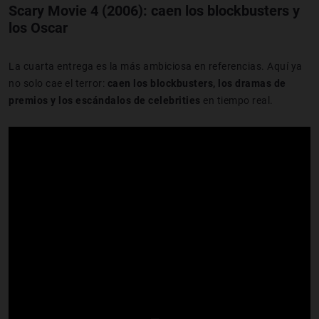
Scary Movie 4 (2006): caen los blockbusters y
los Oscar
La cuarta entrega es la más ambiciosa en referencias. Aquí ya
no solo cae el terror:
caen los blockbusters, los dramas de
premios y los escándalos de celebrities
en tiempo real.