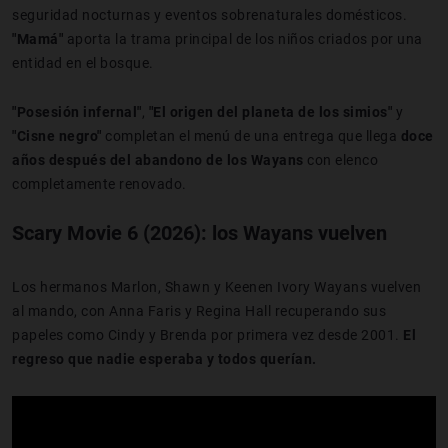
seguridad nocturnas y eventos sobrenaturales domésticos.
"Mamá"
aporta la trama principal de los niños criados por una
entidad en el bosque.
"Posesión infernal"
,
"El origen del planeta de los simios"
y
"Cisne negro"
completan el menú de una entrega que llega
doce
años después del abandono de los Wayans
con elenco
completamente renovado.
Scary Movie 6 (2026): los Wayans vuelven
Los hermanos Marlon, Shawn y Keenen Ivory Wayans vuelven
al mando, con Anna Faris y Regina Hall recuperando sus
papeles como Cindy y Brenda por primera vez desde 2001.
El
regreso que nadie esperaba y todos querían.