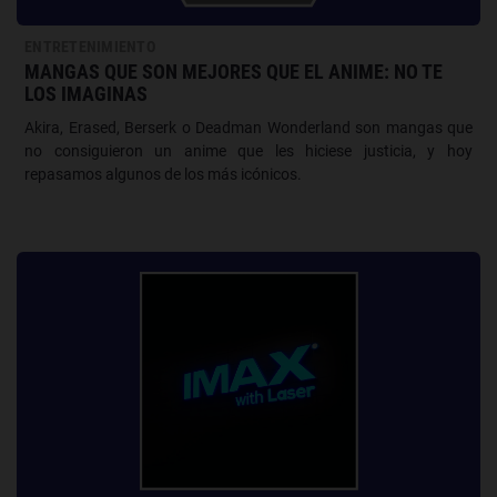
ENTRETENIMIENTO
MANGAS QUE SON MEJORES QUE EL ANIME: NO TE
LOS IMAGINAS
Akira, Erased, Berserk o Deadman Wonderland son mangas que
no consiguieron un anime que les hiciese justicia, y hoy
repasamos algunos de los más icónicos.