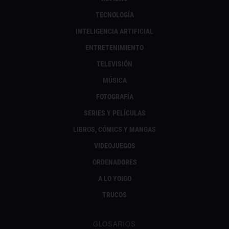
TECNOLOGÍA
INTELIGENCIA ARTIFICIAL
ENTRETENIMIENTO
TELEVISIÓN
MÚSICA
FOTOGRAFÍA
SERIES Y PELÍCULAS
LIBROS, CÓMICS Y MANGAS
VIDEOJUEGOS
ORDENADORES
A LO YOIGO
TRUCOS
GLOSARIOS