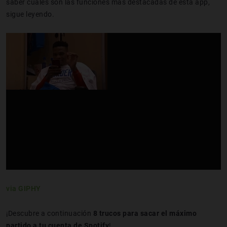
saber cuáles son las funciones más destacadas de esta app,
sigue leyendo.
via GIPHY
¡Descubre a continuación
8 trucos para sacar el máximo
partido a tu cuenta de Spotify
!