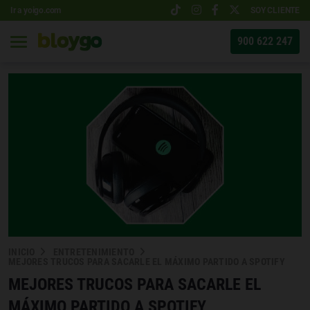
Ir a yoigo.com
SOY CLIENTE
900 622 247
INICIO
ENTRETENIMIENTO
MEJORES TRUCOS PARA SACARLE EL MÁXIMO PARTIDO A SPOTIFY
MEJORES TRUCOS PARA SACARLE EL
MÁXIMO PARTIDO A SPOTIFY