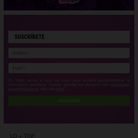
SUSCRÍBETE
En Yoigo vamos a tratar tus datos para enviarte periódicamente la
información solicitada. Puedes ejercitar tus derechos con
privacidad-
yoigo@yoigo.com
. Más Info
AQUÍ
.
¡SÍGUENOS!
LO + TOP