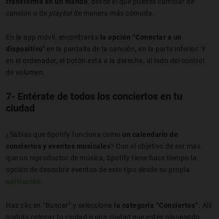
transforma en un mando
, desde el que puedes cambiar de
canción o de
playlist
de manera más cómoda.
En la app móvil, encontrarás
la opción “Conectar a un
dispositivo''
en la pantalla de la canción, en la parte inferior. Y
en el ordenador, el botón está a la derecha, al lado del control
de volumen.
7- Entérate de todos los conciertos en tu
ciudad
¿Sabías que Spotify funciona como
un calendario de
conciertos y eventos musicales
? Con el objetivo de ser más
que un reproductor de música, Spotify tiene hace tiempo la
opción de descubrir eventos de este tipo desde su propia
aplicación
.
Haz clic en “Buscar” y selecciona
la categoría “Conciertos”
. Allí
podrás colocar tu ciudad o una ciudad que estés planeando