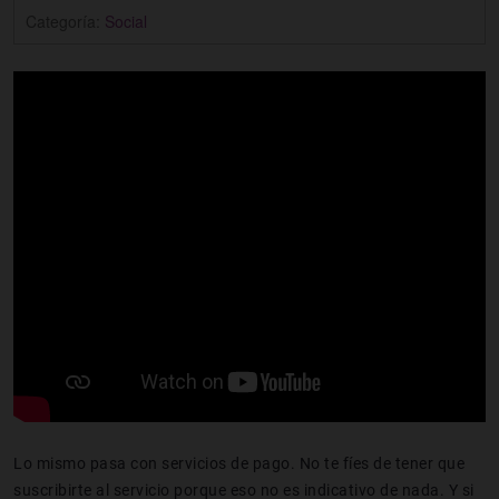
Categoría:
Social
Lo mismo pasa con servicios de pago. No te fíes de tener que
suscribirte al servicio porque eso no es indicativo de nada. Y si