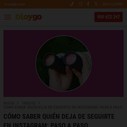
Ir a yoigo.com
SOY CLIENTE
900 622 247
INICIO
TRUCOS
CÓMO SABER QUIÉN DEJA DE SEGUIRTE EN INSTAGRAM: PASO A PASO
CÓMO SABER QUIÉN DEJA DE SEGUIRTE
EN INSTAGRAM: PASO A PASO