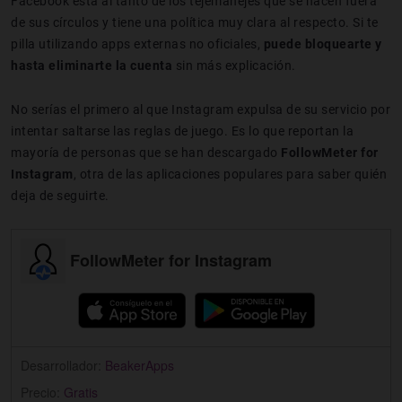
Facebook está al tanto de los tejemanejes que se hacen fuera
de sus círculos y tiene una política muy clara al respecto. Si te
pilla utilizando apps externas no oficiales,
puede bloquearte y
hasta eliminarte la cuenta
sin más explicación.
No serías el primero al que Instagram expulsa de su servicio por
intentar saltarse las reglas de juego. Es lo que reportan la
mayoría de personas que se han descargado
FollowMeter for
Instagram
, otra de las aplicaciones populares para saber quién
deja de seguirte.
FollowMeter for Instagram
Desarrollador:
BeakerApps
Precio:
Gratis