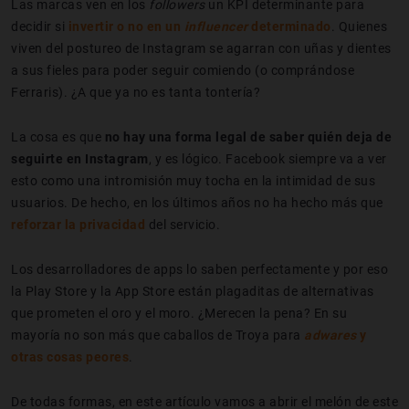
Las marcas ven en los
followers
un KPI determinante para
decidir si
invertir o no en un
influencer
determinado
. Quienes
viven del postureo de Instagram se agarran con uñas y dientes
a sus fieles para poder seguir comiendo (o comprándose
Ferraris). ¿A que ya no es tanta tontería?
La cosa es que
no hay una forma legal de saber quién deja de
seguirte en Instagram
, y es lógico. Facebook siempre va a ver
esto como una intromisión muy tocha en la intimidad de sus
usuarios. De hecho, en los últimos años no ha hecho más que
reforzar la privacidad
del servicio.
Los desarrolladores de apps lo saben perfectamente y por eso
la Play Store y la App Store están plagaditas de alternativas
que prometen el oro y el moro. ¿Merecen la pena? En su
mayoría no son más que caballos de Troya para
adwares
y
otras cosas peores
.
De todas formas, en este artículo vamos a abrir el melón de este