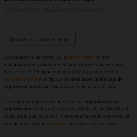
15 Febrero 2022 - Actualizado 29 Marzo 2023
Seguir este medio en Google
La obsesión no es nueva. En la
época
Tuenti
ya nos
mosqueábamos cuando no sabíamos quién había visitado
nuestro perfil. E incluso mucho antes, ya pasaba con las
llamadas perdidas
al fijo. Lo de
cómo saber quién deja de
seguirte en Instagram
responde a la misma curiosidad.
Y es completamente normal. Al final los
seguidores y los
seguidos
son las dos métricas más visibles del perfil de la red
social. Es lo que nos dice si lo estamos haciendo bien o mal, si
somos más o menos
populares
. En definitiva, lo es todo.