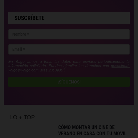
SUSCRÍBETE
En Yoigo vamos a tratar tus datos para enviarte periódicamente la
información solicitada. Puedes ejercitar tus derechos con
privacidad-
yoigo@yoigo.com
. Más Info
AQUÍ
.
¡SÍGUENOS!
LO + TOP
CÓMO MONTAR UN CINE DE
VERANO EN CASA CON TU MÓVIL