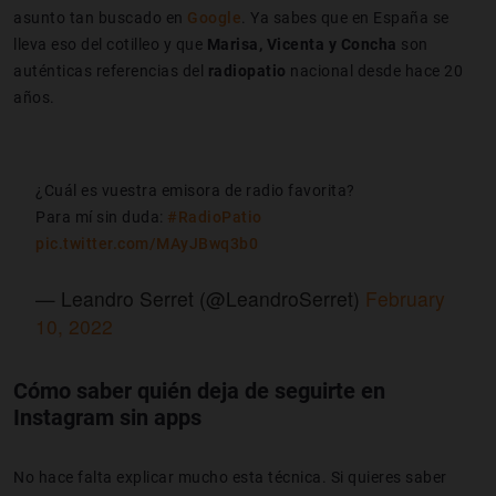
asunto tan buscado en
Google
. Ya sabes que en España se
lleva eso del cotilleo y que
Marisa, Vicenta y Concha
son
auténticas referencias del
radiopatio
nacional desde hace 20
años.
¿Cuál es vuestra emisora de radio favorita?
Para mí sin duda:
#RadioPatio
pic.twitter.com/MAyJBwq3b0
— Leandro Serret (@LeandroSerret)
February
10, 2022
Cómo saber quién deja de seguirte en
Instagram sin apps
No hace falta explicar mucho esta técnica. Si quieres saber