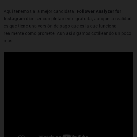
Aquí tenemos a la mejor candidata.
Follower Analyzer for
Instagram
dice ser completamente gratuita, aunque la realidad
es que tiene una versión de pago que es la que funciona
realmente como promete. Aun así sigamos cotilleando un poco
más.