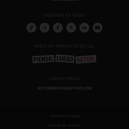
SÍGUENOS EN REDES
NUESTRO PROYECTO SOCIAL
CONTÁCTANOS
GESTIONWEBYOIGO@YOIGO.COM
Información legal
Política de cookies