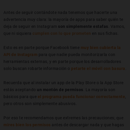
Antes de seguir contándote nada tenemos que hacerte una
advertencia muy clara: la mayoría de apps para saber quién te
deja de seguir en Instagram
son simplemente estafas
. Vamos,
que ni siquiera
cumplen con lo que prometen
en sus fichas.
Esto es en parte porque Facebook tiene
muy bien cubierta la
API de Instagram
para que nadie pueda monitorizarla con
herramientas externas, y en parte porque los desarrolladores
solo buscan robarte información o
petarte el móvil con basura
.
Recuerda que al instalar un app de la Play Store o la App Store
estás aceptando
un montón de permisos
. La mayoría son
básicos para que
el programa pueda funcionar correctamente
,
pero otros son simplemente abusivos.
Por eso te recomendamos que extremes las precauciones; que
mires bien los permisos
antes de descargar nada y que hagas