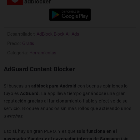
adblocker
Desarrollador:
AdBlock Block All Ads
Precio:
Gratis
Categoría:
Herramientas
AdGuard Content Blocker
Si buscas un
adblock para Android
con buenas opiniones lo
tuyo es
AdGuard
. La app lleva tiempo ganándose una gran
reputación gracias al funcionamiento fiable y efectivo de su
servicio. Bloquea anuncios sin más rollos que activando unos
switches
.
Eso sí, hay un gran PERO. Y es que
solo funciona en el
navegador Yandex y el navegador interno de Samsung
(sin