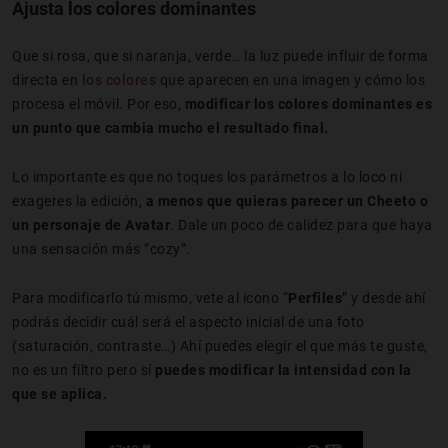
Ajusta los colores dominantes
Que si rosa, que si naranja, verde… la luz puede influir de forma
directa en
los colores
que aparecen en una imagen y cómo los
procesa el móvil. Por eso,
modificar los colores dominantes es
un punto que cambia mucho el resultado final.
Lo importante es que no toques los parámetros a lo loco ni
exageres la edición,
a menos que quieras parecer un Cheeto o
un personaje de Avatar
. Dale un poco de calidez para que haya
una sensación más ”cozy”.
Para modificarlo tú mismo, vete al icono “
Perfiles
” y desde ahí
podrás decidir cuál será el aspecto inicial de una foto
(saturación, contraste…) Ahí puedes elegir el que más te guste,
no es un filtro pero sí
puedes modificar la intensidad con la
que se aplica.