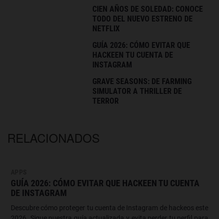
CIEN AÑOS DE SOLEDAD: CONOCE
TODO DEL NUEVO ESTRENO DE
NETFLIX
GUÍA 2026: CÓMO EVITAR QUE
HACKEEN TU CUENTA DE
INSTAGRAM
GRAVE SEASONS: DE FARMING
SIMULATOR A THRILLER DE
TERROR
RELACIONADOS
APPS
GUÍA 2026: CÓMO EVITAR QUE HACKEEN TU CUENTA
DE INSTAGRAM
Descubre cómo proteger tu cuenta de Instagram de hackeos este
2026. Sigue nuestra guía actualizada y evita perder tu perfil para