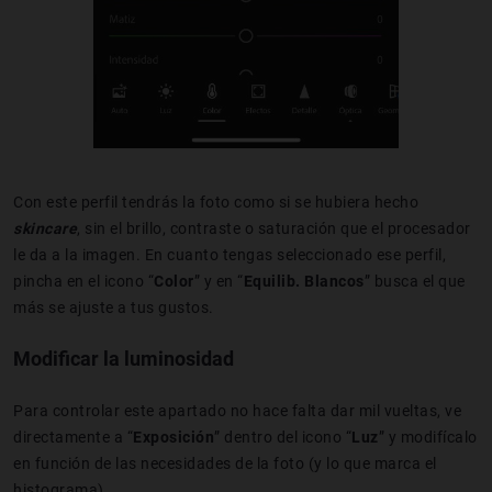
Con este perfil tendrás la foto como si se hubiera hecho
skincare
, sin el brillo, contraste o saturación que el procesador
le da a la imagen. En cuanto tengas seleccionado ese perfil,
pincha en el icono “
Color
” y en “
Equilib. Blancos
” busca el que
más se ajuste a tus gustos.
Modificar la luminosidad
Para controlar este apartado no hace falta dar mil vueltas, ve
directamente a “
Exposición
” dentro del icono “
Luz
” y modifícalo
en función de las necesidades de la foto (y lo que marca el
histograma).