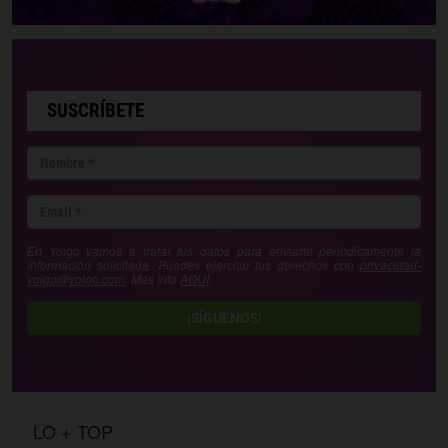
SUSCRÍBETE
En Yoigo vamos a tratar tus datos para enviarte periódicamente la
información solicitada. Puedes ejercitar tus derechos con
privacidad-
yoigo@yoigo.com
. Más Info
AQUÍ
.
¡SÍGUENOS!
LO + TOP