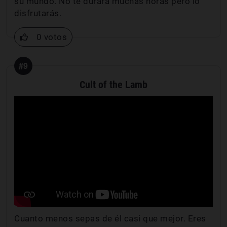
su mundo. No te durará muchas horas pero lo
disfrutarás.
0 votos
#9
Cult of the Lamb
Cuanto menos sepas de él casi que mejor. Eres