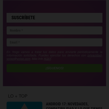
SUSCRÍBETE
En Yoigo vamos a tratar tus datos para enviarte periódicamente la
información solicitada. Puedes ejercitar tus derechos con
privacidad-
yoigo@yoigo.com
. Más Info
AQUÍ
.
¡SÍGUENOS!
LO + TOP
ANDROID 17: NOVEDADES,
COMPATIBILIDAD Y LO QUE TIENES