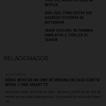
TODO DEL NUEVO ESTRENO DE
NETFLIX
GUÍA 2026: CÓMO EVITAR QUE
HACKEEN TU CUENTA DE
INSTAGRAM
GRAVE SEASONS: DE FARMING
SIMULATOR A THRILLER DE
TERROR
RELACIONADOS
VIDEOJUEGOS
CÓMO MONTAR UN CINE DE VERANO EN CASA CON TU
MÓVIL Y UNA SMART TV
Descubre cómo convertir tu salón, terraza o jardín en un cine de
verano en tan solo unos minutos, conectando el móvil a la Smart
TV.