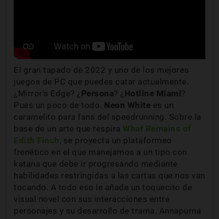
El gran tapado de 2022 y uno de los mejores
juegos de PC que puedes catar actualmente.
¿Mirror's Edge? ¿
Persona
? ¿
Hotline Miami
?
Pues un poco de todo.
Neon White
es un
caramelito para fans del speedrunning. Sobre la
base de un arte que respira
What Remains of
Edith Finch
, se proyecta un plataformeo
frenético en el que manejamos a un tipo con
katana que debe ir progresando mediante
habilidades restringidas a las cartas que nos van
tocando. A todo eso le añade un toquecito de
visual novel con sus interacciones entre
personajes y su desarrollo de trama. Annapurna