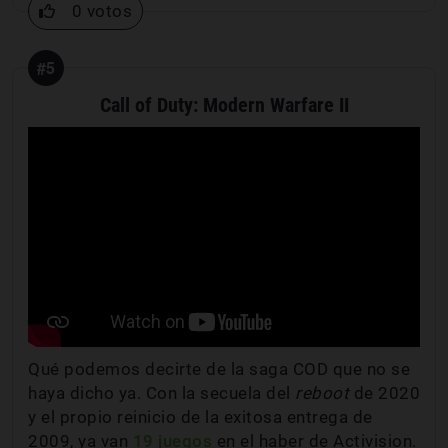
0 votos
#5
Call of Duty: Modern Warfare II
Qué podemos decirte de la saga COD que no se
haya dicho ya. Con la secuela del
reboot
de 2020
y el propio reinicio de la exitosa entrega de
2009, ya van
19 juegos
en el haber de Activision.