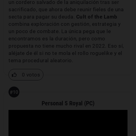
un cordero salvado de la aniquilación tras ser
sacrificado, que ahora debe reunir fieles de una
secta para pagar su deuda.
Cult of the Lamb
combina exploración con gestión, estrategia y
un poco de combate. La única pega que le
encontramos es la duración, pero como
propuesta no tiene mucho rival en 2022. Eso sí,
aléjate de él si no te mola el rollo roguelike y el
tema procedural aleatorio.
0 votos
#10
Personal 5 Royal (PC)