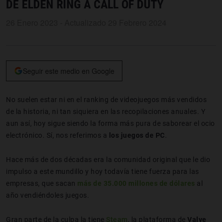
DE ELDEN RING A CALL OF DUTY
26 Enero 2023 - Actualizado 29 Febrero 2024
Seguir este medio en Google
No suelen estar ni en el ranking de videojuegos más vendidos
de la historia, ni tan siquiera en las recopilaciones anuales. Y
aun así, hoy sigue siendo la forma más pura de saborear el ocio
electrónico. Sí, nos referimos a
los juegos de PC
.
Hace más de dos décadas era la comunidad original que le dio
impulso a este mundillo y hoy todavía tiene fuerza para las
empresas, que sacan
más de 35.000 millones de dólares
al
año vendiéndoles juegos.
Gran parte de la culpa la tiene
Steam
, la plataforma de
Valve