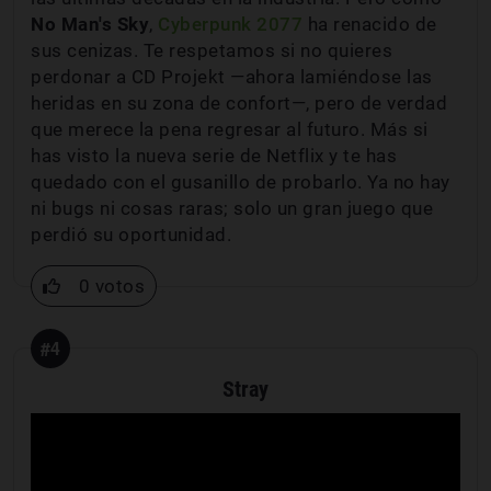
No Man's Sky
,
Cyberpunk 2077
ha renacido de
sus cenizas. Te respetamos si no quieres
perdonar a CD Projekt —ahora lamiéndose las
heridas en su zona de confort—, pero de verdad
que merece la pena regresar al futuro. Más si
has visto la nueva serie de Netflix y te has
quedado con el gusanillo de probarlo. Ya no hay
ni bugs ni cosas raras; solo un gran juego que
perdió su oportunidad.
0 votos
#4
Stray