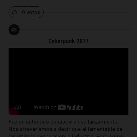
0 votos
#3
Cyberpunk 2077
Fue un auténtico desastre en su lanzamiento.
Nos atreveríamos a decir que el lamentable de
las últimas décadas en la industria. Pero como