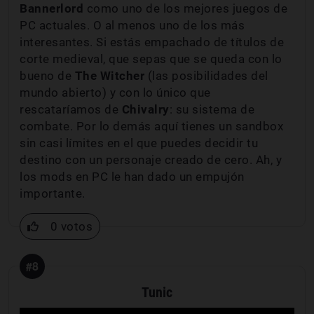
Bannerlord
como uno de los mejores juegos de
PC actuales. O al menos uno de los más
interesantes. Si estás empachado de títulos de
corte medieval, que sepas que se queda con lo
bueno de
The Witcher
(las posibilidades del
mundo abierto) y con lo único que
rescataríamos de
Chivalry
: su sistema de
combate. Por lo demás aquí tienes un sandbox
sin casi límites en el que puedes decidir tu
destino con un personaje creado de cero. Ah, y
los mods en PC le han dado un empujón
importante.
0 votos
#8
Tunic