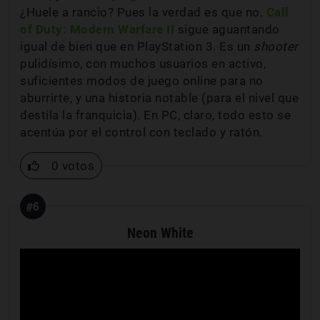
¿Huele a rancio? Pues la verdad es que no.
Call
of Duty: Modern Warfare II
sigue aguantando
igual de bien que en PlayStation 3. Es un
shooter
pulidísimo, con muchos usuarios en activo,
suficientes modos de juego online para no
aburrirte, y una historia notable (para el nivel que
destila la franquicia). En PC, claro, todo esto se
acentúa por el control con teclado y ratón.
0 votos
#6
Neon White