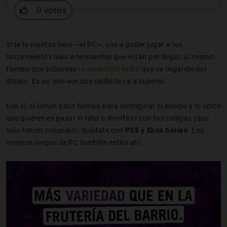
0 votos
Si te lo montas bien —el PC—, vas a poder jugar a los
lanzamientos más interesantes que están por llegar, al mismo
tiempo que saboreas
lo mejorcito indie
que va llegando por
Steam. Es un
win-win
que nadie te va a superar.
Eso sí, si tienes poco tiempo para configurar el equipo y lo único
que quieres es pasar el rato o divertirte con tus colegas (que
solo tienen consolas), quédate con
PS5 y Xbox Series
. Los
mejores juegos de PC también están ahí.