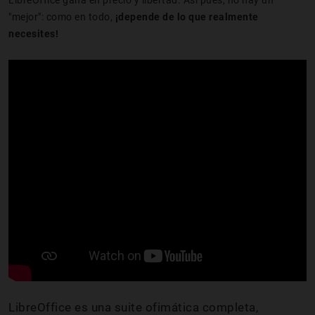
"mejor": como en todo,
¡depende de lo que realmente
necesites!
LibreOffice
es una suite ofimática completa,