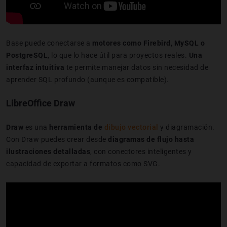
Base puede conectarse a
motores como Firebird, MySQL o
PostgreSQL
, lo que lo hace útil para proyectos reales.
Una
interfaz intuitiva
te permite manejar datos sin necesidad de
aprender SQL profundo (aunque es compatible).
LibreOffice Draw
Draw
es una
herramienta de
dibujo vectorial
y diagramación.
Con Draw puedes crear desde
diagramas de flujo hasta
ilustraciones detalladas
, con conectores inteligentes y
capacidad de exportar a formatos como SVG.