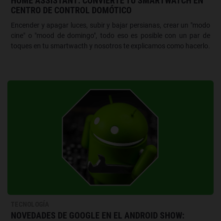
HOME ASSISTANT: CONVIERTE TU SMARTWATCH EN
CENTRO DE CONTROL DOMÓTICO
Encender y apagar luces, subir y bajar persianas, crear un "modo
cine" o "mood de domingo", todo eso es posible con un par de
toques en tu smartwacth y nosotros te explicamos como hacerlo.
TECNOLOGÍA
NOVEDADES DE GOOGLE EN EL ANDROID SHOW: