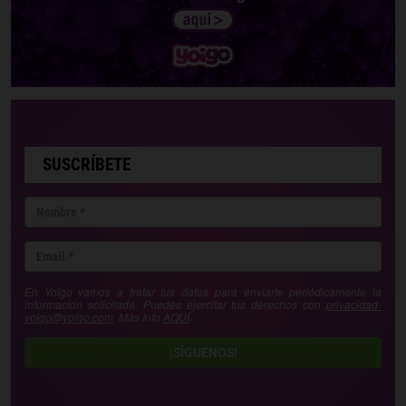
SUSCRÍBETE
En Yoigo vamos a tratar tus datos para enviarte periódicamente la
información solicitada. Puedes ejercitar tus derechos con
privacidad-
yoigo@yoigo.com
. Más Info
AQUÍ
.
¡SÍGUENOS!