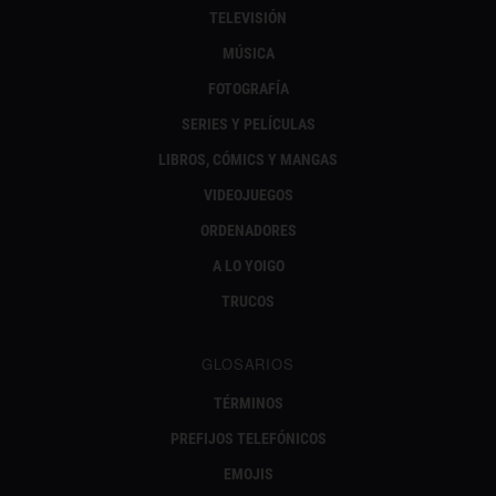
TELEVISIÓN
MÚSICA
FOTOGRAFÍA
SERIES Y PELÍCULAS
LIBROS, CÓMICS Y MANGAS
VIDEOJUEGOS
ORDENADORES
A LO YOIGO
TRUCOS
GLOSARIOS
TÉRMINOS
PREFIJOS TELEFÓNICOS
EMOJIS