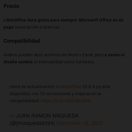
Precio
LibreOffice dura gratis para siempre
;
Microsoft Office es de
pago
(suscripción o licencia).
Compatibilidad
Ambos pueden abrir archivos de Word o Excel, pero
a veces el
diseño cambia
al intercambiar entre formatos.
¡Hora de actualización!
#LibreOffice
25.8.4 ya está
disponible, con 70 correcciones y mejoras en la
compatibilidad:
https://t.co/iUhOWx2SNe
— JUAN RAMON MAQUEDA
(@jrmaqueda2024)
December 18, 2025