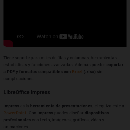
Tiene soporte para miles de filas y columnas, herramientas
estadísticas y funciones avanzadas. Además puedes
exportar
a PDF y formatos compatibles con
Excel
(.xlsx)
sin
complicaciones.
LibreOffice Impress
Impress
es la
herramienta de presentaciones
, el equivalente a
PowerPoint
. Con
Impress
puedes diseñar
diapositivas
profesionales
con texto, imágenes, gráficos, vídeo y
animaciones.