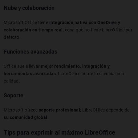
Nube y colaboración
Microsoft Office tiene
integración nativa con OneDrive y
colaboración en tiempo real
, cosa que no tiene LibreOffice por
defecto.
Funciones avanzadas
Office suele llevar
mejor rendimiento, integración y
herramientas avanzadas
; LibreOffice cubre lo esencial con
calidad.
Soporte
Microsoft ofrece
soporte profesional
; LibreOffice depende de
su comunidad global
.
Tips para exprimir al máximo LibreOffice