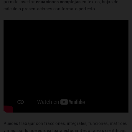
permite insertar
ecuaciones complejas
en textos, hojas de
cálculo o presentaciones con formato perfecto.
Puedes trabajar con fracciones, integrales, funciones, matrices
y más, por lo que es ideal para estudiantes o tareas científicas.