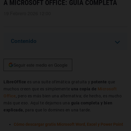
A MICROSOFT OFFICE: GUÍA COMPLETA
19 Febrero 2026 12:00
Contenido
Seguir este medio en Google
LibreOffice
es una suite ofimática gratuita y
potente
que
muchos creen que es simplemente
una copia de
Microsoft
Office
,
pero es más bien una alternativa; de hecho, es mucho
más que eso. Aquí te dejamos una
guía completa
y bien
explicada,
para que lo domines en una tarde.
Cómo descargar gratis Microsoft Word, Excel y Power Point