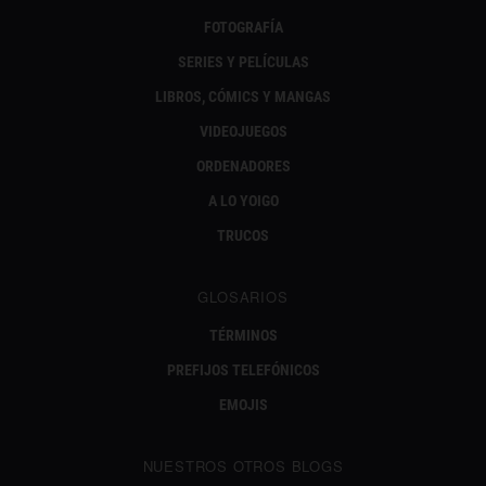
FOTOGRAFÍA
SERIES Y PELÍCULAS
LIBROS, CÓMICS Y MANGAS
VIDEOJUEGOS
ORDENADORES
A LO YOIGO
TRUCOS
GLOSARIOS
TÉRMINOS
PREFIJOS TELEFÓNICOS
EMOJIS
NUESTROS OTROS BLOGS