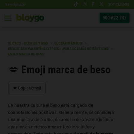
Ir a yoigo.com
SOY CLIENTE
900 622 247
BLOYGO - BLOG DE YOIGO
GLOSARIO EMOJIS
EMOJIS SAN VALENTÍN&#X1F48C;: ¡PARA LOS MÁS ROMÁNTICOS!
EMOJI MARCA DE BESO
💋 Emoji marca de beso
💋
Copiar emoji
En nuestra cultura el beso está cargado de
connotaciones positivas. Generalmente, se considera
una muestra de cariño, de amor o de afecto e incluso
aparece en muchos momentos de saludos y