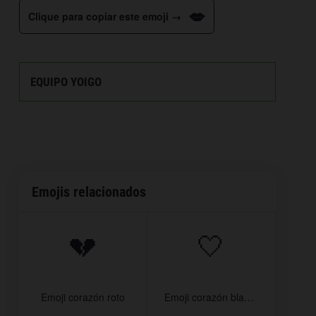
💋
Clique para copiar este emoji →
EQUIPO YOIGO
Emojis relacionados
💔
🤍
Emoji corazón roto
Emoji corazón blanco