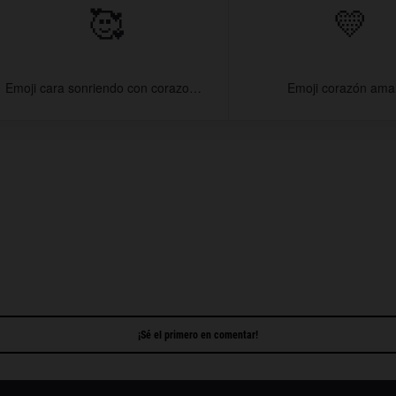
🥰
💛
Emoji cara sonriendo con corazones
Emoji corazón amar
¡Sé el primero en comentar!