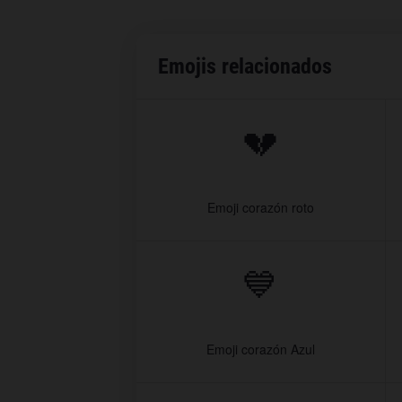
Emojis relacionados
💔
Emoji corazón roto
💙
Emoji corazón Azul