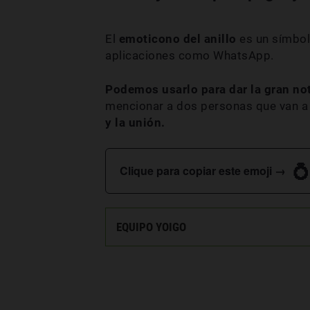
El
emoticono del anillo
es un símbol
aplicaciones como WhatsApp.
Podemos usarlo para dar la gran no
mencionar a dos personas que van a c
y la unión.
💍
Clique para copiar este emoji →
EQUIPO YOIGO