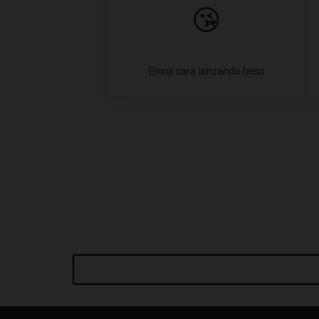
😘
Emoji cara lanzando beso