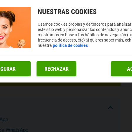
NUESTRAS COOKIES
Usamos cookies propias y de terceros para analizar
este sitio web y personalizar los contenidos y anunc
mostramos en base a tus hábitos de navegación (pá
frecuencia de acceso, etc) Si quieres saber más, ech
nuestra
política de cookies
IGURAR
RECHAZAR
A
sApp
 de WhatsApp