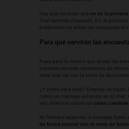
Hay que recordar que
no es la primer
final termina chapando. Es un proceso
preferimos no echar las campanas al v
Para qué servirán las encues
Pues para lo mismo que sirven las encu
promete resolver momentos de tensión
tiene que ver con la toma de decisione
¿Y cómo será esto? Elegirás un título, 
como un mensaje estándar en el chat. 
vez, mientras observas
cómo cambian 
Ni formato especial, ni mensaje fijado
de forma natural con el resto de func