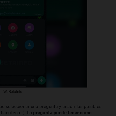
WaBetaInfo
ue seleccionar una pregunta y añadir las posibles
 discoteca…).
La pregunta puede tener como