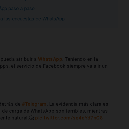
App paso a paso
á a las encuestas de WhatsApp
 pueda atribuir a
WhatsApp
. Teniendo en la
apps, el servicio de Facebook siempre va a ir un
.
detrás de
#Telegram
. La evidencia más clara es
os de carga de WhatsApp son terribles, mientras
ente natural.🤔
pic.twitter.com/sg4qYd7nG8