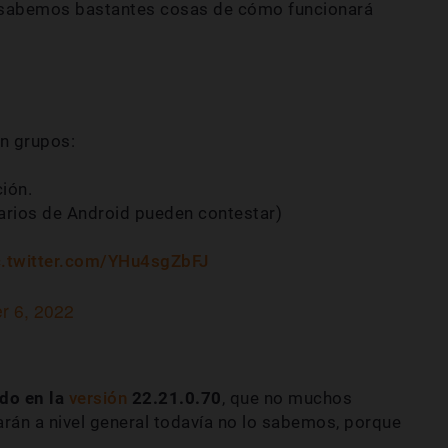
 sabemos bastantes cosas de cómo funcionará
n grupos:
ión.
arios de Android pueden contestar)
c.twitter.com/YHu4sgZbFJ
r 6, 2022
do en la
versión
22.21.0.70
, que no muchos
rán a nivel general todavía no lo sabemos, porque