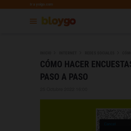
Ir a yoigo.com
INICIO
INTERNET
REDES SOCIALES
CÓMO
CÓMO HACER ENCUESTAS
PASO A PASO
25 Octubre 2022 16:00