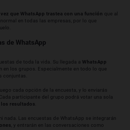
a vez que WhatsApp trastea con una función
que al
 normal en todas las empresas, por lo que
uelo.
tas de WhatsApp
estas de toda la vida. Su llegada a
WhatsApp
 en los grupos. Especialmente en todo lo que
s conjuntas.
luego cada opción de la encuesta, y lo enviarás
Cada participante del grupo podrá votar una sola
los resultados
.
 ni nada. Las encuestas de WhatsApp se integrarán
iones
, y entrarán en las conversaciones como