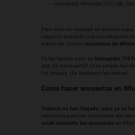
— Geovanny Alvarado 🇲🇽 (@_Ge
Pero esto en realidad es positivo para
seguirán lanzando una actualización tra
entran las futuras
encuestas de What
Ya las hemos visto en
Instagram
,
TikT
app de mensajería? Esta simple herram
los grupos. ¡Se acabaron las peleas!
Cómo hacer encuestas en Wh
Todavía no han llegado, pero ya se h
referencia para las novedades del ser
están testando las encuestas
en What