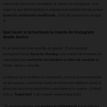
cuenta de que te han hacekado la cuenta de Instagram. A lo
mejor es que directamente ni siquiera has podido entrar porque
tienes la contraseña modificada
.
Chill pill
, porque hay arreglo.
💊
Qué hacer si te hackean la cuenta de Instagram
desde dentro
Es la situación más sencilla de apañar. El año pasado
Instagram lanzó
Security
Checkup
, una nueva herramienta de
seguridad para
enfrentar los hackeos y robos de cuentas
de
forma rápida y sencilla.
La idea es que cambies tu contraseña, actives la autenticación
en dos pasos y confirmes tanto el número de teléfono como la
dirección de correo electrónico asociados a la cuenta. ¿Cómo?
Vete a "
Seguridad
" y ahí mismo verás el apartado.
"
Te recomendamos que
revises tu información
y que añadas