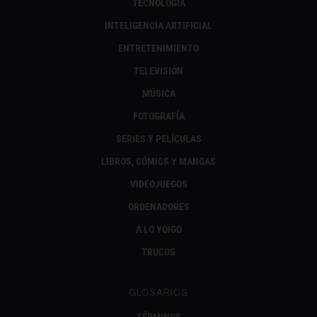
TECNOLOGÍA
INTELIGENCIA ARTIFICIAL
ENTRETENIMIENTO
TELEVISIÓN
MÚSICA
FOTOGRAFÍA
SERIES Y PELÍCULAS
LIBROS, CÓMICS Y MANGAS
VIDEOJUEGOS
ORDENADORES
A LO YOIGO
TRUCOS
GLOSARIOS
TÉRMINOS