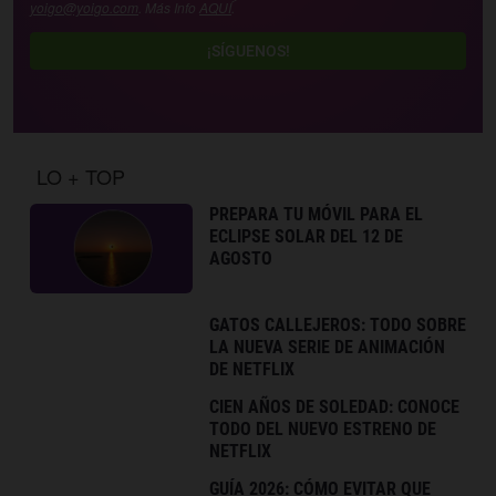
yoigo@yoigo.com
. Más Info
AQUÍ
.
¡SÍGUENOS!
LO + TOP
PREPARA TU MÓVIL PARA EL
ECLIPSE SOLAR DEL 12 DE
AGOSTO
GATOS CALLEJEROS: TODO SOBRE
LA NUEVA SERIE DE ANIMACIÓN
DE NETFLIX
CIEN AÑOS DE SOLEDAD: CONOCE
TODO DEL NUEVO ESTRENO DE
NETFLIX
GUÍA 2026: CÓMO EVITAR QUE