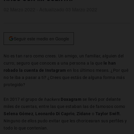
02 Marzo 2022 - Actualizado 03 Marzo 2022
Seguir este medio en Google
No es tan raro como crees. Un amigo, un familiar, alguien del
curro; seguro que conoces a una persona a la que
le han
robado la cuenta de Instagram
en los últimos meses. ¿Por qué
no te iba a pasar a ti? ¿Crees que estás de alguna forma más
protegido?
En 2017 el grupo de
hackers
Doxagram
se llevó por delante
miles de cuentas, entre las que estaban las de famosos como
Selena Gómez
,
Leonardo
Di Caprio
,
Zidane
o
Taylor
Swift
.
Ninguno de ellos pudo evitar que les choricearan sus perfiles y
todo lo que contenían.