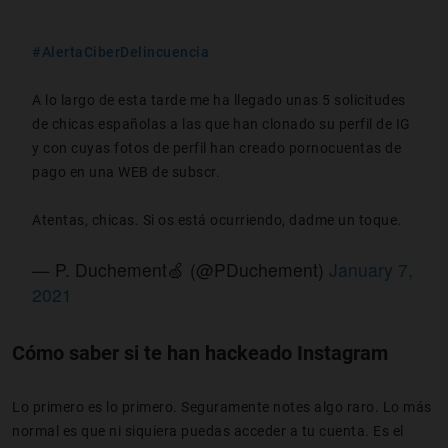
#AlertaCiberDelincuencia
A lo largo de esta tarde me ha llegado unas 5 solicitudes
de chicas españolas a las que han clonado su perfil de IG
y con cuyas fotos de perfil han creado pornocuentas de
pago en una WEB de subscr.
Atentas, chicas. Si os está ocurriendo, dadme un toque.
— P. Duchement🍏 (@PDuchement)
January 7,
2021
Cómo saber si te han hackeado Instagram
Lo primero es lo primero. Seguramente notes algo raro. Lo más
normal es que ni siquiera puedas acceder a tu cuenta. Es el