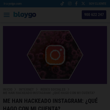
Ir a yoigo.com
SOY CLIENTE
900 622 247
INICIO
INTERNET
REDES SOCIALES
ME HAN HACKEADO INSTAGRAM: ¿QUÉ HAGO CON MI CUENTA?
ME HAN HACKEADO INSTAGRAM: ¿QUÉ
HAGO CON MI CUENTA?