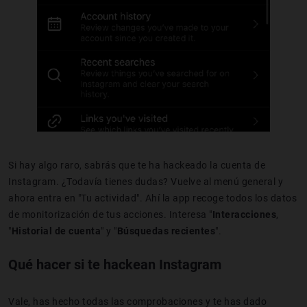
Si hay algo raro, sabrás que te ha
hackeado
la cue
nta de
Instagram
. ¿Todavía tienes dudas? Vuelve al menú general
y
ahora entra en "Tu actividad". Ahí la app recoge todos los datos
de monitorización de tus accione
s. Interesa "
Interacciones
,
"
Historial de cuenta
" y "
Búsquedas recientes
".
Qué hacer si te hackean Instagram
Vale, has hecho todas las comprobaciones y te has dado