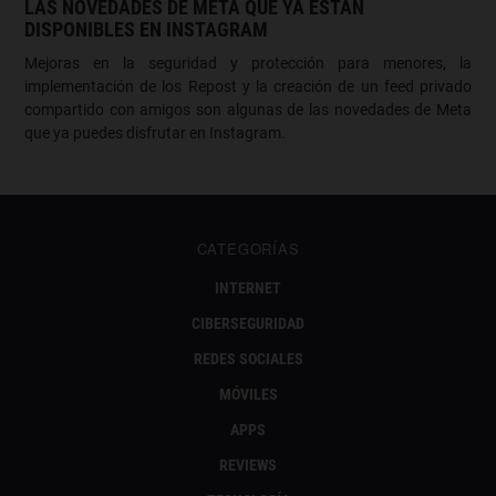
LAS NOVEDADES DE META QUE YA ESTÁN
DISPONIBLES EN INSTAGRAM
Mejoras en la seguridad y protección para menores, la
implementación de los Repost y la creación de un feed privado
compartido con amigos son algunas de las novedades de Meta
que ya puedes disfrutar en Instagram.
CATEGORÍAS
INTERNET
CIBERSEGURIDAD
REDES SOCIALES
MÓVILES
APPS
REVIEWS