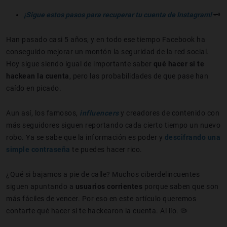
¡Sigue estos pasos para recuperar tu cuenta de Instagram!
🗝️
Han pasado casi 5 años, y en todo ese tiempo Facebook ha
conseguido mejorar un montón la seguridad de la red social.
Hoy sigue siendo igual de importante saber
qué hacer si te
hackean la cuenta
, pero las probabilidades de que pase han
caído en picado.
Aun así, los famosos,
influencers
y creadores de contenido con
más seguidores siguen reportando cada cierto tiempo un nuevo
robo. Ya se sabe que la información es poder y
descifrando una
simple contraseña
te puedes hacer rico.
¿Qué si bajamos a pie de calle? Muchos ciberdelincuentes
siguen apuntando a
usuarios corrientes
porque saben que son
más fáciles de vencer. Por eso en este artículo queremos
contarte qué hacer si te hackearon la cuenta. Al lío. 🦠