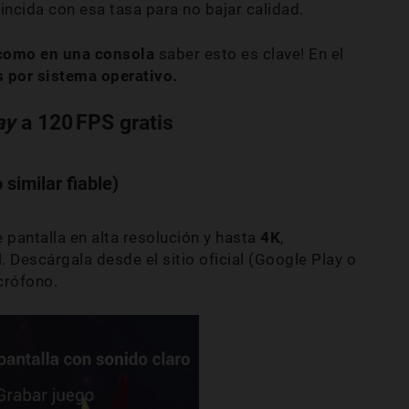
incida con esa tasa para no bajar calidad.
como en una consola
saber esto es clave! En el
s por sistema operativo.
ay
a 120
FPS gratis
 similar fiable)
 pantalla en alta resolución y hasta
4K
,
l. Descárgala desde el sitio oficial (Google Play o
crófono.