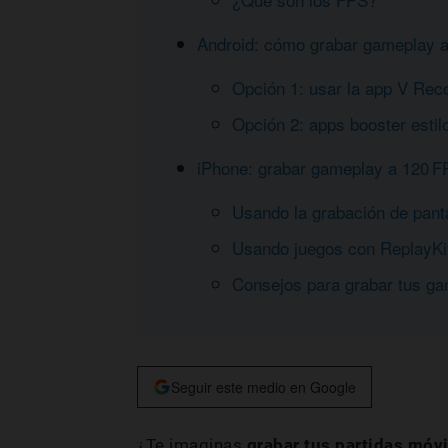
Android: cómo grabar gameplay a
Opción 1: usar la app V Recor
Opción 2: apps booster estil
iPhone: grabar gameplay a 120 F
Usando la grabación de panta
Usando juegos con ReplayKi
Consejos para grabar tus g
Seguir este medio en Google
¿Te imaginas
grabar tus partidas móvi