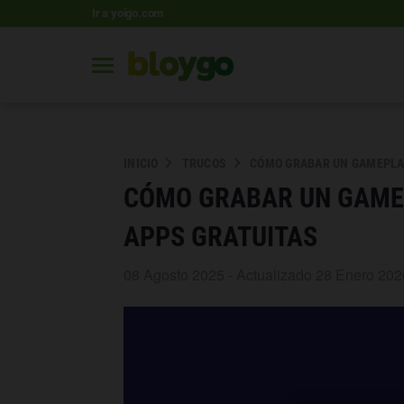
Ir a yoigo.com
INICIO
TRUCOS
CÓMO GRABAR UN GAMEPLAY
CÓMO GRABAR UN GAMEP
APPS GRATUITAS
08 Agosto 2025 - Actualizado 28 Enero 202