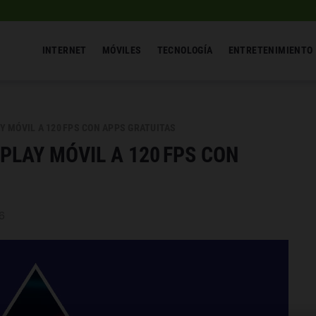
INTERNET
MÓVILES
TECNOLOGÍA
ENTRETENIMIENTO
 MÓVIL A 120 FPS CON APPS GRATUITAS
LAY MÓVIL A 120 FPS CON
6