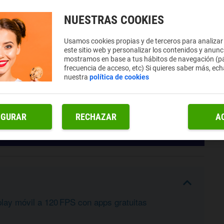
NUESTRAS COOKIES
Usamos cookies propias y de terceros para analizar
este sitio web y personalizar los contenidos y anunc
mostramos en base a tus hábitos de navegación (pá
frecuencia de acceso, etc) Si quieres saber más, ech
nuestra
política de cookies
IGURAR
RECHAZAR
A
lay móvil a 120 FPS con apps gratuitas