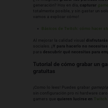
generación? Hoy en día,
capturar
game
totalmente posible, y sin gastar un so
vamos a explicar cómo!
Básicos de Twitch: cómo hacer s
Al mejorar la calidad visual
disfrutará
sociales.
¡Y para hacerlo no necesitas
para
descubrir qué necesitas para e
Tutorial de cómo grabar un g
gratuitas
¡Como lo lees! Puedes grabar
gamepla
sin configuración pro ni hardware caro.
gamers que
quieren lucirse en
Twitch