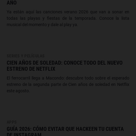
AÑO
Ya están aquí las canciones verano 2026 que van a sonar en
todas las playas y fiestas de la temporada. Conoce la lista
musical del momento y dale al play ya.
SERIES Y PELÍCULAS
CIEN AÑOS DE SOLEDAD: CONOCE TODO DEL NUEVO
ESTRENO DE NETFLIX
El ferrocarril llega a Macondo: descubre todo sobre el esperado
estreno de la segunda parte de Cien años de soledad en Netflix
este agosto.
APPS
GUÍA 2026: CÓMO EVITAR QUE HACKEEN TU CUENTA
DE INSTAGRAM