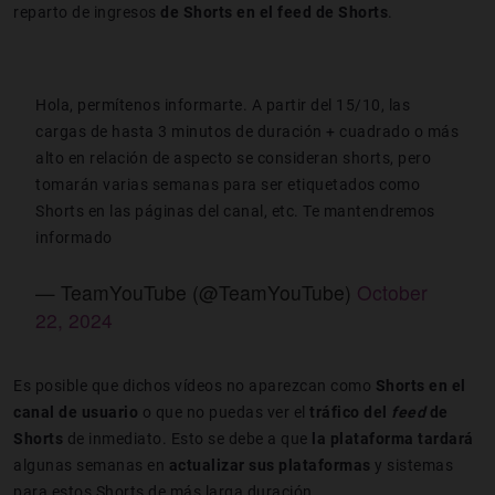
reparto de ingresos
de Shorts en el feed de Shorts
.
Hola, permítenos informarte. A partir del 15/10, las
cargas de hasta 3 minutos de duración + cuadrado o más
alto en relación de aspecto se consideran shorts, pero
tomarán varias semanas para ser etiquetados como
Shorts en las páginas del canal, etc. Te mantendremos
informado
— TeamYouTube (@TeamYouTube)
October
22, 2024
Es posible que dichos vídeos no aparezcan como
Shorts en el
canal de usuario
o que no puedas ver el
tráfico del
feed
de
Shorts
de inmediato. Esto se debe a que
la plataforma tardará
algunas semanas en
actualizar sus plataformas
y sistemas
para estos Shorts de más larga duración.