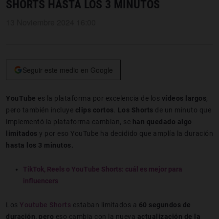
SHORTS HASTA LOS 3 MINUTOS
13 Noviembre 2024 16:00
Seguir este medio en Google
YouTube
es la plataforma por excelencia de los
vídeos largos
,
pero también incluye
clips cortos
.
Los Shorts
de un minuto que
implementó la plataforma cambian, se
han quedado algo
limitados
y por eso YouTube ha decidido que amplía la duración
hasta los 3 minutos.
TikTok, Reels o YouTube Shorts: cuál es mejor para
influencers
Los
Youtube Shorts
estaban limitados a
60 segundos de
duración, pero
eso cambia con la nueva
actualización de la