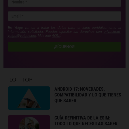
En Yoigo vamos a tratar tus datos para enviarte periódicamente la
información solicitada. Puedes ejercitar tus derechos con
privacidad-
yoigo@yoigo.com
. Más Info
AQUÍ
.
¡SÍGUENOS!
LO + TOP
ANDROID 17: NOVEDADES,
COMPATIBILIDAD Y LO QUE TIENES
QUE SABER
GUÍA DEFINITIVA DE LA ESIM:
TODO LO QUE NECESITAS SABER