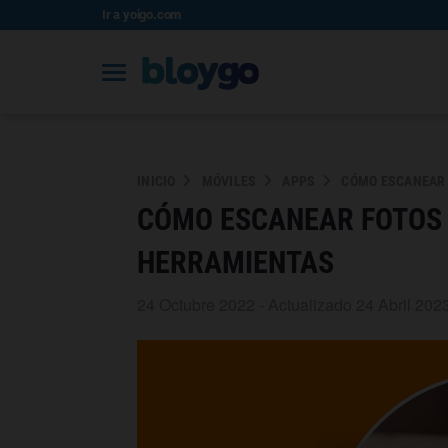
Ir a yoigo.com
INICIO
MÓVILES
APPS
CÓMO ESCANEAR 
CÓMO ESCANEAR FOTOS 
HERRAMIENTAS
24 Octubre 2022 - Actualizado 24 Abril 202