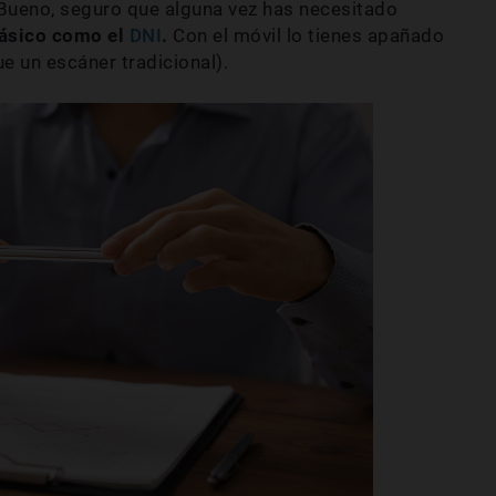
Bueno, seguro que alguna vez has necesitado
básico como el
DNI
.
Con el móvil lo tienes apañado
e un escáner tradicional).