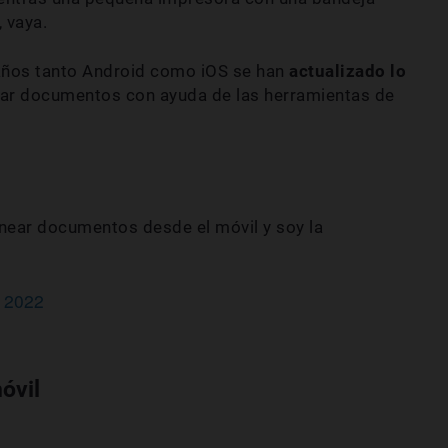
, vaya.
 años tanto Android como iOS se han
actualizado lo
zar documentos con ayuda de las herramientas de
ear documentos desde el móvil y soy la
 2022
óvil