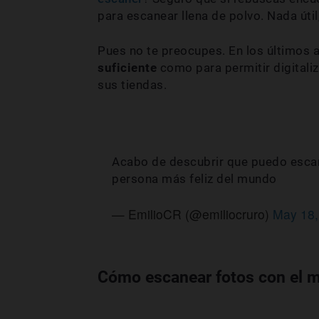
para escanear llena de polvo. Nada útil
Pues no te preocupes. En los últimos
suficiente
como para permitir digitali
sus tiendas.
Acabo de descubrir que puedo escan
persona más feliz del mundo
— EmilioCR (@emiliocruro)
May 18,
Cómo escanear fotos con el m