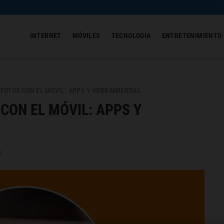
INTERNET
MÓVILES
TECNOLOGÍA
ENTRETENIMIENTO
FOTOS CON EL MÓVIL: APPS Y HERRAMIENTAS
CON EL MÓVIL: APPS Y
3