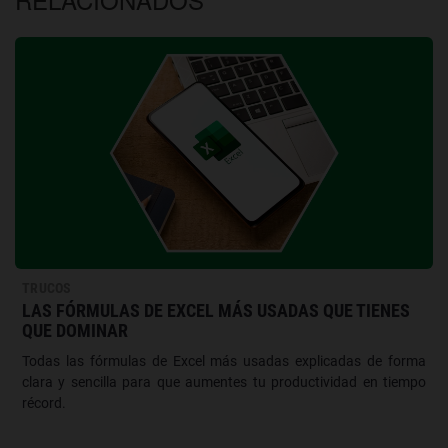
TRUCOS
LAS FÓRMULAS DE EXCEL MÁS USADAS QUE TIENES
QUE DOMINAR
Todas las fórmulas de Excel más usadas explicadas de forma
clara y sencilla para que aumentes tu productividad en tiempo
récord.