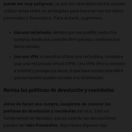
puede ser muy peligroso
, ya que los ciberdelincuentes pueden
utilizar estas redes no protegidas para hacerse con tus datos
personales y financieros. Para evitarlo, sugerimos:
Usa una red privada
: siempre que sea posible, realiza tus
compras desde una conexión Wi-Fi privada o mediante tus
datos móviles.
Usa una VPN
: si necesitas utilizar una red pública, considera
usar una red privada virtual (VPN). Una VPN cifra tu conexión
a Internet y protege tus datos, lo que hace mucho más difícil
que los hackers puedan acceder a tu información.
Revisa las políticas de devolución y reembolso
Antes de hacer una compra, asegúrate de conocer las
políticas de devolución y reembolso
del sitio. Esto es
fundamental en Navidad, que es cuando las devoluciones
pueden ser
más frecuentes.
Aquí tienes algunos tips: