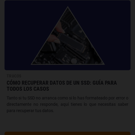
TRUCOS
CÓMO RECUPERAR DATOS DE UN SSD: GUÍA PARA
TODOS LOS CASOS
Tanto si tu SSD no arranca como si lo has formateado por error o
directamente no responde, aquí tienes lo que necesitas saber
para recuperar tus datos.