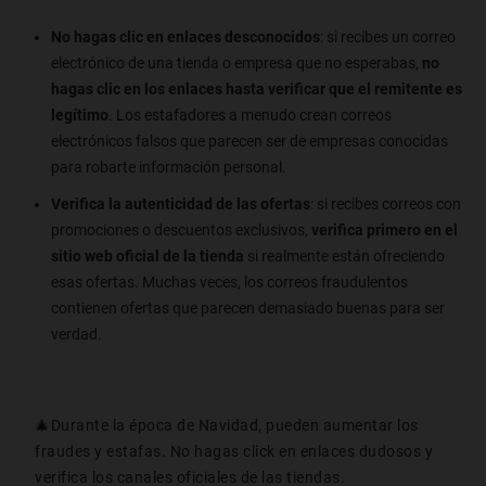
No hagas clic en enlaces desconocidos
: si recibes un correo
electrónico de una tienda o empresa que no esperabas,
no
hagas clic en los enlaces hasta verificar que el remitente es
legítimo
. Los estafadores a menudo crean correos
electrónicos falsos que parecen ser de empresas conocidas
para robarte información personal.
Verifica la autenticidad de las ofertas
: si recibes correos con
promociones o descuentos exclusivos,
verifica primero en el
sitio web oficial de la tienda
si realmente están ofreciendo
esas ofertas. Muchas veces, los correos fraudulentos
contienen ofertas que parecen demasiado buenas para ser
verdad.
🎄Durante la época de Navidad, pueden aumentar los
fraudes y estafas. No hagas click en enlaces dudosos y
verifica los canales oficiales de las tiendas.