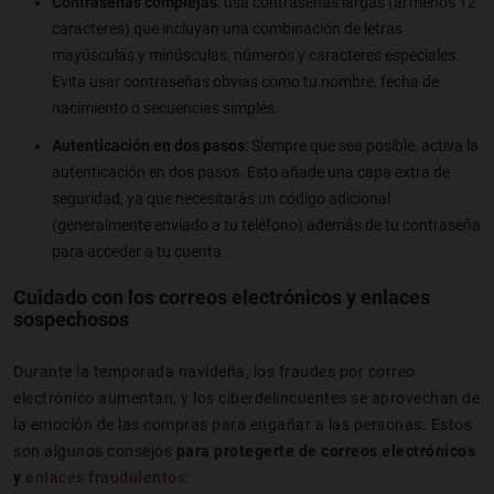
Contraseñas complejas
: usa contraseñas largas (al menos 12
caracteres) que incluyan una combinación de letras
mayúsculas y minúsculas, números y caracteres especiales.
Evita usar contraseñas obvias como tu nombre, fecha de
nacimiento o secuencias simples.
Autenticación en dos pasos
: Siempre que sea posible, activa la
autenticación en dos pasos. Esto añade una capa extra de
seguridad, ya que necesitarás un código adicional
(generalmente enviado a tu teléfono) además de tu contraseña
para acceder a tu cuenta.
Cuidado con los correos electrónicos y enlaces
sospechosos
Durante la temporada navideña, los fraudes por correo
electrónico aumentan, y los ciberdelincuentes se aprovechan de
la emoción de las compras para engañar a las personas. Estos
son algunos consejos
para protegerte de correos electrónicos
y
enlaces fraudulentos
: