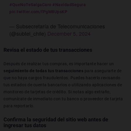
#QueNoTeSalgaCaro
#NavidadSegura
pic.twitter.com/fPgM8UpsKP
— Subsecretaría de Telecomunicaciones
(@subtel_chile)
December 5, 2024
Revisa el estado de tus transacciones
Después de realizar tus compras, es importante hacer un
seguimiento de todas tus transacciones
para asegurarte de
que no haya cargos fraudulentos. Puedes hacerlo revisando
tus estados de cuenta bancarios o utilizando aplicaciones de
monitoreo de tarjetas de crédito. Si notas algo extraño,
comunícate de inmediato con tu banco o proveedor de tarjeta
para reportarlo.
Confirma la seguridad del sitio web antes de
ingresar tus datos