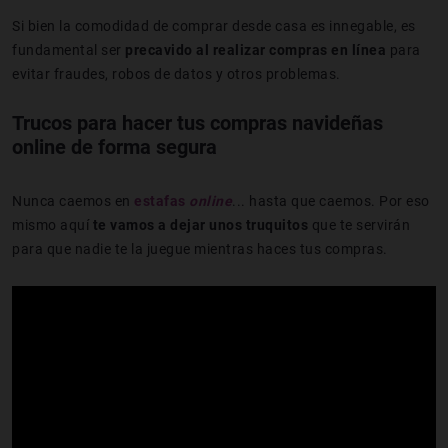
Si bien la comodidad de comprar desde casa es innegable, es
fundamental ser
precavido al realizar compras en línea
para
evitar fraudes, robos de datos y otros problemas.
Trucos para hacer tus compras navideñas
online de forma segura
Nunca caemos en
estafas
online
... hasta que caemos. Por eso
mismo aquí
te vamos a dejar unos truquitos
que te servirán
para que nadie te la juegue mientras haces tus compras.