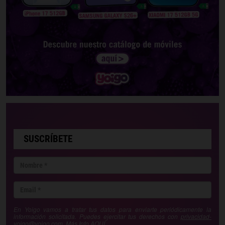
SUSCRÍBETE
En Yoigo vamos a tratar tus datos para enviarte periódicamente la
información solicitada. Puedes ejercitar tus derechos con
privacidad-
yoigo@yoigo.com
. Más Info
AQUÍ
.