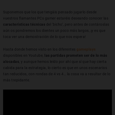
Suponemos que los que tengáis pensado jugarlo desde
vuestros flamantes PCs gamer estaréis deseando conocer las
características técnicas
del ‘bicho’, pero antes de contároslas
aún os pondremos los dientes un poco más largos, ¡y es que
toca ver una demostración de lo que nos espera!
Hasta donde hemos visto en los diferentes
gameplays
disponibles en Youtube,
las partidas prometen ser de lo más
alocadas
, y aunque hemos leído por ahí que sí que hay cierta
cabida para la estrategia, lo cierto es que en unos escenarios
tan reducidos, con rondas de 4 vs 4… la cosa va a resultar de lo
más trepidante.