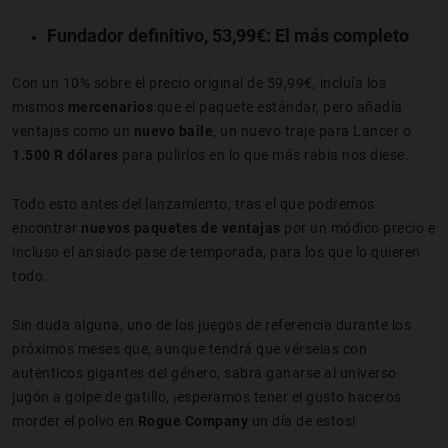
Fundador definitivo, 53,99€
: El más completo
Con un 10% sobre el precio original de 59,99€, incluía los
mismos
mercenarios
que el paquete estándar, pero añadía
ventajas como un
nuevo baile
, un nuevo traje para Lancer o
1.500 R dólares
para pulirlos en lo que más rabia nos diese.
Todo esto antes del lanzamiento, tras el que podremos
encontrar
nuevos paquetes de ventajas
por un módico precio e
incluso el ansiado pase de temporada, para los que lo quieren
todo.
Sin duda alguna, uno de los juegos de referencia durante los
próximos meses que, aunque tendrá que vérselas con
auténticos gigantes del género, sabrá ganarse al universo
jugón a golpe de gatillo, ¡esperamos tener el gusto haceros
morder el polvo en
Rogue Company
un día de estos!