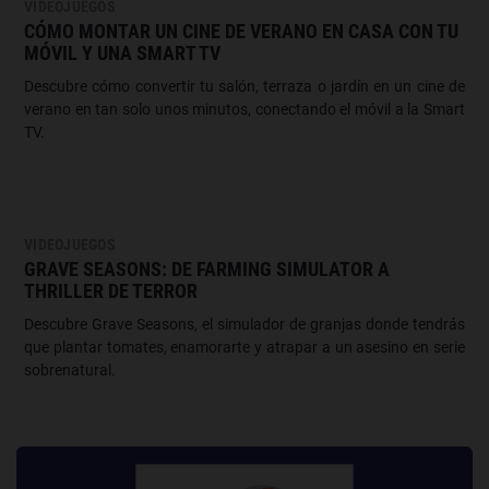
VIDEOJUEGOS
CÓMO MONTAR UN CINE DE VERANO EN CASA CON TU
MÓVIL Y UNA SMART TV
Descubre cómo convertir tu salón, terraza o jardín en un cine de
verano en tan solo unos minutos, conectando el móvil a la Smart
TV.
VIDEOJUEGOS
GRAVE SEASONS: DE FARMING SIMULATOR A
THRILLER DE TERROR
Descubre Grave Seasons, el simulador de granjas donde tendrás
que plantar tomates, enamorarte y atrapar a un asesino en serie
sobrenatural.