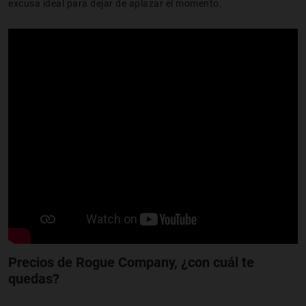
excusa ideal para dejar de aplazar el momento.
Precios de Rogue Company
, ¿con cuál te
quedas?