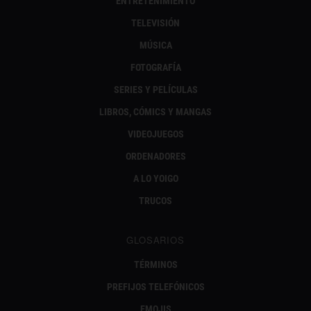
ENTRETENIMIENTO
TELEVISIÓN
MÚSICA
FOTOGRAFÍA
SERIES Y PELÍCULAS
LIBROS, CÓMICS Y MANGAS
VIDEOJUEGOS
ORDENADORES
A LO YOIGO
TRUCOS
GLOSARIOS
TÉRMINOS
PREFIJOS TELEFÓNICOS
EMOJIS