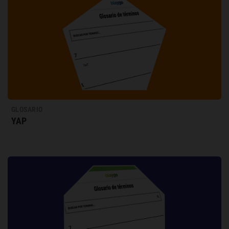
GLOSARIO
YAP