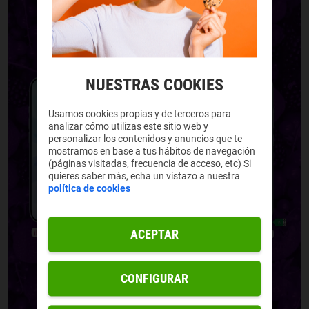
NUESTRAS COOKIES
Usamos cookies propias y de terceros para
analizar cómo utilizas este sitio web y
personalizar los contenidos y anuncios que te
mostramos en base a tus hábitos de navegación
(páginas visitadas, frecuencia de acceso, etc) Si
quieres saber más, echa un vistazo a nuestra
política de cookies
ACEPTAR
CONFIGURAR