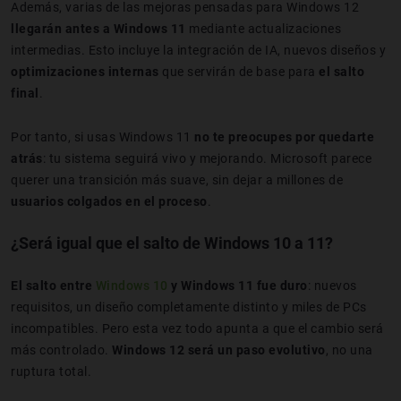
Además, varias de las mejoras pensadas para Windows 12
llegarán antes a Windows 11
mediante actualizaciones
intermedias. Esto incluye la integración de IA, nuevos diseños y
optimizaciones internas
que servirán de base para
el salto
final
.
Por tanto, si usas Windows 11
no te preocupes por quedarte
atrás
: tu sistema seguirá vivo y mejorando. Microsoft parece
querer una transición más suave, sin dejar a millones de
usuarios colgados en el proceso
.
¿Será igual que el salto de Windows 10 a 11?
El salto entre
Windows 10
y Windows 11 fue duro
: nuevos
requisitos, un diseño completamente distinto y miles de PCs
incompatibles. Pero esta vez todo apunta a que el cambio será
más controlado.
Windows 12 será un paso evolutivo
, no una
ruptura total.