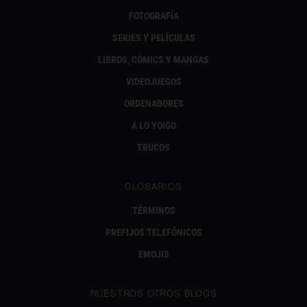
FOTOGRAFÍA
SERIES Y PELÍCULAS
LIBROS, CÓMICS Y MANGAS
VIDEOJUEGOS
ORDENADORES
A LO YOIGO
TRUCOS
GLOSARIOS
TÉRMINOS
PREFIJOS TELEFÓNICOS
EMOJIS
NUESTROS OTROS BLOGS