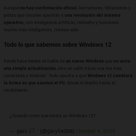
Aunque
no hay confirmación oficial
, los rumores, filtraciones y
pistas que circulan apuntan a
una revolución del sistema
operativo
, con inteligencia artificial, rediseño y funciones
mucho más inteligentes. ¡Vamos allá!
Todo lo que sabemos sobre Windows 12
Desde hace meses se habla de
un nuevo Windows
que
no sería
una simple actualización
, sino un salto hacia una era más
conectada y modular. Todo apunta a que
Windows 12 cambiará
la forma en que usamos el PC
, desde el diseño hasta el
rendimiento.
¿Cuando creen que exista un Windows 12?
— garu 🏳️  (@gary54308)
October 4, 2025