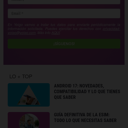
En Yoigo vamos a tratar tus datos para enviarte periódicamente la
información solicitada. Puedes ejercitar tus derechos con
privacidad-
yoigo@yoigo.com
. Más Info
AQUÍ
.
¡SÍGUENOS!
LO + TOP
ANDROID 17: NOVEDADES,
COMPATIBILIDAD Y LO QUE TIENES
QUE SABER
GUÍA DEFINITIVA DE LA ESIM:
TODO LO QUE NECESITAS SABER