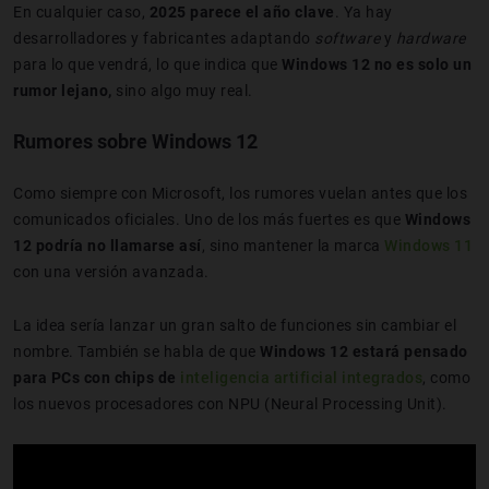
En cualquier caso,
2025 parece el año clave
. Ya hay
desarrolladores y fabricantes adaptando
software
y
hardware
para lo que vendrá, lo que indica que
Windows 12 no es solo un
rumor lejano,
sino algo muy real.
Rumores sobre Windows 12
Como siempre con Microsoft, los rumores vuelan antes que los
comunicados oficiales. Uno de los más fuertes es que
Windows
12 podría no llamarse así
, sino mantener la marca
Windows 11
con una versión avanzada.
La idea sería lanzar un gran salto de funciones sin cambiar el
nombre. También se habla de que
Windows 12 estará pensado
para PCs con chips de
inteligencia artificial integrados
, como
los nuevos procesadores con NPU (Neural Processing Unit).