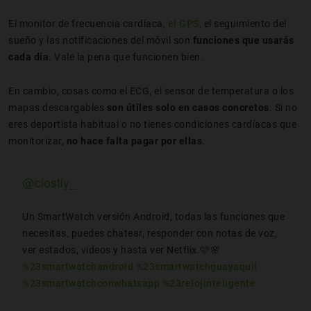
El monitor de frecuencia cardíaca,
el GPS,
el seguimiento del
sueño y las notificaciones del móvil son
funciones que
usarás
cada día
. Vale la pena que funcionen bien.
En cambio, cosas como el ECG, el sensor de temperatura o los
mapas descargables
son útiles solo en casos concretos
. Si no
eres deportista habitual o no tienes condiciones cardíacas que
monitorizar,
no hace falta pagar por ellas
.
@clostly_
Un SmartWatch versión Android, todas las funciones que
necesitas, puedes chatear, responder con notas de voz,
ver estados, videos y hasta ver Netflix.🩷🌸
%23smartwatchandroid
%23smartwatchguayaquil
%23smartwatchconwhatsapp
%23relojinteligente