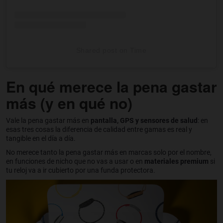
Shared post
on
Time
Tiktok
En qué merece la pena gastar
embed
code
más (y en qué no)
Vale la pena gastar más en
pantalla, GPS y sensores de salud
: en
esas tres cosas la diferencia de calidad entre gamas es real y
tangible en el día a día.
No merece tanto la pena gastar más en marcas solo por el nombre,
en funciones de nicho que no vas a usar o en
materiales premium
si
tu reloj va a ir cubierto por una funda protectora.