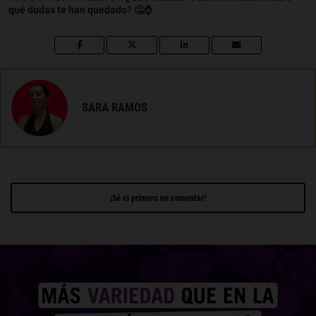
qué dudas te han quedado? 🤔⌚
SARA RAMOS
¡Sé el primero en comentar!