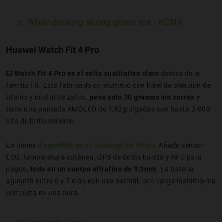
♬ While drinking strong green tea - KCNX
Huawei Watch Fit 4 Pro
El Watch Fit 4 Pro es el salto cualitativo claro
dentro de la
familia Fit. Está fabricado en aluminio con bisel de aleación de
titanio y cristal de zafiro,
pesa solo 30 gramos sin correa
y
tiene una pantalla AMOLED de 1,82 pulgadas con hasta 3.000
nits de brillo máximo.
Lo tienes
disponible en el catálogo de Yoigo
. Añade sensor
ECG, temperatura cutánea, GPS de doble banda y NFC para
pagos,
todo en un cuerpo ultrafino de 9,3mm
. La batería
aguanta entre 6 y 7 días con uso normal, con carga inalámbrica
completa en una hora.