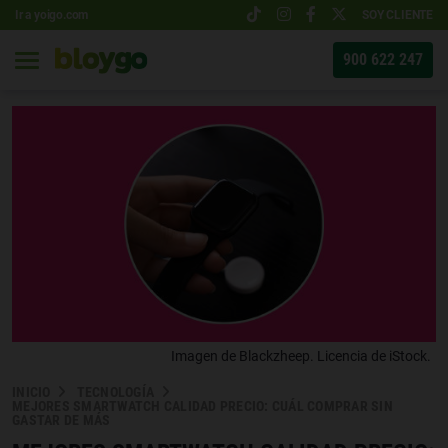
Ir a yoigo.com
SOY CLIENTE
900 622 247
Imagen de Blackzheep. Licencia de iStock.
INICIO
TECNOLOGÍA
MEJORES SMARTWATCH CALIDAD PRECIO: CUÁL COMPRAR SIN
GASTAR DE MÁS