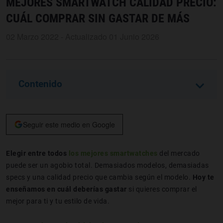
MEJORES SMARTWATCH CALIDAD PRECIO:
CUÁL COMPRAR SIN GASTAR DE MÁS
02 Marzo 2022 - Actualizado 01 Junio 2026
Contenido
Seguir este medio en Google
Elegir entre todos
los
mejores smartwatches
del mercado
puede ser un agobio total. Demasiados modelos, demasiadas
specs y una calidad precio que cambia según el modelo.
Hoy te
enseñamos en cuál deberías gastar
si quieres comprar el
mejor para ti y tu estilo de vida.