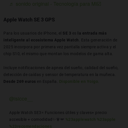
♬ sonido original - Tecnología para Mi☑️
Apple Watch SE 3 GPS
Para los usuarios de iPhone, el
SE 3
es
la entrada más
inteligente al ecosistema Apple Watch
. Esta generación de
2025 incorpora por primera vez pantalla siempre activa y el
chip S10, el mismo que montan los modelos de gama alta.
Incluye notificaciones de apnea del sueño, calidad del sueño,
detección de caídas y sensor de temperatura en la muñeca.
Desde 269 euros
en España.
Disponible en Yoigo.
@isicce__
Apple Watch SE3= Funciones útiles y claves+ precio
accesible + comodidad✨🧚🪽
%23applewatch
%23apple
%23recomendaciones