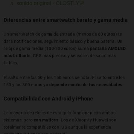
♬ sonido original - CLOSTLY🌸
Diferencias entre smartwatch barato y gama media
Un smartwatch de gama de entrada (menos de 60 euros) te
dará notificaciones, seguimiento básico y buena batería. Un
reloj de gama media (100-200 euros) suma
pantalla AMOLED
más brillante
, GPS más preciso y sensores de salud más
fiables.
El salto entre los 50 y los 150 euros se nota. El salto entre los
150 y los 300 euros ya
depende mucho de tus necesidades
.
Compatibilidad con Android y iPhone
La mayoría de relojes de esta guía funcionan con ambos
sistemas, pero
con matices
. Los de Xiaomi y Huawei son
totalmente compatibles con iOS aunque la experiencia