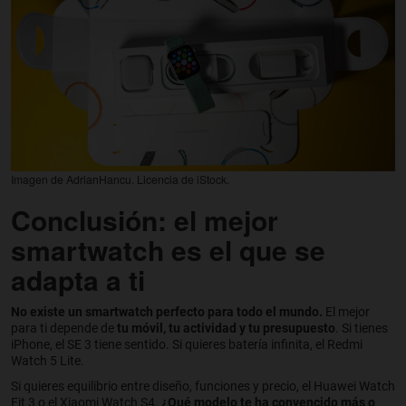
Imagen de AdrianHancu. Licencia de iStock.
Conclusión: el mejor
smartwatch es el que se
adapta a ti
No existe un smartwatch perfecto para todo el mundo.
El mejor
para ti depende de
tu móvil, tu actividad y tu presupuesto
. Si tienes
iPhone, el SE 3 tiene sentido. Si quieres batería infinita, el Redmi
Watch 5 Lite.
Si quieres equilibrio entre diseño, funciones y precio, el Huawei Watch
Fit 3 o el Xiaomi Watch S4.
¿Qué modelo te ha convencido más o