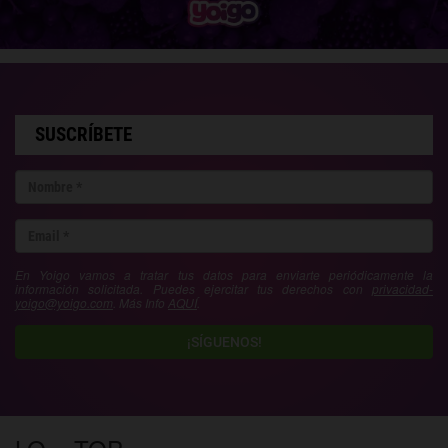
SUSCRÍBETE
En Yoigo vamos a tratar tus datos para enviarte periódicamente la
información solicitada. Puedes ejercitar tus derechos con
privacidad-
yoigo@yoigo.com
. Más Info
AQUÍ
.
¡SÍGUENOS!