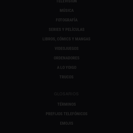
TELEVISIÓN
MÚSICA
FOTOGRAFÍA
SERIES Y PELÍCULAS
LIBROS, CÓMICS Y MANGAS
VIDEOJUEGOS
ORDENADORES
A LO YOIGO
TRUCOS
GLOSARIOS
TÉRMINOS
PREFIJOS TELEFÓNICOS
EMOJIS