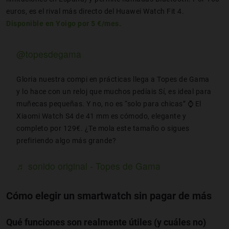
euros, es el rival más directo del Huawei Watch Fit 4.
Disponible en Yoigo por 5 €/mes.
@topesdegama
Gloria nuestra compi en prácticas llega a Topes de Gama
y lo hace con un reloj que muchos pedíais Sí, es ideal para
muñecas pequeñas. Y no, no es “solo para chicas” ⌚ El
Xiaomi Watch S4 de 41 mm es cómodo, elegante y
completo por 129€. ¿Te mola este tamaño o sigues
prefiriendo algo más grande?
♬ sonido original - Topes de Gama
Cómo elegir un smartwatch sin pagar de más
Qué funciones son realmente útiles (y cuáles no)