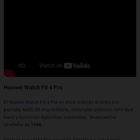
Huawei Watch Fit 4 Pro
El
Huawei Watch Fit 4 Pro
se sitúa rozando el límite con
pantalla AMOLED muy brillante, materiales premium, GPS dual
band y funciones deportivas avanzadas. Se encuentra
alrededor de
199€
.