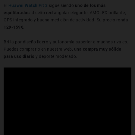
El
Huawei Watch Fit 3
sigue siendo
uno de los más
equilibrados
: diseño rectangular elegante, AMOLED brillante,
GPS integrado y buena medición de actividad. Su precio ronda
129-159€
.
Brilla por diseño ligero y autonomía superior a muchos rivales.
Puedes comprarlo en nuestra web,
una compra muy sólida
para uso diario
y deporte moderado.