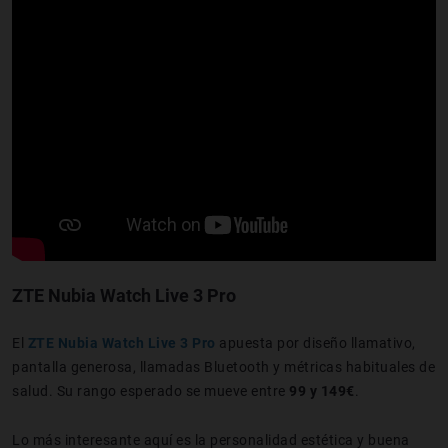
ZTE Nubia Watch Live 3 Pro
El
ZTE Nubia Watch Live 3 Pro
apuesta por diseño llamativo,
pantalla generosa, llamadas Bluetooth y métricas habituales de
salud. Su rango esperado se mueve entre
99 y 149€
.
Lo más interesante aquí es la personalidad estética y buena