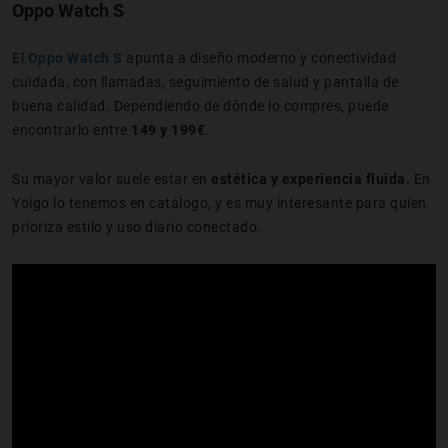
Oppo Watch S
El
Oppo Watch S
apunta a diseño moderno y conectividad
cuidada, con llamadas, seguimiento de salud y pantalla de
buena calidad. Dependiendo de dónde lo compres, puede
encontrarlo entre
149 y 199€
.
Su mayor valor suele estar en
estética y experiencia fluida.
En
Yoigo lo tenemos en catálogo, y es muy interesante para quien
prioriza estilo y uso diario conectado.