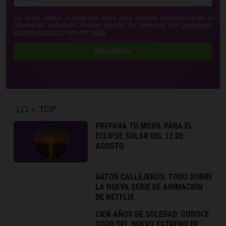
En Yoigo vamos a tratar tus datos para enviarte periódicamente la
información solicitada. Puedes ejercitar tus derechos con
privacidad-
yoigo@yoigo.com
. Más Info
AQUÍ
.
¡SÍGUENOS!
LO + TOP
PREPARA TU MÓVIL PARA EL
ECLIPSE SOLAR DEL 12 DE
AGOSTO
GATOS CALLEJEROS: TODO SOBRE
LA NUEVA SERIE DE ANIMACIÓN
DE NETFLIX
CIEN AÑOS DE SOLEDAD: CONOCE
TODO DEL NUEVO ESTRENO DE