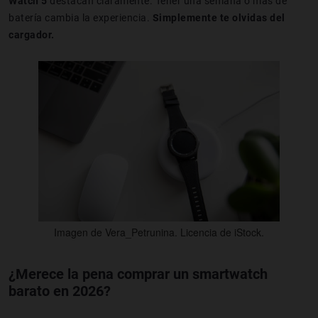
Watch 5
destacan claramente. Tener una semana o más de
batería cambia la experiencia.
Simplemente te olvidas del
cargador.
Imagen de Vera_Petrunina. Licencia de iStock.
¿Merece la pena comprar un smartwatch
barato en 2026?