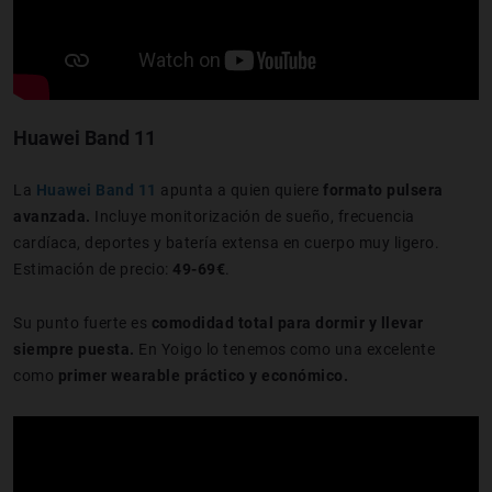
Huawei Band 11
La
Huawei Band 11
apunta a quien quiere
formato pulsera
avanzada.
Incluye monitorización de sueño, frecuencia
cardíaca, deportes y batería extensa en cuerpo muy ligero.
Estimación de precio:
49-69€
.
Su punto fuerte es
comodidad total para dormir y llevar
siempre puesta.
En Yoigo lo tenemos como una excelente
como
primer wearable práctico y económico.