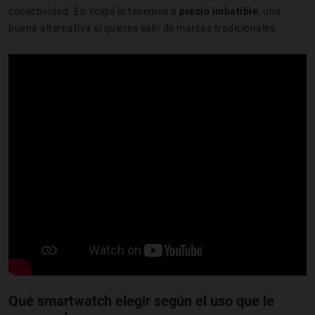
conectividad. En Yoigo lo tenemos a
precio imbatible
, una
buena alternativa si quieres salir de marcas tradicionales.
Qué smartwatch elegir según el uso que le