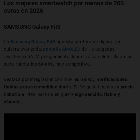
Los mejores smartwatch por menos de 200
euros en 2026
SAMSUNG Galaxy Fit3
La
Samsung Galaxy Fit3
apuesta por formato ligero tipo
pulsera avanzada,
pantalla AMOLED
de 1,6 pulgadas,
resistencia 5ATM y seguimiento deportivo completo. Su precio
suele rondar los
69-89€
, muy competitivo.
Destaca por integración con móviles Galaxy,
notificaciones
fluidas y gran comodidad diaria.
En Yoigo lo tenemos a
precio
imbatible,
ideal para quien quiere
algo sencillo, fiable y
cómodo.