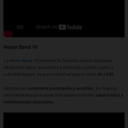
Honor Band 10
La
Honor Band 10
mantiene la filosofía clásica de pulsera
inteligente: ligera, económica y enfocada a pasos, sueño y
actividad básica. Su precio habitual estaría entre
39 y 59€
.
Destaca por
autonomía prolongada y sencillez.
En Yoigo lo
recomendamos para quien solo quiere controlar
salud básica y
notificaciones esenciales.