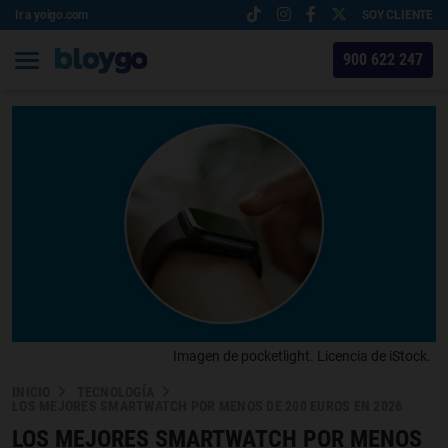
Ir a yoigo.com
SOY CLIENTE
900 622 247
Imagen de pocketlight. Licencia de iStock.
INICIO
TECNOLOGÍA
LOS MEJORES SMARTWATCH POR MENOS DE 200 EUROS EN 2026
LOS MEJORES SMARTWATCH POR MENOS