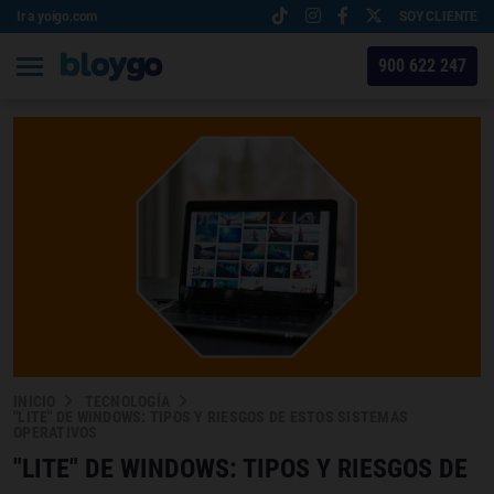
Ir a yoigo.com
SOY CLIENTE
900 622 247
INICIO
TECNOLOGÍA
"LITE" DE WINDOWS: TIPOS Y RIESGOS DE ESTOS SISTEMAS
OPERATIVOS
"LITE" DE WINDOWS: TIPOS Y RIESGOS DE