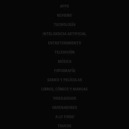
APPS
REVIEWS
TECNOLOGÍA
INTELIGENCIA ARTIFICIAL
ENTRETENIMIENTO
TELEVISIÓN
MÚSICA
FOTOGRAFÍA
SERIES Y PELÍCULAS
LIBROS, CÓMICS Y MANGAS
VIDEOJUEGOS
ORDENADORES
A LO YOIGO
TRUCOS