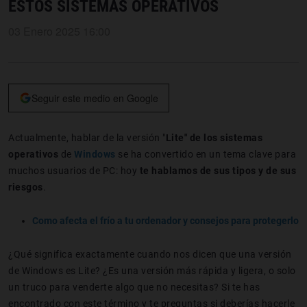
ESTOS SISTEMAS OPERATIVOS
03 Enero 2025 16:00
Seguir este medio en Google
Actualmente, hablar de la versión "
Lite" de los sistemas
operativos
de
Windows
se ha convertido en un tema clave para
muchos usuarios de PC: hoy
te hablamos de sus tipos y de sus
riesgos
.
Como afecta el frío a tu ordenador y consejos para protegerlo
¿Qué significa exactamente cuando nos dicen que una versión
de Windows es Lite? ¿Es una versión más rápida y ligera, o solo
un truco para venderte algo que no necesitas? Si te has
encontrado con este término y te preguntas si deberías hacerle