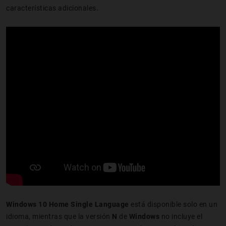
características adicionales.
Windows 10 Home Single Language
está disponible solo en un
idioma, mientras que la versión
N
de
Windows
no incluye el