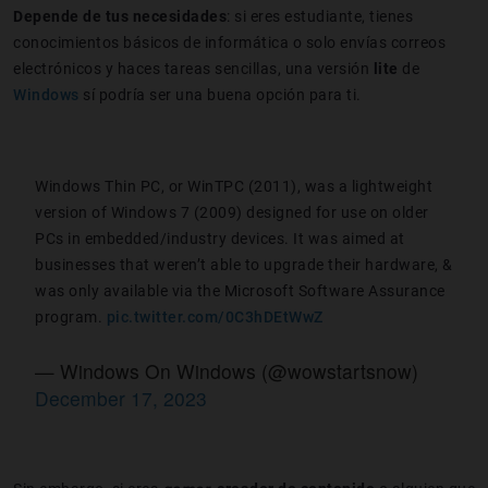
Depende de tus necesidades
: si eres estudiante, tienes
conocimientos básicos de informática o solo envías correos
electrónicos y haces tareas sencillas, una versión
lite
de
Windows
sí podría ser una buena opción para ti.
Windows Thin PC, or WinTPC (2011), was a lightweight
version of Windows 7 (2009) designed for use on older
PCs in embedded/industry devices. It was aimed at
businesses that weren’t able to upgrade their hardware, &
was only available via the Microsoft Software Assurance
program.
pic.twitter.com/0C3hDEtWwZ
— Windows On Windows (@wowstartsnow)
December 17, 2023