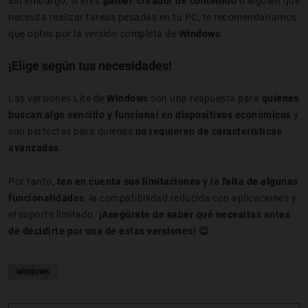
Sin embargo, si eres
gamer
,
creador de contenido
o alguien que
necesita realizar tareas pesadas en tu PC, te recomendaríamos
que optes por la versión completa de
Windows
.
¡Elige según tus necesidades!
Las versiones Lite de
Windows
son una respuesta para
quienes
buscan algo sencillo y funcional en dispositivos económicos
y
son perfectas para quienes
no requieren de características
avanzadas
.
Por tanto,
ten en cuenta sus limitaciones y la falta de algunas
funcionalidades
, la compatibilidad reducida con aplicaciones y
el soporte limitado.
¡Asegúrate de saber qué necesitas antes
de decidirte por una de estas versiones! 😉
windows