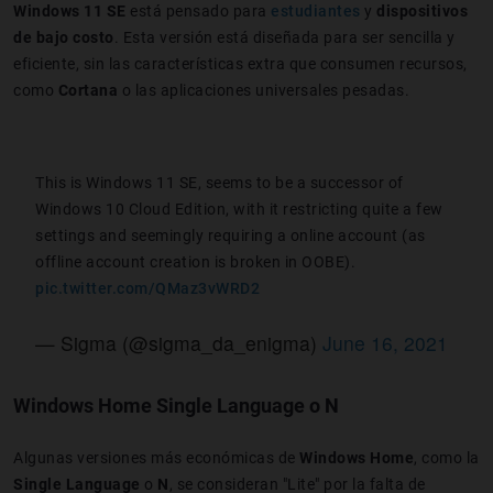
Windows 11 SE
está pensado para
estudiantes
y
dispositivos
de bajo costo
. Esta versión está diseñada para ser sencilla y
eficiente, sin las características extra que consumen recursos,
como
Cortana
o las aplicaciones universales pesadas.
This is Windows 11 SE, seems to be a successor of
Windows 10 Cloud Edition, with it restricting quite a few
settings and seemingly requiring a online account (as
offline account creation is broken in OOBE).
pic.twitter.com/QMaz3vWRD2
— Sigma (@sigma_da_enigma)
June 16, 2021
Windows Home Single Language o N
Algunas versiones más económicas de
Windows Home
, como la
Single Language
o
N
, se consideran "Lite" por la falta de