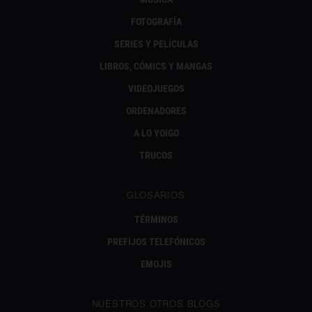
FOTOGRAFÍA
SERIES Y PELÍCULAS
LIBROS, CÓMICS Y MANGAS
VIDEOJUEGOS
ORDENADORES
A LO YOIGO
TRUCOS
GLOSARIOS
TÉRMINOS
PREFIJOS TELEFÓNICOS
EMOJIS
NUESTROS OTROS BLOGS