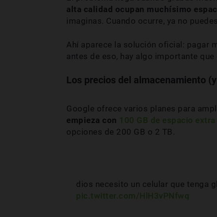
alta calidad ocupan muchísimo espac
imaginas. Cuando ocurre, ya no puede
Ahí aparece la solución oficial: paga
antes de eso, hay algo importante que
Los precios del almacenamiento (y
Google ofrece varios planes para ampl
empieza con
100 GB de espacio extra
opciones de 200 GB o 2 TB.
dios necesito un celular que tenga gb
pic.twitter.com/HlH3vPNfwq