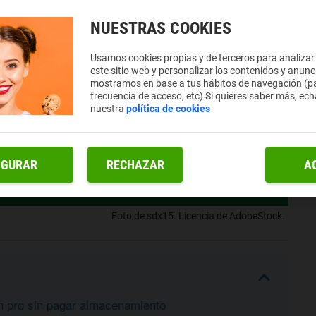
NUESTRAS COOKIES
Usamos cookies propias y de terceros para analizar
este sitio web y personalizar los contenidos y anunc
mostramos en base a tus hábitos de navegación (pá
frecuencia de acceso, etc) Si quieres saber más, ech
nuestra
política de cookies
IGURAR
RECHAZAR
A
Foto de sdx15. Licencia de AdobeStock.
 pro sin pagar almacenamiento