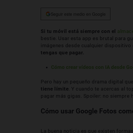
Seguir este medio en Google
Si tu móvil está siempre con el
almace
bestie. Usar esta app es brutal para gu
imágenes desde cualquier dispositivo 
tengas que pagar.
Cómo crear vídeos con IA desde Go
Pero hay un pequeño drama digital q
tiene límite
. Y cuando te acercas al to
pagar más gigas. Spoiler: no siempre h
Cómo usar Google Fotos como
La buena noticia es que existen form