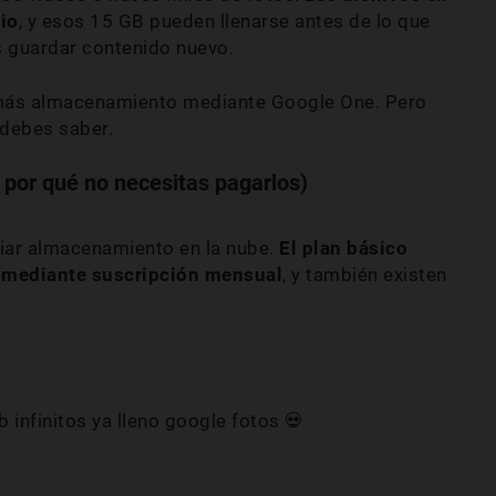
io
, y esos 15 GB pueden llenarse antes de lo que
s guardar contenido nuevo.
r más almacenamiento mediante Google One. Pero
 debes saber.
 por qué no necesitas pagarlos)
iar almacenamiento en la nube.
El plan básico
mediante suscripción mensual
, y también existen
 infinitos ya lleno google fotos 💀