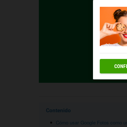
CONF
Contenido
Cómo usar Google Fotos como un