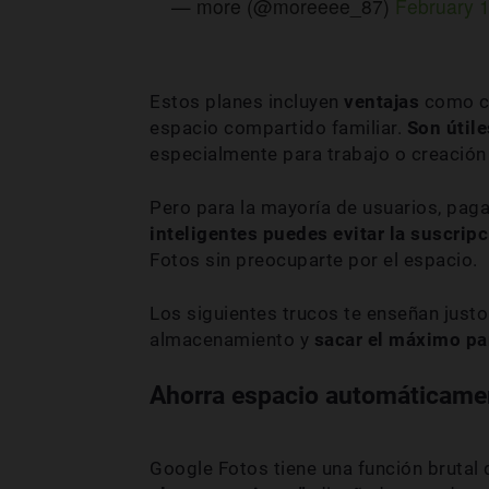
— more (@moreeee_87)
February 
Estos planes incluyen
ventajas
como co
espacio compartido familiar.
Son útil
especialmente para trabajo o creación
Pero para la mayoría de usuarios, paga
inteligentes puedes evitar la suscrip
Fotos sin preocuparte por el espacio.
Los siguientes trucos te enseñan justo
almacenamiento y
sacar el máximo par
Ahorra espacio automáticame
Google Fotos tiene una función brutal