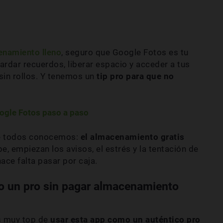
namiento lleno
, seguro que Google Fotos es tu
ardar recuerdos, liberar espacio y acceder a tus
sin rollos. Y tenemos un
tip pro para que no
ogle Fotos paso a paso
ue todos conocemos:
el almacenamiento gratis
pe, empiezan los avisos, el estrés y la tentación de
ace falta pasar por caja.
 un pro sin pagar almacenamiento
as muy top de
usar esta app como un auténtico pro