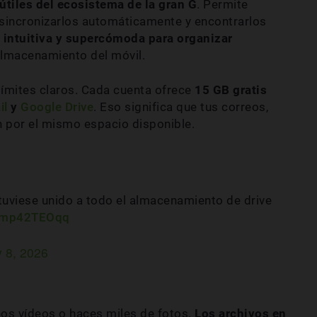
útiles del ecosistema de la gran G
. Permite
 sincronizarlos automáticamente y encontrarlos
, intuitiva y supercómoda para organizar
almacenamiento del móvil.
 límites claros. Cada cuenta ofrece
15 GB gratis
il
y
Google Drive
. Eso significa que tus correos,
 por el mismo espacio disponible.
tuviese unido a todo el almacenamiento de drive
/ump42TEOqq
 8, 2026
os vídeos o haces miles de fotos.
Los archivos en