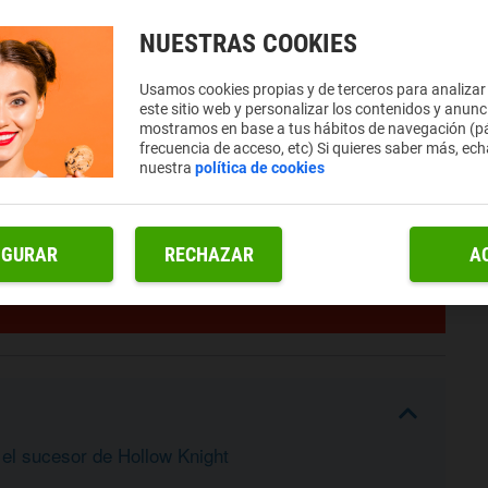
NUESTRAS COOKIES
Usamos cookies propias y de terceros para analizar
este sitio web y personalizar los contenidos y anunc
mostramos en base a tus hábitos de navegación (pá
frecuencia de acceso, etc) Si quieres saber más, ech
nuestra
política de cookies
IGURAR
RECHAZAR
A
 el sucesor de Hollow Knight