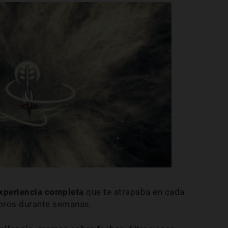
xperiencia completa
que te atrapaba en cada
foros durante semanas.