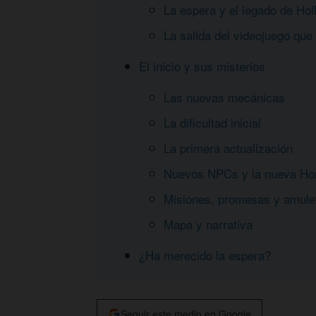
La espera y el legado de Hol
La salida del videojuego que
El inicio y sus misterios
Las nuevas mecánicas
La dificultad inicial
La primera actualización
Nuevos NPCs y la nueva Ho
Misiones, promesas y amule
Mapa y narrativa
¿Ha merecido la espera?
Seguir este medio en Google