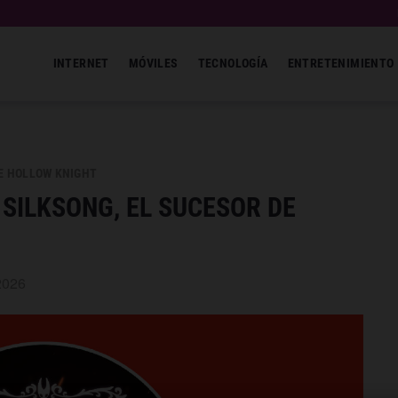
INTERNET
MÓVILES
TECNOLOGÍA
ENTRETENIMIENTO
DE HOLLOW KNIGHT
 SILKSONG, EL SUCESOR DE
2026