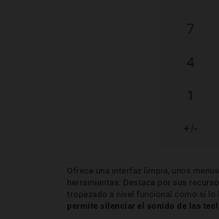
Ofrece una interfaz limpia, unos menú
herramientas. Destaca por sus recursos
tropezado a nivel funcional como sí lo
permite silenciar el sonido de las tec