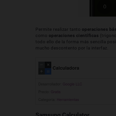
Permite realizar tanto
operaciones bá
como
operaciones científicas
(trigono
todo ello de la forma más sencilla posi
mucho descontento por la interfaz.
Calculadora
Desarrollador:
Google LLC
Precio:
Gratis
Categoría:
Herramientas
Samsung Calculator