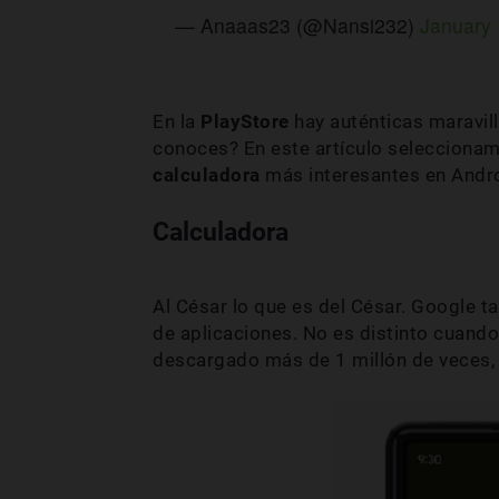
— Anaaas23 (@Nansi232)
January 
En la
PlayStore
hay auténticas maravil
conoces? En este artículo seleccionam
calculadora
más interesantes en Andro
Calculadora
Al César lo que es del César. Google t
de aplicaciones. No es distinto cuand
descargado más de 1 millón de veces, 