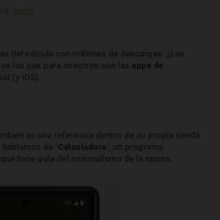
18, 2022
las del cálculo con millones de descargas. ¿Las
os las que para nosotros son las
apps de
id (y iOS).
ambién es una referencia dentro de su propia tienda
o hablamos de "
Calculadora
", un programa
que hace gala del minimalismo de la marca.