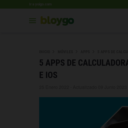
Ir a yoigo.com
INICIO
MÓVILES
APPS
5 APPS DE CALC
5 APPS DE CALCULADOR
E IOS
25 Enero 2022 - Actualizado 09 Junio 2023