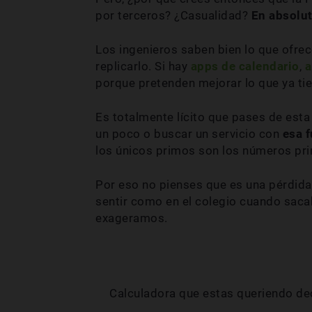
por terceros? ¿Casualidad?
En absolu
Los ingenieros saben bien lo que ofre
replicarlo. Si hay
apps de calendario
,
a
porque pretenden mejorar lo que ya tie
Es totalmente lícito que pases de est
un poco o buscar un servicio con
esa f
los únicos primos son los números pr
Por eso no pienses que es una pérdida
sentir como en el colegio cuando sac
exageramos.
Calculadora que estas queriendo de