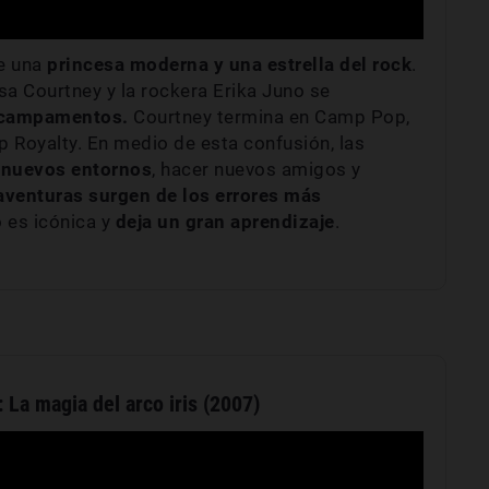
e una
princesa moderna y una estrella del rock
.
sa Courtney y la rockera Erika Juno se
 campamentos.
Courtney termina en Camp Pop,
 Royalty. En medio de esta confusión, las
 nuevos entornos
, hacer nuevos amigos y
aventuras surgen de los errores más
 es icónica y
deja un gran aprendizaje
.
: La magia del arco iris (2007)