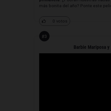
más bonita del año? Ponte este pelic
0 votos
#3
Barbie Mariposa y 