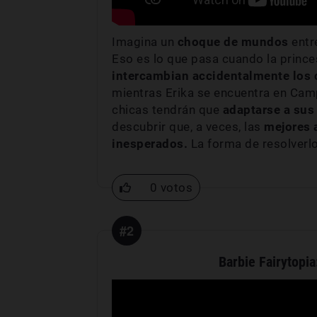
Imagina un
choque de mundos
entr
Eso es lo que pasa cuando la prince
intercambian accidentalmente los
mientras Erika se encuentra en Camp
chicas tendrán que
adaptarse a sus
descubrir que, a veces, las
mejores 
inesperados.
La forma de resolverlo
0 votos
#2
Barbie Fairytopia