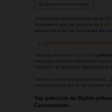
Seguir este medio en Google
¿Te acuerdas de esas tardes de los 2
Ya sabemos que las películas de
Barbi
repasar las más top, ordenadas de mej
Las 10 mejores películas de animac
Y es que, si naciste
en los 90
o princip
marcado y también sus épicas transfo
transmitir el verdadero significado de l
Y es que, con el corazón en la mano...
¿
unicornios después de ver a Barbie y 
Top películas de Barbie ordena
Cascanueces