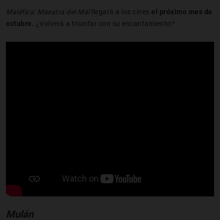
Maléfica: Maestra del Mal
llegará
a los cines
el
próximo mes de
octubre.
¿Volverá a triunfar con su encantamiento?
Mulán