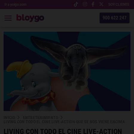
Ir a yoigo.com
SOY CLIENTE
900 622 247
INICIO
ENTRETENIMIENTO
LIVING CON TODO EL CINE LIVE-ACTION QUE SE NOS VIENE ENCIMA
LIVING CON TODO EL CINE LIVE-ACTION