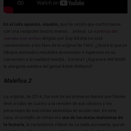
En el lado opuesto,
Aladdin,
que ha tenido que conformarse
con una recepción mucho menos... animal. La
estética del
remake live-action
dirigido por Guy Ritchie no está
convenciendo a los fans de la original de 1992. ¿Quizá lo que en
dibujos animados resultaba encantador e ingenioso en su
conversión a la realidad resulta… hortera? ¿Superará Will Smith
la alargada sombra del genial Robin Williams?
Maléfica 2
La original, de 2014, fue una de las primeras demos que Disney
llevó a cabo en cuanto a la revisión de sus clásicos y los
personajes de sus cintas animadas en acción real. En este
caso, el conejillo de indias era
una de las malas malísimas de
la factoría,
la carismática villana de
La bella durmiente
, que en