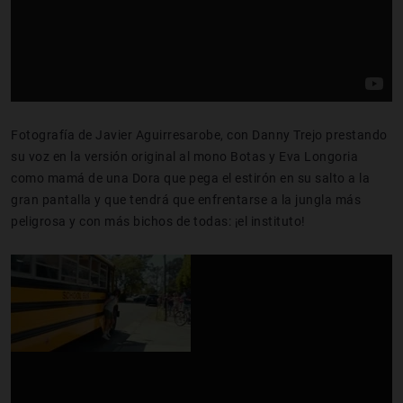
Fotografía de Javier Aguirresarobe, con Danny Trejo prestando
su voz en la versión original al mono Botas y Eva Longoria
como mamá de una Dora que pega el estirón en su salto a la
gran pantalla y que tendrá que enfrentarse a la jungla más
peligrosa y con más bichos de todas: ¡el instituto!