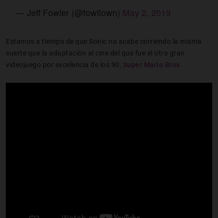
— Jeff Fowler (@fowltown)
May 2, 2019
Estamos a tiempo de que Sonic no acabe corriendo la misma
suerte que la adaptación al cine del que fue el otro gran
videojuego por excelencia de los 90,
Super Mario Bros
.