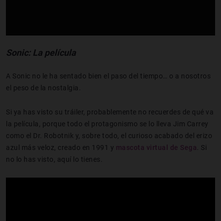
Sonic: La película
A Sonic no le ha sentado bien el paso del tiempo… o a nosotros
el peso de la nostalgia.
Si ya has visto su tráiler, probablemente no recuerdes de qué va
la película, porque todo el protagonismo se lo lleva Jim Carrey
como el Dr. Robotnik y, sobre todo, el curioso acabado del erizo
azul más veloz, creado en 1991 y
mascota virtual de Sega
. Si
no lo has visto, aquí lo tienes.