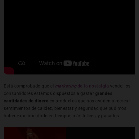
Está comprobado que el
marketing
de la nostalgia
vende: los
consumidores estamos dispuestos a gastar
grandes
cantidades de
dinero
en productos que nos ayuden a recrear
sentimientos de calidez, bienestar y seguridad que pudimos
haber experimentado en tiempos más felices, y pasados...