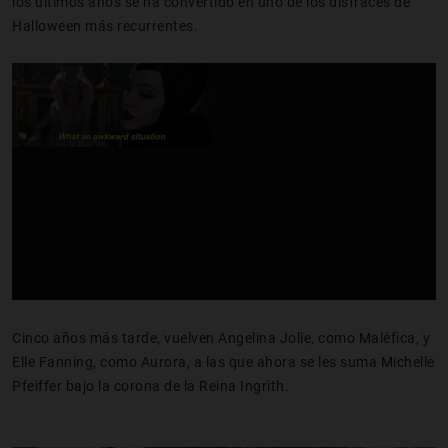
los últimos años se ha convertido en uno de los disfraces de
Halloween más recurrentes.
Cinco años más tarde, vuelven Angelina Jolie, como Maléfica, y
Elle Fanning, como Aurora, a las que ahora se les suma Michelle
Pfeiffer bajo la corona de la Reina Ingrith.