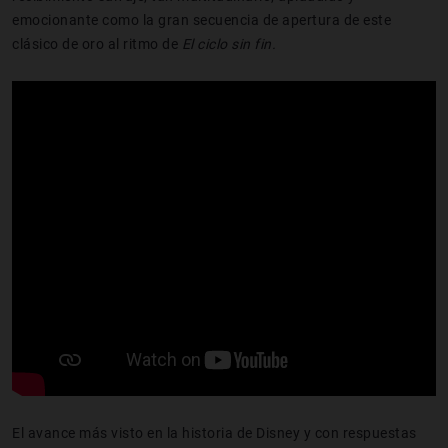
emocionante como la gran secuencia de apertura de este
clásico de oro al ritmo de
El
ciclo sin fin.
El avance más visto en la historia de Disney y con respuestas