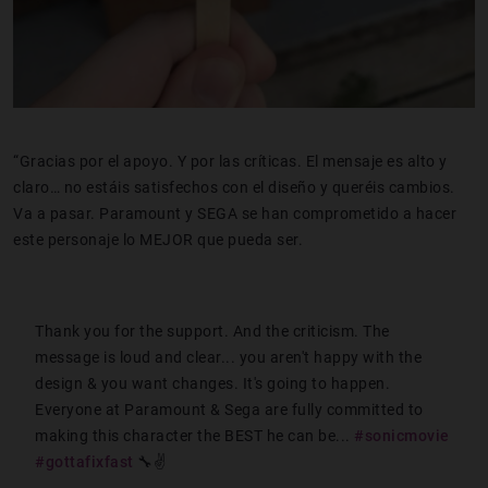
“Gracias por el apoyo. Y por las críticas. El mensaje es alto y
claro… no estáis satisfechos con el diseño y queréis cambios.
Va a pasar. Paramount y SEGA se han comprometido a hacer
este personaje lo MEJOR que pueda ser.
Thank you for the support. And the criticism. The
message is loud and clear... you aren't happy with the
design & you want changes. It's going to happen.
Everyone at Paramount & Sega are fully committed to
making this character the BEST he can be...
#sonicmovie
#gottafixfast
🔧✌️