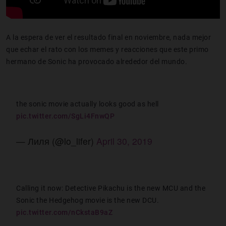
A la espera de ver el resultado final en noviembre, nada mejor
que echar el rato con los memes y reacciones que este primo
hermano de Sonic ha provocado alrededor del mundo.
the sonic movie actually looks good as hell
pic.twitter.com/SgLi4FnwQP
— Лиля (@lo_lifer)
April 30, 2019
Calling it now: Detective Pikachu is the new MCU and the
Sonic the Hedgehog movie is the new DCU.
pic.twitter.com/nCkstaB9aZ