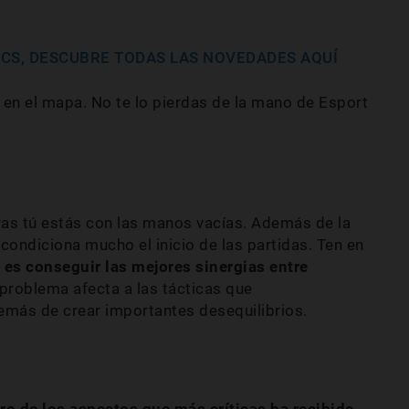
TICS, DESCUBRE TODAS LAS NOVEDADES AQUÍ
en el mapa. No te lo pierdas de la mano de Esport
ras tú estás con las manos vacías. Además de la
condiciona mucho el inicio de las partidas. Ten en
 es conseguir las mejores sinergias entre
 problema afecta a las tácticas que
demás de crear importantes desequilibrios.
tro de los aspectos que más críticas ha recibido