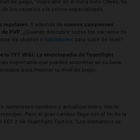
dad de juego, “inspirada” en el Dota Auto Chess, ha
de los usuarios y la crítica especializada.
s regulares
. Y además de
nuevos campeones
a de PVP
. ¿Quieres descubrir todos los secretos de
ones de objetos y
habilidades
para subir de nivel?
de la TFT Wiki: La enciclopedia de TeamFight
 más importante que puedes encontrar en su base
nsejos para mejorar tu nivel de juego.
ido numerosos cambios y actualizaciones, desde
sonajes. Pero el gran cambio llega con el fin de la
el SET 2 de Teamfight Tactics, "Los elementos se