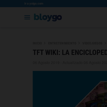
Ir a yoigo.com
INICIO
ENTRETENIMIENTO
VIDEOJUEGOS
TFT WIKI: LA ENCICLOPE
06 Agosto 2019 - Actualizado 06 Agosto 20