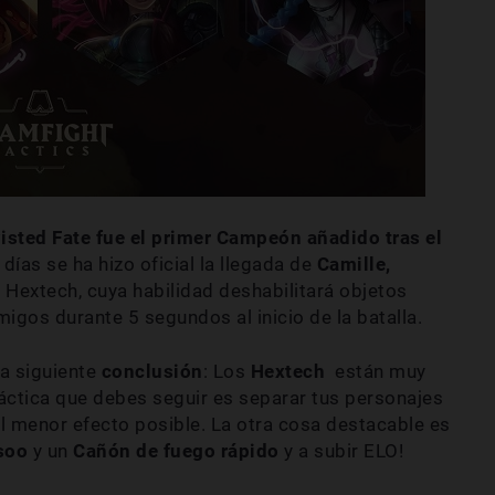
isted Fate fue el primer Campeón añadido tras el
días se ha hizo oficial la llegada de
Camille,
n Hextech, cuya habilidad deshabilitará objetos
gos durante 5 segundos al inicio de la batalla.
a siguiente
conclusión
: Los
Hextech
están muy
 táctica que debes seguir es separar tus personajes
el menor efecto posible. La otra cosa destacable es
soo
y un
Cañón de fuego rápido
y a subir ELO!