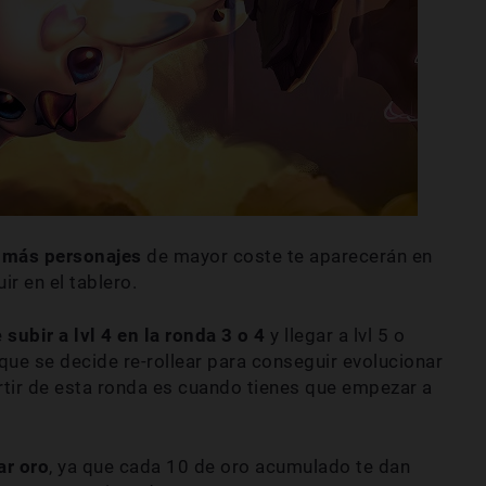
a
más personajes
de mayor coste te aparecerán en
ir en el tablero.
e
subir a lvl 4 en la ronda 3 o 4
y llegar a lvl 5 o
a que se decide re-rollear para conseguir evolucionar
rtir de esta ronda es cuando tienes que empezar a
ar oro
, ya que cada 10 de oro acumulado te dan