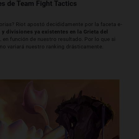
es de Team Fight Tactics
torias? Riot apostó decididamente por la faceta e-
y divisiones ya existentes en la Grieta del
en función de nuestro resultado. Por lo que si
o variará nuestro ranking drásticamente.