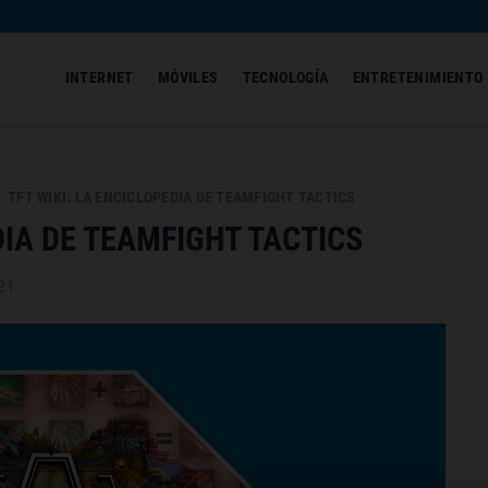
INTERNET
MÓVILES
TECNOLOGÍA
ENTRETENIMIENTO
TFT WIKI: LA ENCICLOPEDIA DE TEAMFIGHT TACTICS
DIA DE TEAMFIGHT TACTICS
21