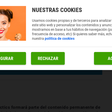
NUESTRAS COOKIES
Usamos cookies propias y de terceros para analizar
este sitio web y personalizar los contenidos y anunc
mostramos en base a tus hábitos de navegación (pá
frecuencia de acceso, etc) Si quieres saber más, ech
nuestra
política de cookies
IGURAR
RECHAZAR
A
tics formará parte del contenido permanente de