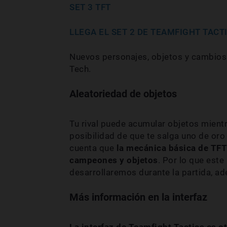
SET 3 TFT
LLEGA EL SET 2 DE TEAMFIGHT TAC
Nuevos personajes, objetos y cambios 
Tech.
Aleatoriedad de objetos
Tu rival puede acumular objetos mient
posibilidad de que te salga uno de oro 
cuenta que
la mecánica básica de TFT
campeones y objetos
. Por lo que este
desarrollaremos durante la partida, a
Más información en la interfaz
La interfaz de Teamfight Tactics es o