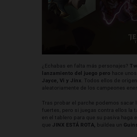
¿Echabas en falta más personajes?
Tw
lanzamiento del juego pero
hace unos 
Jayce, Vi y Jinx
. Todos ellos de orige
aleatoriamente de los campeones enemi
Tras probar el parche podemos sacar l
fuertes, pero si juegas contra ellos la
en el tablero para que su pasiva haga 
que
JINX ESTÁ ROTA,
buildea un
Guin