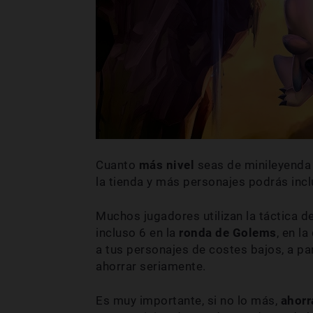
Cuanto
más nivel
seas de minileyend
la tienda y más personajes podrás inclu
Muchos jugadores utilizan la táctica d
incluso 6 en la
ronda de Golems
, en l
a tus personajes de costes bajos, a pa
ahorrar seriamente.
Es muy importante, si no lo más,
ahorr