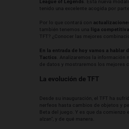
League of Legends
. Esta nueva modali
tenido una excelente acogida por parte 
Por lo que contará con
actualizacione
también tenemos una
liga competitiv
TFT? ¿Conocer las mejores combinaci
En la entrada de hoy vamos a hablar 
Tactics
. Analizaremos la información
de datos y mostraremos los mejores co
La evolución de TFT
Desde su inauguración, el TFT ha sufr
nerfeos hasta cambios de objetos y per
Beta del juego. Y es que da comienzo 
alzan", y de qué manera.