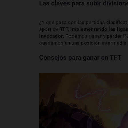
Las claves para subir division
¿Y qué pasa con las partidas clasifica
sport de TFT,
implementando las ligas 
Invocador
. Podemos ganar y perder PL 
quedamos en una posición intermedia n
Consejos para ganar en TFT