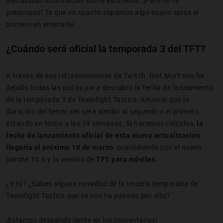
demasiado información sobre este tema. ¡Pero no te
preocupes! Ta que en cuanto sepamos algo nuevo serás el
primero en enterarte.
¿Cuándo será oficial la temporada 3 del TFT?
A través de sus retransmisiones de Twitch, Riot Mort nos ha
dejado todas las pistas para descubrir la fecha de lanzamiento
de la temporada 3 de Teamfight Tactics. Anunció que la
duración del tercer set será similar al segundo o el primero,
estando en torno a las 19 semanas. Si hacemos cálculos,
la
fecha de lanzamiento oficial de esta nueva actualización
llegaría el próximo 18 de marzo
, coincidiendo con el nuevo
parche 10.6 y la versión de
TFT para móviles.
¿Y tú? ¿Sabes alguna novedad de la tercera temporada de
Teamfight Tactics que se nos ha pasado por alto?
¡Estamos deseando leerte en los comentarios!