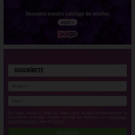
SUSCRÍBETE
En Yoigo vamos a tratar tus datos para enviarte periódicamente la
información solicitada. Puedes ejercitar tus derechos con
privacidad-
yoigo@yoigo.com
. Más Info
AQUÍ
.
¡SÍGUENOS!