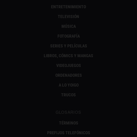
ENTRETENIMIENTO
TELEVISIÓN
MÚSICA
FOTOGRAFÍA
SERIES Y PELÍCULAS
LIBROS, CÓMICS Y MANGAS
VIDEOJUEGOS
ORDENADORES
A LO YOIGO
TRUCOS
GLOSARIOS
TÉRMINOS
PREFIJOS TELEFÓNICOS