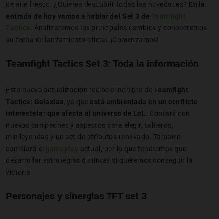
de aire fresco. ¿Quieres descubrir todas las novedades?
En la
entrada de hoy vamos a hablar del Set 3 de
Teamfight
Tactics
. Analizaremos los principales cambios y conoceremos
su fecha de lanzamiento oficial. ¡Comenzamos!
Teamfight Tactics Set 3: Toda la información
Esta nueva actualización recibe el nombre de
Teamfight
Tactics: Galaxias
, ya que
está ambientada en un conflicto
interestelar que afecta al universo de LoL
. Contará con
nuevos campeones y aspectos para elegir, tableros,
minileyendas y un set de atributos renovado. También
cambiará el
gameplay
actual, por lo que tendremos que
desarrollar estrategias distintas si queremos conseguir la
victoria.
Personajes y sinergias TFT set 3