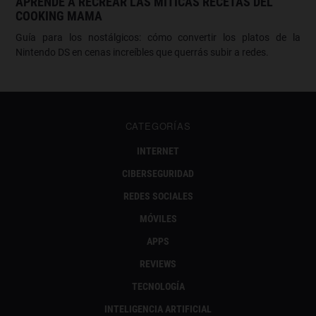
APRENDE A RECREAR LAS MÍTICAS RECETAS DEL
COOKING MAMA
Guía para los nostálgicos: cómo convertir los platos de la
Nintendo DS en cenas increíbles que querrás subir a redes.
CATEGORÍAS
INTERNET
CIBERSEGURIDAD
REDES SOCIALES
MÓVILES
APPS
REVIEWS
TECNOLOGÍA
INTELIGENCIA ARTIFICIAL