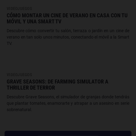
VIDEOJUEGOS
CÓMO MONTAR UN CINE DE VERANO EN CASA CON TU
MÓVIL Y UNA SMART TV
Descubre cómo convertir tu salón, terraza o jardín en un cine de
verano en tan solo unos minutos, conectando el móvil a la Smart
TV.
VIDEOJUEGOS
GRAVE SEASONS: DE FARMING SIMULATOR A
THRILLER DE TERROR
Descubre Grave Seasons, el simulador de granjas donde tendrás
que plantar tomates, enamorarte y atrapar a un asesino en serie
sobrenatural.