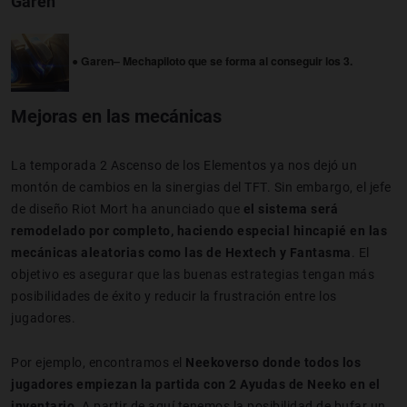
Garen
● Garen– Mechapiloto que se forma al conseguir los 3.
Mejoras en las mecánicas
La temporada 2 Ascenso de los Elementos ya nos dejó un
montón de cambios en la sinergias del TFT. Sin embargo, el jefe
de diseño Riot Mort ha anunciado que
el sistema será
remodelado por completo, haciendo especial hincapié en las
mecánicas aleatorias como las de Hextech y Fantasma
. El
objetivo es asegurar que las buenas estrategias tengan más
posibilidades de éxito y reducir la frustración entre los
jugadores.
Por ejemplo, encontramos el
Neekoverso donde todos los
jugadores empiezan la partida con 2 Ayudas de Neeko en el
inventario
. A partir de aquí tenemos la posibilidad de bufar un