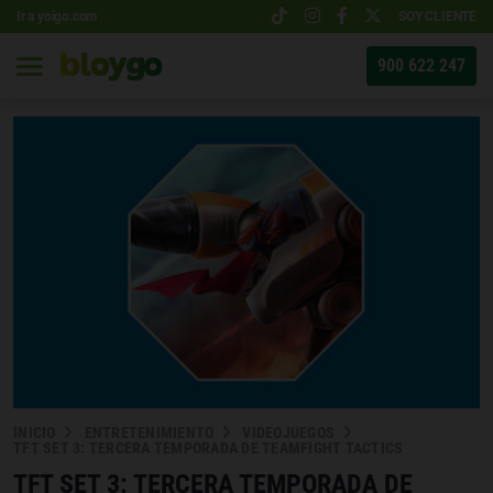
Ir a yoigo.com
SOY CLIENTE
900 622 247
INICIO
ENTRETENIMIENTO
VIDEOJUEGOS
TFT SET 3: TERCERA TEMPORADA DE TEAMFIGHT TACTICS
TFT SET 3: TERCERA TEMPORADA DE