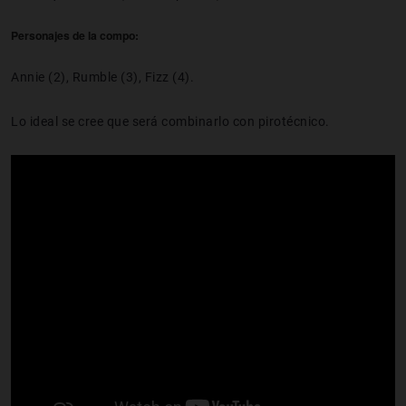
Personajes de la compo:
Annie (2), Rumble (3), Fizz (4).
Lo ideal se cree que será combinarlo con pirotécnico.